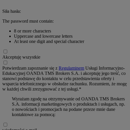
Siła hasła:
The password must contain:
8 or more characters
Uppercase and lowercase letters
At least one digit and special character
Akceptuję wszystkie
Potwierdzam zapoznanie się z
Regulaminem
Usługi Informacyjno-
Edukacyjnej OANDA TMS Brokers S.A. i akceptuję jego treść, co
stanowi podstawę do kontaktu w celu przedstawienia oferty i
wsparcia telefonicznego w obsłudze rachunku. Rozumiem, że mogę
w każdej chwili zrezygnować z tej usługi.*
Wyrażam zgodę na otrzymywanie od OANDA TMS Brokers
S.A. informacji marketingowych o produktach i usługach, np.
o nowościach i promocjach na podane przeze mnie dane
kontaktowe za pomocą: