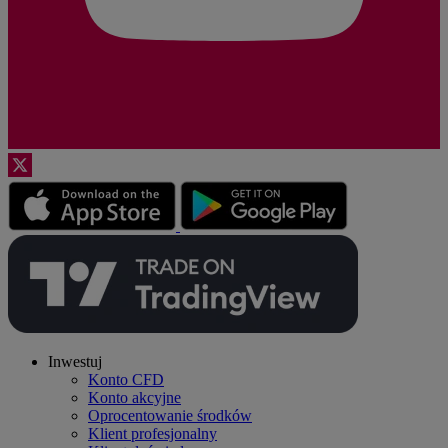
Inwestuj
Konto CFD
Konto akcyjne
Oprocentowanie środków
Klient profesjonalny