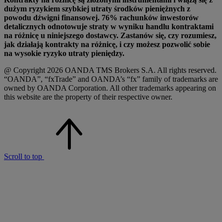
dużym ryzykiem szybkiej utraty środków pieniężnych z
powodu dźwigni finansowej. 76% rachunków inwestorów
detalicznych odnotowuje straty w wyniku handlu kontraktami
na różnicę u niniejszego dostawcy. Zastanów się, czy rozumiesz,
jak działają kontrakty na różnicę, i czy możesz pozwolić sobie
na wysokie ryzyko utraty pieniędzy.
@ Copyright 2026 OANDA TMS Brokers S.A. All rights reserved.
“OANDA”, “fxTrade” and OANDA’s “fx” family of trademarks are
owned by OANDA Corporation. All other trademarks appearing on
this website are the property of their respective owner.
Scroll to top