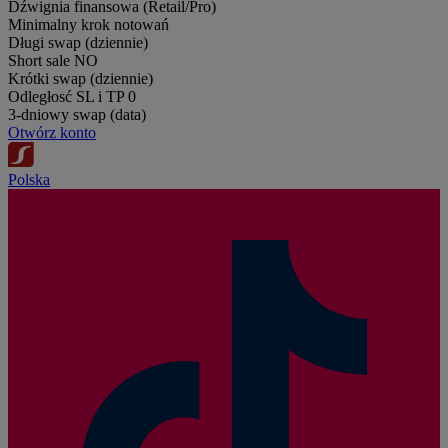
Dźwignia finansowa (Retail/Pro)
Minimalny krok notowań
Długi swap (dziennie)
Short sale
NO
Krótki swap (dziennie)
Odległosć SL i TP
0
3-dniowy swap (data)
Otwórz konto
Polska