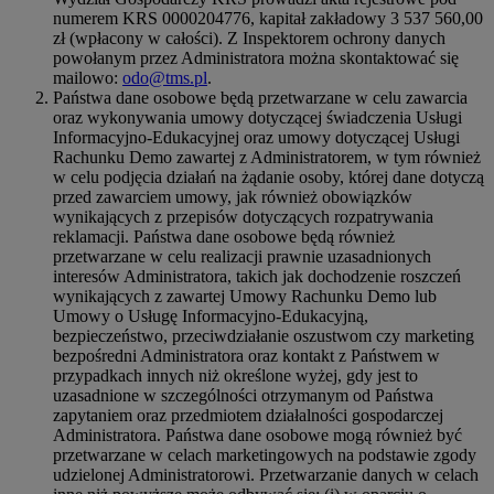
numerem KRS 0000204776, kapitał zakładowy 3 537 560,00
zł (wpłacony w całości). Z Inspektorem ochrony danych
powołanym przez Administratora można skontaktować się
mailowo:
odo@tms.pl
.
Państwa dane osobowe będą przetwarzane w celu zawarcia
oraz wykonywania umowy dotyczącej świadczenia Usługi
Informacyjno-Edukacyjnej oraz umowy dotyczącej Usługi
Rachunku Demo zawartej z Administratorem, w tym również
w celu podjęcia działań na żądanie osoby, której dane dotyczą
przed zawarciem umowy, jak również obowiązków
wynikających z przepisów dotyczących rozpatrywania
reklamacji. Państwa dane osobowe będą również
przetwarzane w celu realizacji prawnie uzasadnionych
interesów Administratora, takich jak dochodzenie roszczeń
wynikających z zawartej Umowy Rachunku Demo lub
Umowy o Usługę Informacyjno-Edukacyjną,
bezpieczeństwo, przeciwdziałanie oszustwom czy marketing
bezpośredni Administratora oraz kontakt z Państwem w
przypadkach innych niż określone wyżej, gdy jest to
uzasadnione w szczególności otrzymanym od Państwa
zapytaniem oraz przedmiotem działalności gospodarczej
Administratora. Państwa dane osobowe mogą również być
przetwarzane w celach marketingowych na podstawie zgody
udzielonej Administratorowi. Przetwarzanie danych w celach