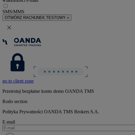
wiadomości e-mail
SMS/MMS
OTWÓRZ RACHUNEK TESTOWY »
go to client zone
Przetestuj bezpłatne konto demo OANDA TMS
Rodo section
Polityka Prywatności OANDA TMS Brokers S.A.
E-mail