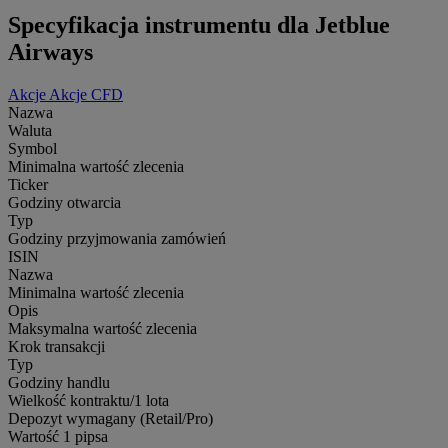
Specyfikacja instrumentu dla Jetblue
Airways
Akcje
Akcje CFD
Nazwa
Waluta
Symbol
Minimalna wartość zlecenia
Ticker
Godziny otwarcia
Typ
Godziny przyjmowania zamówień
ISIN
Nazwa
Minimalna wartość zlecenia
Opis
Maksymalna wartość zlecenia
Krok transakcji
Typ
Godziny handlu
Wielkość kontraktu/1 lota
Depozyt wymagany (Retail/Pro)
Wartość 1 pipsa