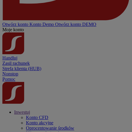
Otwórz konto
Konto
Demo
Otwórz konto DEMO
Moje konto
Handluj
Zasil rachunek
Strefa klienta (HUB)
Nonstop
Pomoc
Inwestuj
Konto CFD
Konto akcyjne
Oprocentowanie środków