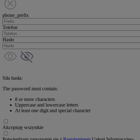
phone_prefix
Telefon
Hasło
Siła hasła:
The password must contain:
8 or more characters
Uppercase and lowercase letters
At least one digit and special character
Akceptuję wszystkie
Potwierdzam zapoznanie się z
Regulaminem
Usługi Informacyjno-