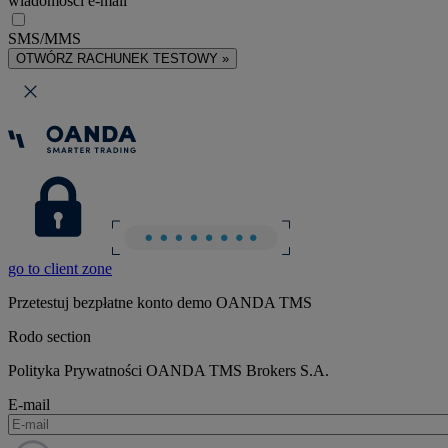
wiadomości e-mail
SMS/MMS
OTWÓRZ RACHUNEK TESTOWY »
go to client zone
Przetestuj bezpłatne konto demo OANDA TMS
Rodo section
Polityka Prywatności OANDA TMS Brokers S.A.
E-mail