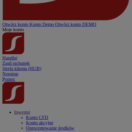
Otwórz konto
Konto
Demo
Otwórz konto DEMO
Moje konto
Handluj
Zasil rachunek
Strefa klienta (HUB)
Nonstop
Pomoc
Inwestuj
Konto CFD
Konto akcyjne
Oprocentowanie środków