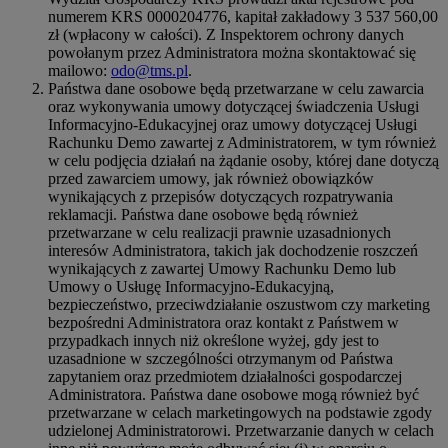
numerem KRS 0000204776, kapitał zakładowy 3 537 560,00
zł (wpłacony w całości). Z Inspektorem ochrony danych
powołanym przez Administratora można skontaktować się
mailowo:
odo@tms.pl
.
Państwa dane osobowe będą przetwarzane w celu zawarcia
oraz wykonywania umowy dotyczącej świadczenia Usługi
Informacyjno-Edukacyjnej oraz umowy dotyczącej Usługi
Rachunku Demo zawartej z Administratorem, w tym również
w celu podjęcia działań na żądanie osoby, której dane dotyczą
przed zawarciem umowy, jak również obowiązków
wynikających z przepisów dotyczących rozpatrywania
reklamacji. Państwa dane osobowe będą również
przetwarzane w celu realizacji prawnie uzasadnionych
interesów Administratora, takich jak dochodzenie roszczeń
wynikających z zawartej Umowy Rachunku Demo lub
Umowy o Usługę Informacyjno-Edukacyjną,
bezpieczeństwo, przeciwdziałanie oszustwom czy marketing
bezpośredni Administratora oraz kontakt z Państwem w
przypadkach innych niż określone wyżej, gdy jest to
uzasadnione w szczególności otrzymanym od Państwa
zapytaniem oraz przedmiotem działalności gospodarczej
Administratora. Państwa dane osobowe mogą również być
przetwarzane w celach marketingowych na podstawie zgody
udzielonej Administratorowi. Przetwarzanie danych w celach