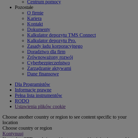
Centrum pomocy
Pozostałe
O firmie
Kariera
Kontakt
Dokumenty
Kalkulator depozytu TMS Connect
Kalkulator depozytu Pro.
Zasady ładu korporacyjnego
Doradztwo dla firm
Zrównoważony rozwój
Cyberbezpieczeństwo
Zarządzanie aktywami
Dane finansowe
Dla Programistów
Informacje prawne
Pełna lista instrumentów
RODO
Ustawienia plików cookie
Choose another country or region to see content specific to your
location
Choose country or region
Kontynuuj