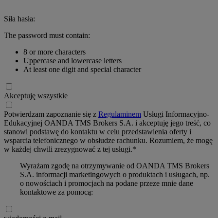
Siła hasła:
The password must contain:
8 or more characters
Uppercase and lowercase letters
At least one digit and special character
Akceptuję wszystkie
Potwierdzam zapoznanie się z
Regulaminem
Usługi Informacyjno-
Edukacyjnej OANDA TMS Brokers S.A. i akceptuję jego treść, co
stanowi podstawę do kontaktu w celu przedstawienia oferty i
wsparcia telefonicznego w obsłudze rachunku. Rozumiem, że mogę
w każdej chwili zrezygnować z tej usługi.*
Wyrażam zgodę na otrzymywanie od OANDA TMS Brokers
S.A. informacji marketingowych o produktach i usługach, np.
o nowościach i promocjach na podane przeze mnie dane
kontaktowe za pomocą: