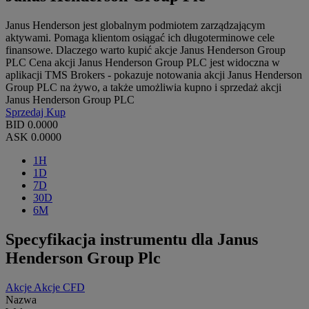
Janus Henderson jest globalnym podmiotem zarządzającym
aktywami. Pomaga klientom osiągać ich długoterminowe cele
finansowe. Dlaczego warto kupić akcje Janus Henderson Group
PLC Cena akcji Janus Henderson Group PLC jest widoczna w
aplikacji TMS Brokers - pokazuje notowania akcji Janus Henderson
Group PLC na żywo, a także umożliwia kupno i sprzedaż akcji
Janus Henderson Group PLC
Sprzedaj
Kup
BID
0.0000
ASK
0.0000
1H
1D
7D
30D
6M
Specyfikacja instrumentu dla Janus
Henderson Group Plc
Akcje
Akcje CFD
Nazwa