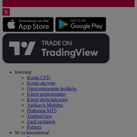
Inwestuj
Konto CFD
Konto akcyjne
Oprocentowanie środków
Klient profesjonalny
Klient doświadczony
Aplikacja Mobilna
Platforma MT5
TradingView
Zasil rachunek
Pobierz
W co Inwestować