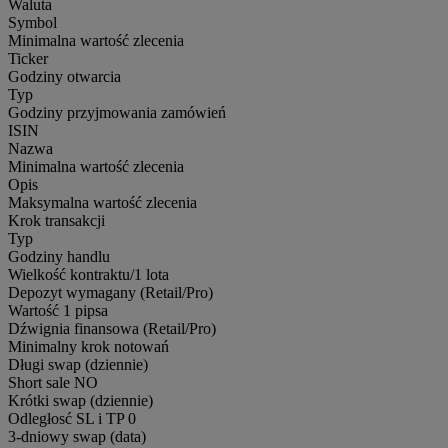
Waluta
Symbol
Minimalna wartość zlecenia
Ticker
Godziny otwarcia
Typ
Godziny przyjmowania zamówień
ISIN
Nazwa
Minimalna wartość zlecenia
Opis
Maksymalna wartość zlecenia
Krok transakcji
Typ
Godziny handlu
Wielkość kontraktu/1 lota
Depozyt wymagany (Retail/Pro)
Wartość 1 pipsa
Dźwignia finansowa (Retail/Pro)
Minimalny krok notowań
Długi swap (dziennie)
Short sale
NO
Krótki swap (dziennie)
Odległosć SL i TP
0
3-dniowy swap (data)