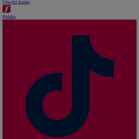
Otwórz konto
Polska