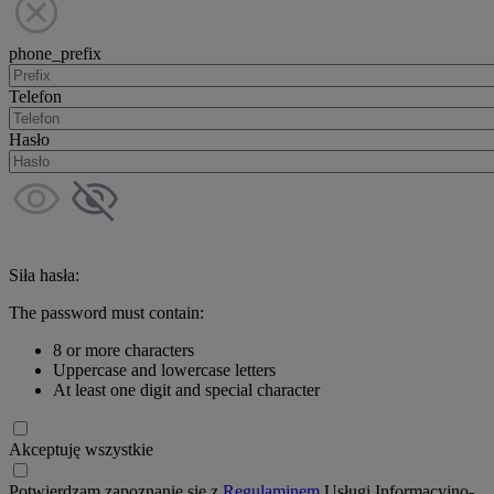
phone_prefix
Telefon
Hasło
Siła hasła:
The password must contain:
8 or more characters
Uppercase and lowercase letters
At least one digit and special character
Akceptuję wszystkie
Potwierdzam zapoznanie się z
Regulaminem
Usługi Informacyjno-