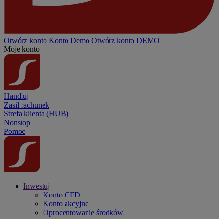
Otwórz konto
Konto
Demo
Otwórz konto DEMO
Moje konto
Handluj
Zasil rachunek
Strefa klienta (HUB)
Nonstop
Pomoc
Inwestuj
Konto CFD
Konto akcyjne
Oprocentowanie środków