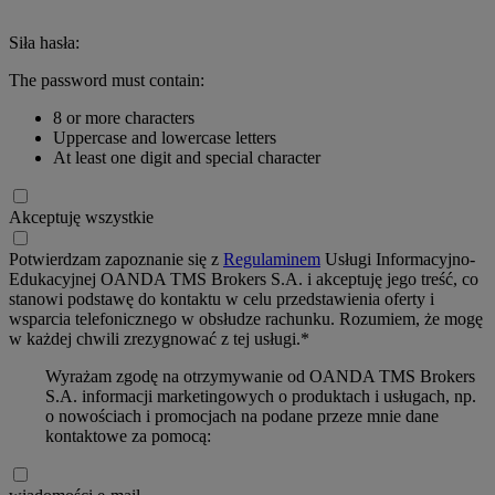
Siła hasła:
The password must contain:
8 or more characters
Uppercase and lowercase letters
At least one digit and special character
Akceptuję wszystkie
Potwierdzam zapoznanie się z
Regulaminem
Usługi Informacyjno-
Edukacyjnej OANDA TMS Brokers S.A. i akceptuję jego treść, co
stanowi podstawę do kontaktu w celu przedstawienia oferty i
wsparcia telefonicznego w obsłudze rachunku. Rozumiem, że mogę
w każdej chwili zrezygnować z tej usługi.*
Wyrażam zgodę na otrzymywanie od OANDA TMS Brokers
S.A. informacji marketingowych o produktach i usługach, np.
o nowościach i promocjach na podane przeze mnie dane
kontaktowe za pomocą: