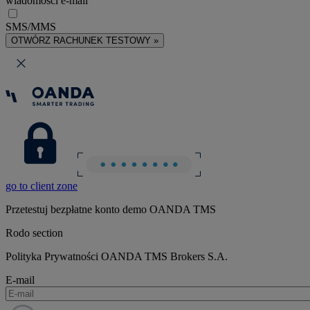
wiadomości e-mail
SMS/MMS
OTWÓRZ RACHUNEK TESTOWY »
go to client zone
Przetestuj bezpłatne konto demo OANDA TMS
Rodo section
Polityka Prywatności OANDA TMS Brokers S.A.
E-mail