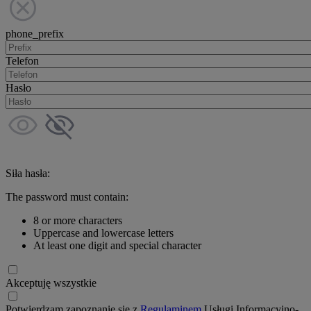
phone_prefix
Telefon
Hasło
Siła hasła:
The password must contain:
8 or more characters
Uppercase and lowercase letters
At least one digit and special character
Akceptuję wszystkie
Potwierdzam zapoznanie się z
Regulaminem
Usługi Informacyjno-