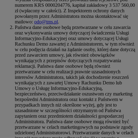
numerem KRS 0000204776, kapitał zakładowy 3 537 560,00
zł (wpłacony w całości). Z Inspektorem ochrony danych
powołanym przez Administratora można skontaktować się
mailowo:
odo@tms.pl
.
Państwa dane osobowe będą przetwarzane w celu zawarcia
oraz wykonywania umowy dotyczącej świadczenia Usługi
Informacyjno-Edukacyjnej oraz umowy dotyczącej Usługi
Rachunku Demo zawartej z Administratorem, w tym również
w celu podjęcia działań na żądanie osoby, której dane dotyczą
przed zawarciem umowy, jak również obowiązków
wynikających z przepisów dotyczących rozpatrywania
reklamacji. Państwa dane osobowe będą również
przetwarzane w celu realizacji prawnie uzasadnionych
interesów Administratora, takich jak dochodzenie roszczeń
wynikających z zawartej Umowy Rachunku Demo lub
Umowy o Usługę Informacyjno-Edukacyjną,
bezpieczeństwo, przeciwdziałanie oszustwom czy marketing
bezpośredni Administratora oraz kontakt z Państwem w
przypadkach innych niż określone wyżej, gdy jest to
uzasadnione w szczególności otrzymanym od Państwa
zapytaniem oraz przedmiotem działalności gospodarczej
Administratora. Państwa dane osobowe mogą również być
przetwarzane w celach marketingowych na podstawie zgody
udzielonej Administratorowi. Przetwarzanie danych w celach