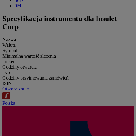
30D
6M
Specyfikacja instrumentu dla Insulet
Corp
Nazwa
Waluta
Symbol
Minimalna wartość zlecenia
Ticker
Godziny otwarcia
Typ
Godziny przyjmowania zamówień
ISIN
Otwórz konto
Polska