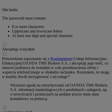
Siła hasła:
The password must contain:
8 or more characters
Uppercase and lowercase letters
At least one digit and special character
Akceptuję wszystkie
Potwierdzam zapoznanie się z
Regulaminem
Usługi Informacyjno-
Edukacyjnej OANDA TMS Brokers S.A. i akceptuję jego treść, co
stanowi podstawę do kontaktu w celu przedstawienia oferty i
wsparcia telefonicznego w obsłudze rachunku. Rozumiem, że mogę
w każdej chwili zrezygnować z tej usługi.*
Wyrażam zgodę na otrzymywanie od OANDA TMS Brokers
S.A. informacji marketingowych o produktach i usługach, np.
o nowościach i promocjach na podane przeze mnie dane
kontaktowe za pomocą: