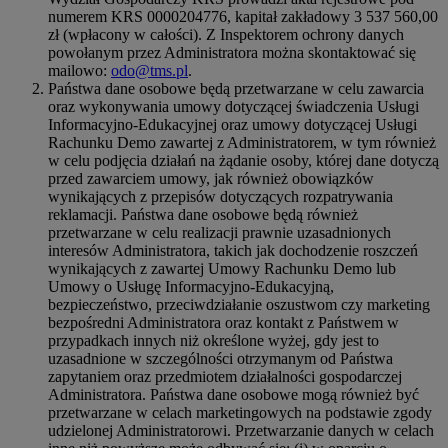
numerem KRS 0000204776, kapitał zakładowy 3 537 560,00
zł (wpłacony w całości). Z Inspektorem ochrony danych
powołanym przez Administratora można skontaktować się
mailowo:
odo@tms.pl
.
Państwa dane osobowe będą przetwarzane w celu zawarcia
oraz wykonywania umowy dotyczącej świadczenia Usługi
Informacyjno-Edukacyjnej oraz umowy dotyczącej Usługi
Rachunku Demo zawartej z Administratorem, w tym również
w celu podjęcia działań na żądanie osoby, której dane dotyczą
przed zawarciem umowy, jak również obowiązków
wynikających z przepisów dotyczących rozpatrywania
reklamacji. Państwa dane osobowe będą również
przetwarzane w celu realizacji prawnie uzasadnionych
interesów Administratora, takich jak dochodzenie roszczeń
wynikających z zawartej Umowy Rachunku Demo lub
Umowy o Usługę Informacyjno-Edukacyjną,
bezpieczeństwo, przeciwdziałanie oszustwom czy marketing
bezpośredni Administratora oraz kontakt z Państwem w
przypadkach innych niż określone wyżej, gdy jest to
uzasadnione w szczególności otrzymanym od Państwa
zapytaniem oraz przedmiotem działalności gospodarczej
Administratora. Państwa dane osobowe mogą również być
przetwarzane w celach marketingowych na podstawie zgody
udzielonej Administratorowi. Przetwarzanie danych w celach