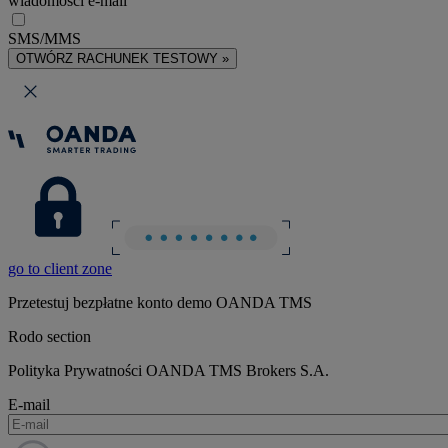
wiadomości e-mail
SMS/MMS
OTWÓRZ RACHUNEK TESTOWY »
go to client zone
Przetestuj bezpłatne konto demo OANDA TMS
Rodo section
Polityka Prywatności OANDA TMS Brokers S.A.
E-mail