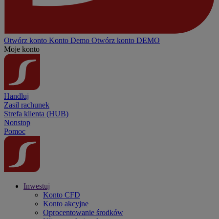
Otwórz konto
Konto
Demo
Otwórz konto DEMO
Moje konto
Handluj
Zasil rachunek
Strefa klienta (HUB)
Nonstop
Pomoc
Inwestuj
Konto CFD
Konto akcyjne
Oprocentowanie środków