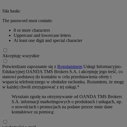
Siła hasła:
The password must contain:
8 or more characters
Uppercase and lowercase letters
At least one digit and special character
Akceptuję wszystkie
Potwierdzam zapoznanie się z
Regulaminem
Usługi Informacyjno-
Edukacyjnej OANDA TMS Brokers S.A. i akceptuję jego treść, co
stanowi podstawę do kontaktu w celu przedstawienia oferty i
wsparcia telefonicznego w obsłudze rachunku. Rozumiem, że mogę
w każdej chwili zrezygnować z tej usługi.*
Wyrażam zgodę na otrzymywanie od OANDA TMS Brokers
S.A. informacji marketingowych o produktach i usługach, np.
o nowościach i promocjach na podane przeze mnie dane
kontaktowe za pomocą: