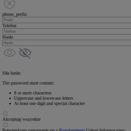
phone_prefix
Telefon
Hasło
Siła hasła:
The password must contain:
8 or more characters
Uppercase and lowercase letters
At least one digit and special character
Akceptuję wszystkie
Potwierdzam zapoznanie się z
Regulaminem
Usługi Informacyjno-