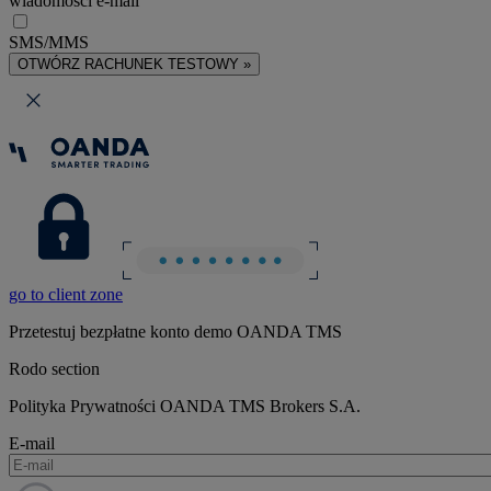
wiadomości e-mail
SMS/MMS
OTWÓRZ RACHUNEK TESTOWY »
go to client zone
Przetestuj bezpłatne konto demo OANDA TMS
Rodo section
Polityka Prywatności OANDA TMS Brokers S.A.
E-mail