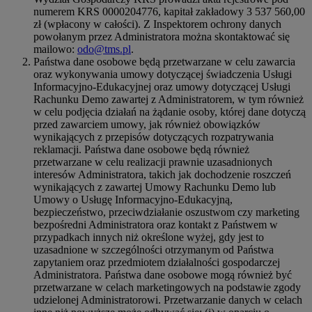
numerem KRS 0000204776, kapitał zakładowy 3 537 560,00
zł (wpłacony w całości). Z Inspektorem ochrony danych
powołanym przez Administratora można skontaktować się
mailowo:
odo@tms.pl
.
Państwa dane osobowe będą przetwarzane w celu zawarcia
oraz wykonywania umowy dotyczącej świadczenia Usługi
Informacyjno-Edukacyjnej oraz umowy dotyczącej Usługi
Rachunku Demo zawartej z Administratorem, w tym również
w celu podjęcia działań na żądanie osoby, której dane dotyczą
przed zawarciem umowy, jak również obowiązków
wynikających z przepisów dotyczących rozpatrywania
reklamacji. Państwa dane osobowe będą również
przetwarzane w celu realizacji prawnie uzasadnionych
interesów Administratora, takich jak dochodzenie roszczeń
wynikających z zawartej Umowy Rachunku Demo lub
Umowy o Usługę Informacyjno-Edukacyjną,
bezpieczeństwo, przeciwdziałanie oszustwom czy marketing
bezpośredni Administratora oraz kontakt z Państwem w
przypadkach innych niż określone wyżej, gdy jest to
uzasadnione w szczególności otrzymanym od Państwa
zapytaniem oraz przedmiotem działalności gospodarczej
Administratora. Państwa dane osobowe mogą również być
przetwarzane w celach marketingowych na podstawie zgody
udzielonej Administratorowi. Przetwarzanie danych w celach