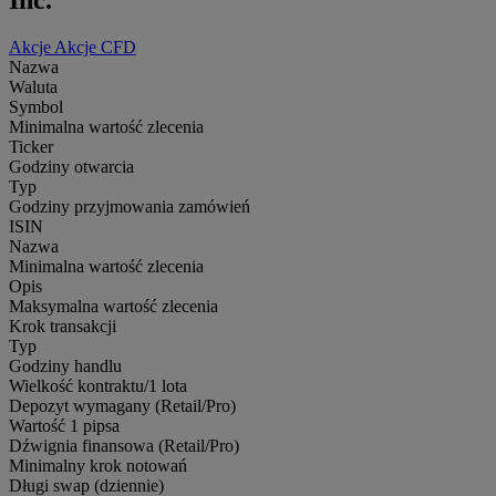
Akcje
Akcje CFD
Nazwa
Waluta
Symbol
Minimalna wartość zlecenia
Ticker
Godziny otwarcia
Typ
Godziny przyjmowania zamówień
ISIN
Nazwa
Minimalna wartość zlecenia
Opis
Maksymalna wartość zlecenia
Krok transakcji
Typ
Godziny handlu
Wielkość kontraktu/1 lota
Depozyt wymagany (Retail/Pro)
Wartość 1 pipsa
Dźwignia finansowa (Retail/Pro)
Minimalny krok notowań
Długi swap (dziennie)