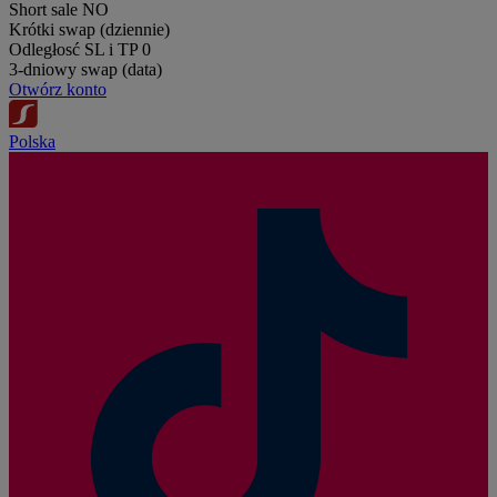
Short sale
NO
Krótki swap (dziennie)
Odległosć SL i TP
0
3-dniowy swap (data)
Otwórz konto
Polska