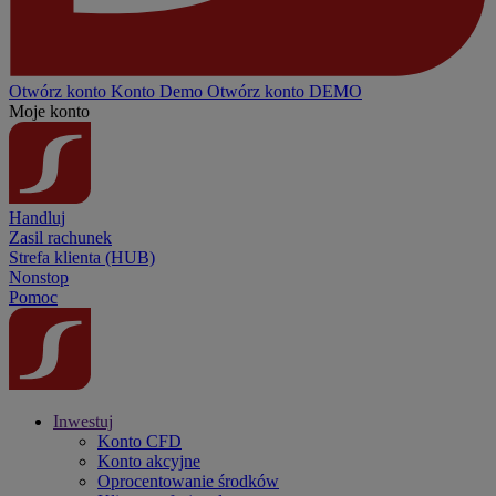
Otwórz konto
Konto
Demo
Otwórz konto DEMO
Moje konto
Handluj
Zasil rachunek
Strefa klienta (HUB)
Nonstop
Pomoc
Inwestuj
Konto CFD
Konto akcyjne
Oprocentowanie środków