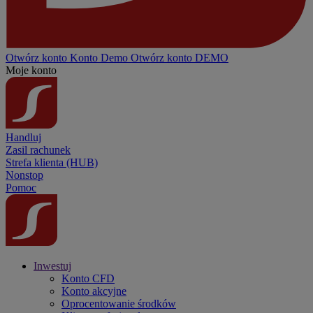
Otwórz konto
Konto
Demo
Otwórz konto DEMO
Moje konto
Handluj
Zasil rachunek
Strefa klienta (HUB)
Nonstop
Pomoc
Inwestuj
Konto CFD
Konto akcyjne
Oprocentowanie środków