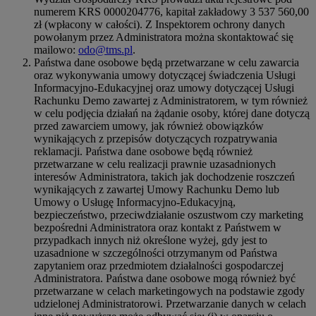
numerem KRS 0000204776, kapitał zakładowy 3 537 560,00
zł (wpłacony w całości). Z Inspektorem ochrony danych
powołanym przez Administratora można skontaktować się
mailowo:
odo@tms.pl
.
Państwa dane osobowe będą przetwarzane w celu zawarcia
oraz wykonywania umowy dotyczącej świadczenia Usługi
Informacyjno-Edukacyjnej oraz umowy dotyczącej Usługi
Rachunku Demo zawartej z Administratorem, w tym również
w celu podjęcia działań na żądanie osoby, której dane dotyczą
przed zawarciem umowy, jak również obowiązków
wynikających z przepisów dotyczących rozpatrywania
reklamacji. Państwa dane osobowe będą również
przetwarzane w celu realizacji prawnie uzasadnionych
interesów Administratora, takich jak dochodzenie roszczeń
wynikających z zawartej Umowy Rachunku Demo lub
Umowy o Usługę Informacyjno-Edukacyjną,
bezpieczeństwo, przeciwdziałanie oszustwom czy marketing
bezpośredni Administratora oraz kontakt z Państwem w
przypadkach innych niż określone wyżej, gdy jest to
uzasadnione w szczególności otrzymanym od Państwa
zapytaniem oraz przedmiotem działalności gospodarczej
Administratora. Państwa dane osobowe mogą również być
przetwarzane w celach marketingowych na podstawie zgody
udzielonej Administratorowi. Przetwarzanie danych w celach