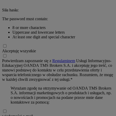
Siła hasła:
The password must contain:
8 or more characters
Uppercase and lowercase letters
At least one digit and special character
Akceptuję wszystkie
Potwierdzam zapoznanie się z
Regulaminem
Usługi Informacyjno-
Edukacyjnej OANDA TMS Brokers S.A. i akceptuję jego treść, co
stanowi podstawę do kontaktu w celu przedstawienia oferty i
wsparcia telefonicznego w obsłudze rachunku. Rozumiem, że mogę
w każdej chwili zrezygnować z tej usługi.*
Wyrażam zgodę na otrzymywanie od OANDA TMS Brokers
S.A. informacji marketingowych o produktach i usługach, np.
o nowościach i promocjach na podane przeze mnie dane
kontaktowe za pomocą: