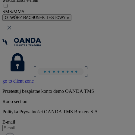
wiadomości e-mail
SMS/MMS
OTWÓRZ RACHUNEK TESTOWY »
go to client zone
Przetestuj bezpłatne konto demo OANDA TMS
Rodo section
Polityka Prywatności OANDA TMS Brokers S.A.
E-mail