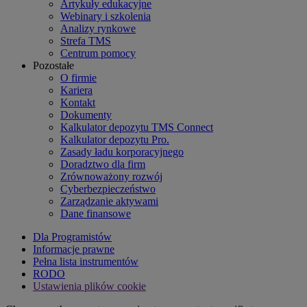
Artykuły edukacyjne
Webinary i szkolenia
Analizy rynkowe
Strefa TMS
Centrum pomocy
Pozostałe
O firmie
Kariera
Kontakt
Dokumenty
Kalkulator depozytu TMS Connect
Kalkulator depozytu Pro.
Zasady ładu korporacyjnego
Doradztwo dla firm
Zrównoważony rozwój
Cyberbezpieczeństwo
Zarządzanie aktywami
Dane finansowe
Dla Programistów
Informacje prawne
Pełna lista instrumentów
RODO
Ustawienia plików cookie