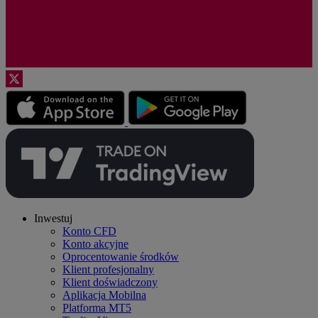
Inwestuj
Konto CFD
Konto akcyjne
Oprocentowanie środków
Klient profesjonalny
Klient doświadczony
Aplikacja Mobilna
Platforma MT5