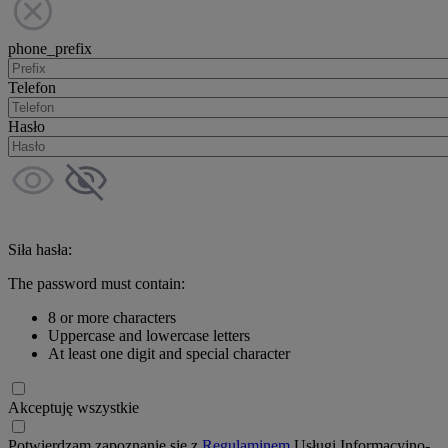
phone_prefix
Telefon
Hasło
Siła hasła:
The password must contain:
8 or more characters
Uppercase and lowercase letters
At least one digit and special character
Akceptuję wszystkie
Potwierdzam zapoznanie się z
Regulaminem
Usługi Informacyjno-