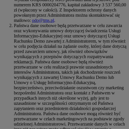
numerem KRS 0000204776, kapitał zakładowy 3 537 560,00
zł (wpłacony w całości). Z Inspektorem ochrony danych
powołanym przez Administratora można skontaktować się
mailowo:
odo@tms.pl
.
Państwa dane osobowe będą przetwarzane w celu zawarcia
oraz wykonywania umowy dotyczącej świadczenia Usługi
Informacyjno-Edukacyjnej oraz umowy dotyczącej Usługi
Rachunku Demo zawartej z Administratorem, w tym również
w celu podjęcia działań na żądanie osoby, której dane dotyczą
przed zawarciem umowy, jak również obowiązków
wynikających z przepisów dotyczących rozpatrywania
reklamacji. Państwa dane osobowe będą również
przetwarzane w celu realizacji prawnie uzasadnionych
interesów Administratora, takich jak dochodzenie roszczeń
wynikających z zawartej Umowy Rachunku Demo lub
Umowy o Usługę Informacyjno-Edukacyjną,
bezpieczeństwo, przeciwdziałanie oszustwom czy marketing
bezpośredni Administratora oraz kontakt z Państwem w
przypadkach innych niż określone wyżej, gdy jest to
uzasadnione w szczególności otrzymanym od Państwa
zapytaniem oraz przedmiotem działalności gospodarczej
Administratora. Państwa dane osobowe mogą również być
przetwarzane w celach marketingowych na podstawie zgody
udzielonej Administratorowi. Przetwarzanie danych w celach