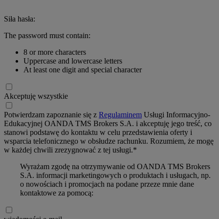
Siła hasła:
The password must contain:
8 or more characters
Uppercase and lowercase letters
At least one digit and special character
Akceptuję wszystkie
Potwierdzam zapoznanie się z
Regulaminem
Usługi Informacyjno-
Edukacyjnej OANDA TMS Brokers S.A. i akceptuję jego treść, co
stanowi podstawę do kontaktu w celu przedstawienia oferty i
wsparcia telefonicznego w obsłudze rachunku. Rozumiem, że mogę
w każdej chwili zrezygnować z tej usługi.*
Wyrażam zgodę na otrzymywanie od OANDA TMS Brokers
S.A. informacji marketingowych o produktach i usługach, np.
o nowościach i promocjach na podane przeze mnie dane
kontaktowe za pomocą: