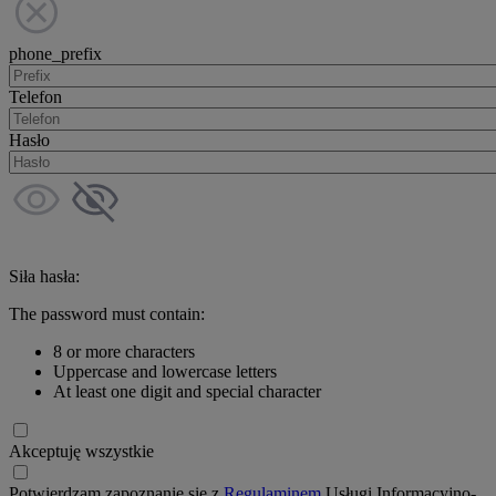
phone_prefix
Telefon
Hasło
Siła hasła:
The password must contain:
8 or more characters
Uppercase and lowercase letters
At least one digit and special character
Akceptuję wszystkie
Potwierdzam zapoznanie się z
Regulaminem
Usługi Informacyjno-