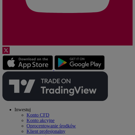
Inwestuj
Konto CFD
Konto akcyjne
Oprocentowanie środków
Klient profesjonalny