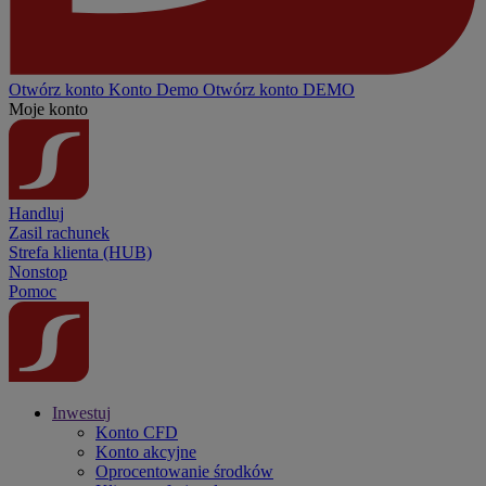
Otwórz konto
Konto
Demo
Otwórz konto DEMO
Moje konto
Handluj
Zasil rachunek
Strefa klienta (HUB)
Nonstop
Pomoc
Inwestuj
Konto CFD
Konto akcyjne
Oprocentowanie środków