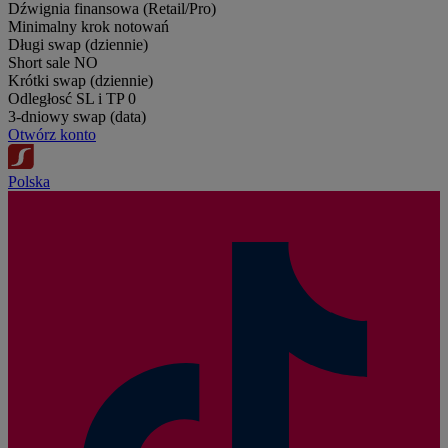
Dźwignia finansowa (Retail/Pro)
Minimalny krok notowań
Długi swap (dziennie)
Short sale
NO
Krótki swap (dziennie)
Odległosć SL i TP
0
3-dniowy swap (data)
Otwórz konto
Polska