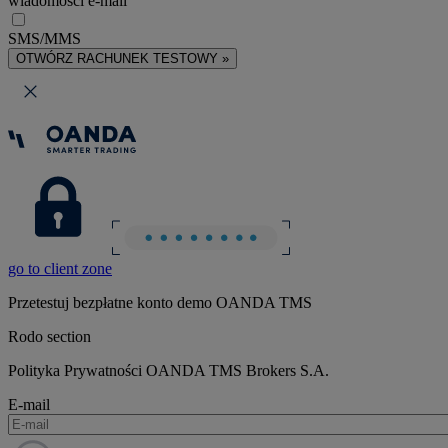
wiadomości e-mail
SMS/MMS
OTWÓRZ RACHUNEK TESTOWY »
go to client zone
Przetestuj bezpłatne konto demo OANDA TMS
Rodo section
Polityka Prywatności OANDA TMS Brokers S.A.
E-mail