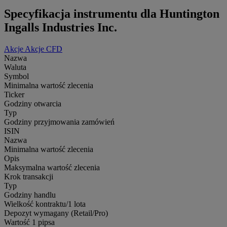
Specyfikacja instrumentu dla Huntington
Ingalls Industries Inc.
Akcje
Akcje CFD
Nazwa
Waluta
Symbol
Minimalna wartość zlecenia
Ticker
Godziny otwarcia
Typ
Godziny przyjmowania zamówień
ISIN
Nazwa
Minimalna wartość zlecenia
Opis
Maksymalna wartość zlecenia
Krok transakcji
Typ
Godziny handlu
Wielkość kontraktu/1 lota
Depozyt wymagany (Retail/Pro)
Wartość 1 pipsa