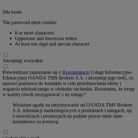
Siła hasła:
The password must contain:
8 or more characters
Uppercase and lowercase letters
At least one digit and special character
Akceptuję wszystkie
Potwierdzam zapoznanie się z
Regulaminem
Usługi Informacyjno-
Edukacyjnej OANDA TMS Brokers S.A. i akceptuję jego treść, co
stanowi podstawę do kontaktu w celu przedstawienia oferty i
wsparcia telefonicznego w obsłudze rachunku. Rozumiem, że mogę
w każdej chwili zrezygnować z tej usługi.*
Wyrażam zgodę na otrzymywanie od OANDA TMS Brokers
S.A. informacji marketingowych o produktach i usługach, np.
o nowościach i promocjach na podane przeze mnie dane
kontaktowe za pomocą: