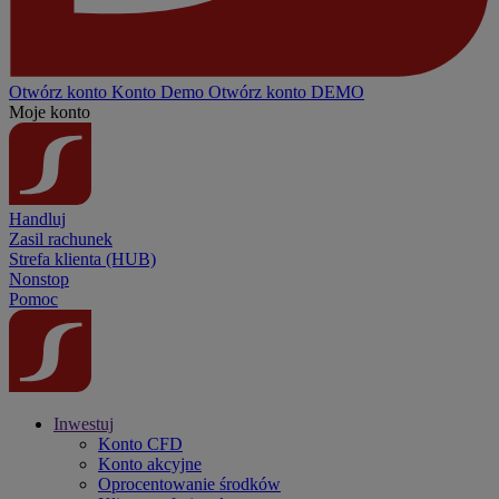
Otwórz konto
Konto
Demo
Otwórz konto DEMO
Moje konto
Handluj
Zasil rachunek
Strefa klienta (HUB)
Nonstop
Pomoc
Inwestuj
Konto CFD
Konto akcyjne
Oprocentowanie środków