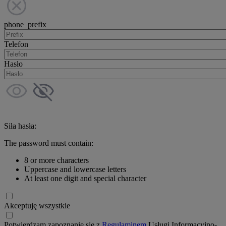
phone_prefix
Telefon
Hasło
Siła hasła:
The password must contain:
8 or more characters
Uppercase and lowercase letters
At least one digit and special character
Akceptuję wszystkie
Potwierdzam zapoznanie się z
Regulaminem
Usługi Informacyjno-