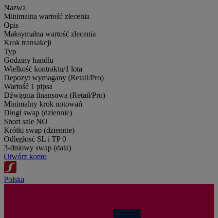
Nazwa
Minimalna wartość zlecenia
Opis
Maksymalna wartość zlecenia
Krok transakcji
Typ
Godziny handlu
Wielkość kontraktu/1 lota
Depozyt wymagany (Retail/Pro)
Wartość 1 pipsa
Dźwignia finansowa (Retail/Pro)
Minimalny krok notowań
Długi swap (dziennie)
Short sale
NO
Krótki swap (dziennie)
Odległosć SL i TP
0
3-dniowy swap (data)
Otwórz konto
Polska