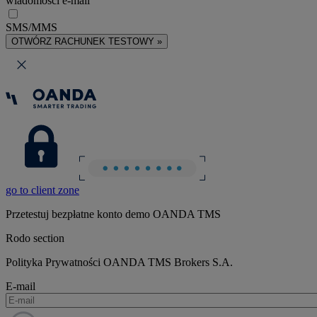
wiadomości e-mail
SMS/MMS
OTWÓRZ RACHUNEK TESTOWY »
go to client zone
Przetestuj bezpłatne konto demo OANDA TMS
Rodo section
Polityka Prywatności OANDA TMS Brokers S.A.
E-mail