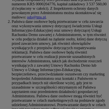
numerem KRS 0000204776, kapitał zakładowy 3 537 560,00
zł (wpłacony w całości). Z Inspektorem ochrony danych
powołanym przez Administratora można skontaktować się
mailowo:
odo@tms.pl
.
Państwa dane osobowe będą przetwarzane w celu zawarcia
oraz wykonywania umowy dotyczącej świadczenia Usługi
Informacyjno-Edukacyjnej oraz umowy dotyczącej Usługi
Rachunku Demo zawartej z Administratorem, w tym również
w celu podjęcia działań na żądanie osoby, której dane dotyczą
przed zawarciem umowy, jak również obowiązków
wynikających z przepisów dotyczących rozpatrywania
reklamacji. Państwa dane osobowe będą również
przetwarzane w celu realizacji prawnie uzasadnionych
interesów Administratora, takich jak dochodzenie roszczeń
wynikających z zawartej Umowy Rachunku Demo lub
Umowy o Usługę Informacyjno-Edukacyjną,
bezpieczeństwo, przeciwdziałanie oszustwom czy marketing
bezpośredni Administratora oraz kontakt z Państwem w
przypadkach innych niż określone wyżej, gdy jest to
uzasadnione w szczególności otrzymanym od Państwa
zapytaniem oraz przedmiotem działalności gospodarczej
Administratora. Państwa dane osobowe mogą również być
przetwarzane w celach marketingowych na podstawie zgody
udzielonej Administratorowi. Przetwarzanie danych w celach