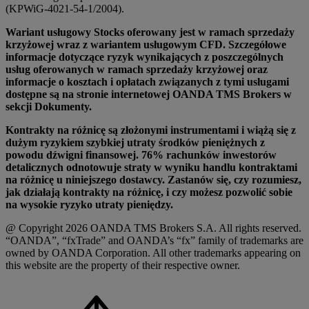
(KPWiG-4021-54-1/2004).
Wariant usługowy Stocks oferowany jest w ramach sprzedaży
krzyżowej wraz z wariantem usługowym CFD. Szczegółowe
informacje dotyczące ryzyk wynikających z poszczególnych
usług oferowanych w ramach sprzedaży krzyżowej oraz
informacje o kosztach i opłatach związanych z tymi usługami
dostępne są na stronie internetowej OANDA TMS Brokers w
sekcji Dokumenty.
Kontrakty na różnicę są złożonymi instrumentami i wiążą się z
dużym ryzykiem szybkiej utraty środków pieniężnych z
powodu dźwigni finansowej. 76% rachunków inwestorów
detalicznych odnotowuje straty w wyniku handlu kontraktami
na różnicę u niniejszego dostawcy. Zastanów się, czy rozumiesz,
jak działają kontrakty na różnicę, i czy możesz pozwolić sobie
na wysokie ryzyko utraty pieniędzy.
@ Copyright 2026 OANDA TMS Brokers S.A. All rights reserved.
“OANDA”, “fxTrade” and OANDA’s “fx” family of trademarks are
owned by OANDA Corporation. All other trademarks appearing on
this website are the property of their respective owner.