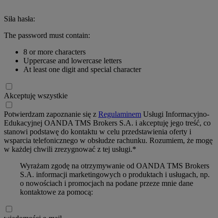
Siła hasła:
The password must contain:
8 or more characters
Uppercase and lowercase letters
At least one digit and special character
Akceptuję wszystkie
Potwierdzam zapoznanie się z
Regulaminem
Usługi Informacyjno-
Edukacyjnej OANDA TMS Brokers S.A. i akceptuję jego treść, co
stanowi podstawę do kontaktu w celu przedstawienia oferty i
wsparcia telefonicznego w obsłudze rachunku. Rozumiem, że mogę
w każdej chwili zrezygnować z tej usługi.*
Wyrażam zgodę na otrzymywanie od OANDA TMS Brokers
S.A. informacji marketingowych o produktach i usługach, np.
o nowościach i promocjach na podane przeze mnie dane
kontaktowe za pomocą: