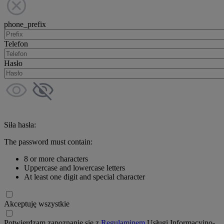
phone_prefix
Telefon
Hasło
Siła hasła:
The password must contain:
8 or more characters
Uppercase and lowercase letters
At least one digit and special character
Akceptuję wszystkie
Potwierdzam zapoznanie się z
Regulaminem
Usługi Informacyjno-