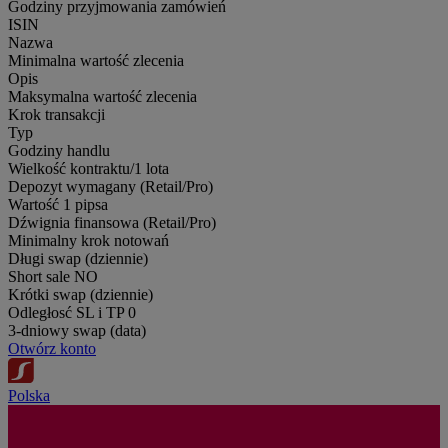
Godziny przyjmowania zamówień
ISIN
Nazwa
Minimalna wartość zlecenia
Opis
Maksymalna wartość zlecenia
Krok transakcji
Typ
Godziny handlu
Wielkość kontraktu/1 lota
Depozyt wymagany (Retail/Pro)
Wartość 1 pipsa
Dźwignia finansowa (Retail/Pro)
Minimalny krok notowań
Długi swap (dziennie)
Short sale
NO
Krótki swap (dziennie)
Odległosć SL i TP
0
3-dniowy swap (data)
Otwórz konto
Polska