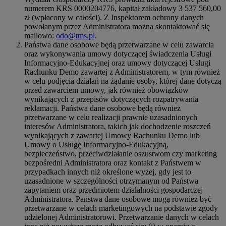
numerem KRS 0000204776, kapitał zakładowy 3 537 560,00
zł (wpłacony w całości). Z Inspektorem ochrony danych
powołanym przez Administratora można skontaktować się
mailowo:
odo@tms.pl
.
Państwa dane osobowe będą przetwarzane w celu zawarcia
oraz wykonywania umowy dotyczącej świadczenia Usługi
Informacyjno-Edukacyjnej oraz umowy dotyczącej Usługi
Rachunku Demo zawartej z Administratorem, w tym również
w celu podjęcia działań na żądanie osoby, której dane dotyczą
przed zawarciem umowy, jak również obowiązków
wynikających z przepisów dotyczących rozpatrywania
reklamacji. Państwa dane osobowe będą również
przetwarzane w celu realizacji prawnie uzasadnionych
interesów Administratora, takich jak dochodzenie roszczeń
wynikających z zawartej Umowy Rachunku Demo lub
Umowy o Usługę Informacyjno-Edukacyjną,
bezpieczeństwo, przeciwdziałanie oszustwom czy marketing
bezpośredni Administratora oraz kontakt z Państwem w
przypadkach innych niż określone wyżej, gdy jest to
uzasadnione w szczególności otrzymanym od Państwa
zapytaniem oraz przedmiotem działalności gospodarczej
Administratora. Państwa dane osobowe mogą również być
przetwarzane w celach marketingowych na podstawie zgody
udzielonej Administratorowi. Przetwarzanie danych w celach