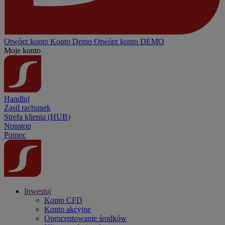
Otwórz konto
Konto
Demo
Otwórz konto DEMO
Moje konto
Handluj
Zasil rachunek
Strefa klienta (HUB)
Nonstop
Pomoc
Inwestuj
Konto CFD
Konto akcyjne
Oprocentowanie środków