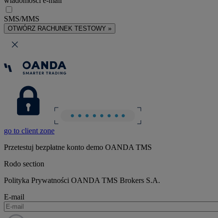
wiadomości e-mail
SMS/MMS
OTWÓRZ RACHUNEK TESTOWY »
go to client zone
Przetestuj bezpłatne konto demo OANDA TMS
Rodo section
Polityka Prywatności OANDA TMS Brokers S.A.
E-mail