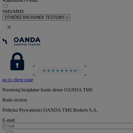
wiadomości e-mail
SMS/MMS
OTWÓRZ RACHUNEK TESTOWY »
go to client zone
Przetestuj bezpłatne konto demo OANDA TMS
Rodo section
Polityka Prywatności OANDA TMS Brokers S.A.
E-mail