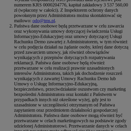
numerem KRS 0000204776, kapitał zakładowy 3 537 560,00
zł (wpłacony w całości). Z Inspektorem ochrony danych
powołanym przez Administratora można skontaktować się
mailowo:
odo@tms.pl
.
Państwa dane osobowe będą przetwarzane w celu zawarcia
oraz wykonywania umowy dotyczącej świadczenia Usługi
Informacyjno-Edukacyjnej oraz umowy dotyczącej Usługi
Rachunku Demo zawartej z Administratorem, w tym również
w celu podjęcia działań na żądanie osoby, której dane dotyczą
przed zawarciem umowy, jak również obowiązków
wynikających z przepisów dotyczących rozpatrywania
reklamacji. Państwa dane osobowe będą również
przetwarzane w celu realizacji prawnie uzasadnionych
interesów Administratora, takich jak dochodzenie roszczeń
wynikających z zawartej Umowy Rachunku Demo lub
Umowy o Usługę Informacyjno-Edukacyjną,
bezpieczeństwo, przeciwdziałanie oszustwom czy marketing
bezpośredni Administratora oraz kontakt z Państwem w
przypadkach innych niż określone wyżej, gdy jest to
uzasadnione w szczególności otrzymanym od Państwa
zapytaniem oraz przedmiotem działalności gospodarczej
Administratora. Państwa dane osobowe mogą również być
przetwarzane w celach marketingowych na podstawie zgody
udzielonej Administratorowi. Przetwarzanie danych w celach