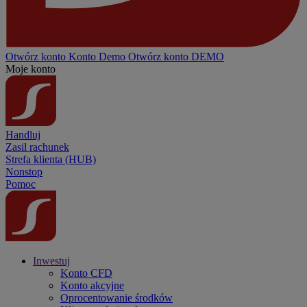
Otwórz konto
Konto
Demo
Otwórz konto DEMO
Moje konto
Handluj
Zasil rachunek
Strefa klienta (HUB)
Nonstop
Pomoc
Inwestuj
Konto CFD
Konto akcyjne
Oprocentowanie środków