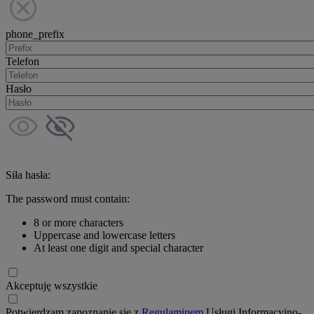
phone_prefix
Telefon
Hasło
Siła hasła:
The password must contain:
8 or more characters
Uppercase and lowercase letters
At least one digit and special character
Akceptuję wszystkie
Potwierdzam zapoznanie się z
Regulaminem
Usługi Informacyjno-