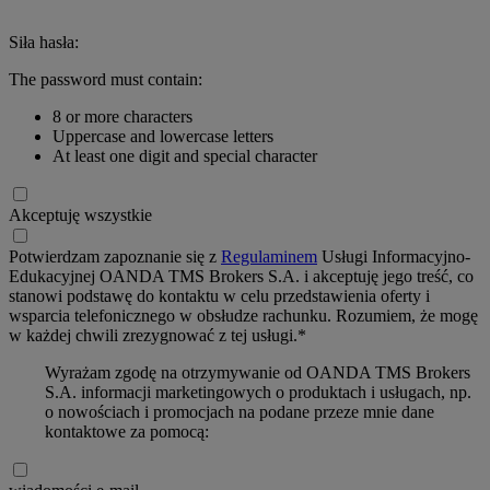
Siła hasła:
The password must contain:
8 or more characters
Uppercase and lowercase letters
At least one digit and special character
Akceptuję wszystkie
Potwierdzam zapoznanie się z
Regulaminem
Usługi Informacyjno-
Edukacyjnej OANDA TMS Brokers S.A. i akceptuję jego treść, co
stanowi podstawę do kontaktu w celu przedstawienia oferty i
wsparcia telefonicznego w obsłudze rachunku. Rozumiem, że mogę
w każdej chwili zrezygnować z tej usługi.*
Wyrażam zgodę na otrzymywanie od OANDA TMS Brokers
S.A. informacji marketingowych o produktach i usługach, np.
o nowościach i promocjach na podane przeze mnie dane
kontaktowe za pomocą: