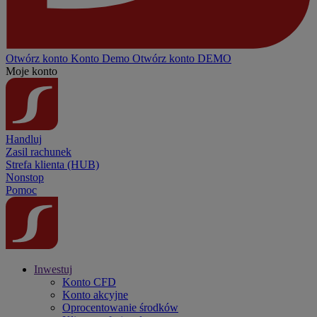
Otwórz konto
Konto
Demo
Otwórz konto DEMO
Moje konto
Handluj
Zasil rachunek
Strefa klienta (HUB)
Nonstop
Pomoc
Inwestuj
Konto CFD
Konto akcyjne
Oprocentowanie środków