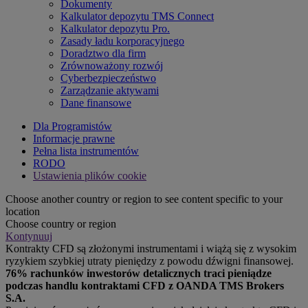
Dokumenty
Kalkulator depozytu TMS Connect
Kalkulator depozytu Pro.
Zasady ładu korporacyjnego
Doradztwo dla firm
Zrównoważony rozwój
Cyberbezpieczeństwo
Zarządzanie aktywami
Dane finansowe
Dla Programistów
Informacje prawne
Pełna lista instrumentów
RODO
Ustawienia plików cookie
Choose another country or region to see content specific to your
location
Choose country or region
Kontynuuj
Kontrakty CFD są złożonymi instrumentami i wiążą się z wysokim
ryzykiem szybkiej utraty pieniędzy z powodu dźwigni finansowej.
76% rachunków inwestorów detalicznych traci pieniądze
podczas handlu kontraktami CFD z OANDA TMS Brokers
S.A.