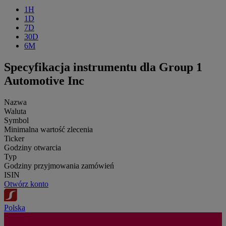
1H
1D
7D
30D
6M
Specyfikacja instrumentu dla Group 1
Automotive Inc
Nazwa
Waluta
Symbol
Minimalna wartość zlecenia
Ticker
Godziny otwarcia
Typ
Godziny przyjmowania zamówień
ISIN
Otwórz konto
Polska