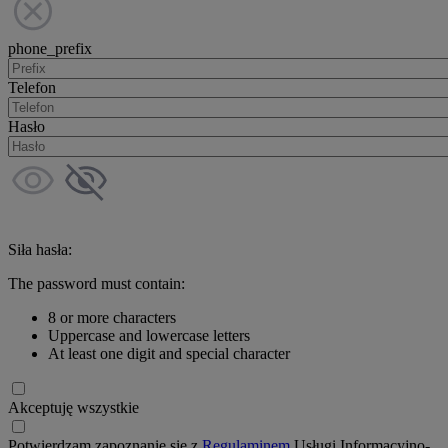
phone_prefix
Telefon
Hasło
Siła hasła:
The password must contain:
8 or more characters
Uppercase and lowercase letters
At least one digit and special character
Akceptuję wszystkie
Potwierdzam zapoznanie się z
Regulaminem
Usługi Informacyjno-