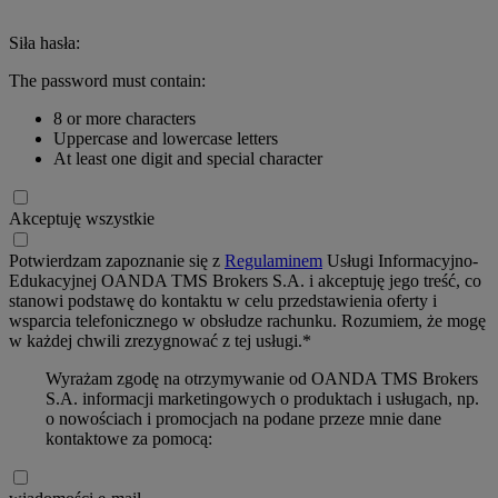
Siła hasła:
The password must contain:
8 or more characters
Uppercase and lowercase letters
At least one digit and special character
Akceptuję wszystkie
Potwierdzam zapoznanie się z
Regulaminem
Usługi Informacyjno-
Edukacyjnej OANDA TMS Brokers S.A. i akceptuję jego treść, co
stanowi podstawę do kontaktu w celu przedstawienia oferty i
wsparcia telefonicznego w obsłudze rachunku. Rozumiem, że mogę
w każdej chwili zrezygnować z tej usługi.*
Wyrażam zgodę na otrzymywanie od OANDA TMS Brokers
S.A. informacji marketingowych o produktach i usługach, np.
o nowościach i promocjach na podane przeze mnie dane
kontaktowe za pomocą: