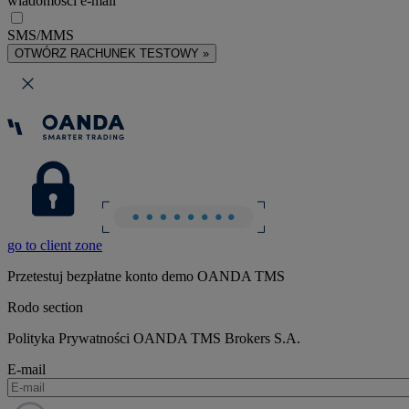
wiadomości e-mail
SMS/MMS
OTWÓRZ RACHUNEK TESTOWY »
go to client zone
Przetestuj bezpłatne konto demo OANDA TMS
Rodo section
Polityka Prywatności OANDA TMS Brokers S.A.
E-mail