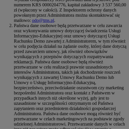
numerem KRS 0000204776, kapitał zakładowy 3 537 560,00
zł (wpłacony w całości). Z Inspektorem ochrony danych
powołanym przez Administratora można skontaktować się
mailowo:
odo@tms.pl
.
Państwa dane osobowe będą przetwarzane w celu zawarcia
oraz wykonywania umowy dotyczącej świadczenia Usługi
Informacyjno-Edukacyjnej oraz umowy dotyczącej Usługi
Rachunku Demo zawartej z Administratorem, w tym również
w celu podjęcia działań na żądanie osoby, której dane dotyczą
przed zawarciem umowy, jak również obowiązków
wynikających z przepisów dotyczących rozpatrywania
reklamacji. Państwa dane osobowe będą również
przetwarzane w celu realizacji prawnie uzasadnionych
interesów Administratora, takich jak dochodzenie roszczeń
wynikających z zawartej Umowy Rachunku Demo lub
Umowy o Usługę Informacyjno-Edukacyjną,
bezpieczeństwo, przeciwdziałanie oszustwom czy marketing
bezpośredni Administratora oraz kontakt z Państwem w
przypadkach innych niż określone wyżej, gdy jest to
uzasadnione w szczególności otrzymanym od Państwa
zapytaniem oraz przedmiotem działalności gospodarczej
Administratora. Państwa dane osobowe mogą również być
przetwarzane w celach marketingowych na podstawie zgody
udzielonej Administratorowi. Przetwarzanie danych w celach