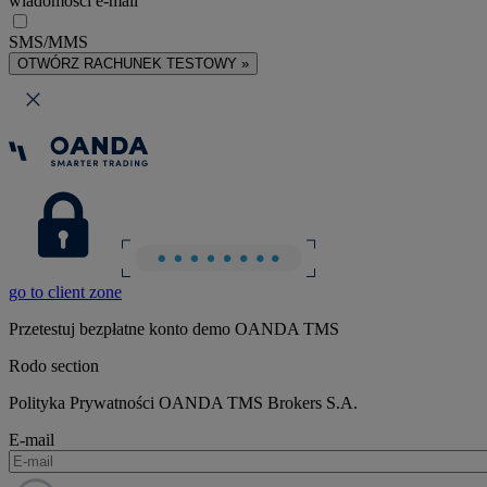
wiadomości e-mail
SMS/MMS
OTWÓRZ RACHUNEK TESTOWY »
go to client zone
Przetestuj bezpłatne konto demo OANDA TMS
Rodo section
Polityka Prywatności OANDA TMS Brokers S.A.
E-mail