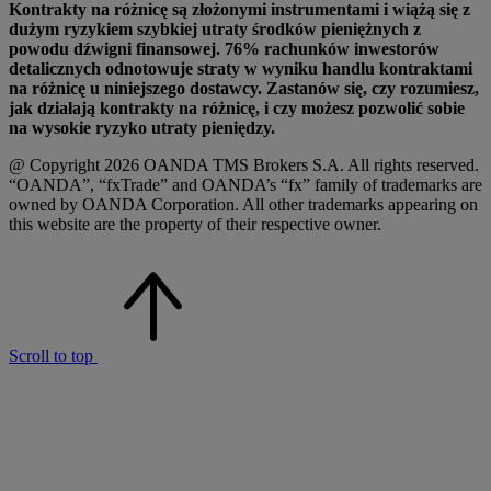
Kontrakty na różnicę są złożonymi instrumentami i wiążą się z
dużym ryzykiem szybkiej utraty środków pieniężnych z
powodu dźwigni finansowej. 76% rachunków inwestorów
detalicznych odnotowuje straty w wyniku handlu kontraktami
na różnicę u niniejszego dostawcy. Zastanów się, czy rozumiesz,
jak działają kontrakty na różnicę, i czy możesz pozwolić sobie
na wysokie ryzyko utraty pieniędzy.
@ Copyright 2026 OANDA TMS Brokers S.A. All rights reserved.
“OANDA”, “fxTrade” and OANDA’s “fx” family of trademarks are
owned by OANDA Corporation. All other trademarks appearing on
this website are the property of their respective owner.
Scroll to top