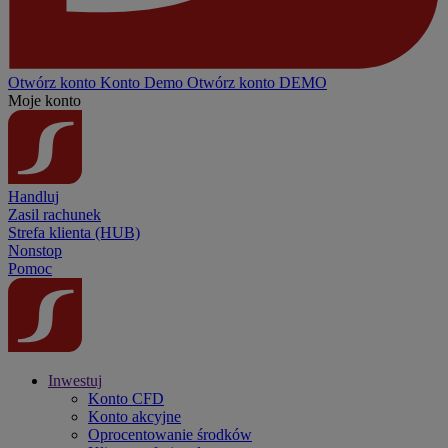
Otwórz konto
Konto
Demo
Otwórz konto DEMO
Moje konto
Handluj
Zasil rachunek
Strefa klienta (HUB)
Nonstop
Pomoc
Inwestuj
Konto CFD
Konto akcyjne
Oprocentowanie środków