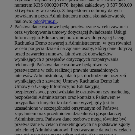
numerem KRS 0000204776, kapitał zakładowy 3 537 560,00
zł (wpłacony w całości). Z Inspektorem ochrony danych
powołanym przez Administratora można skontaktować się
mailowo:
odo@tms.pl
.
Państwa dane osobowe będą przetwarzane w celu zawarcia
oraz wykonywania umowy dotyczącej świadczenia Usługi
Informacyjno-Edukacyjnej oraz umowy dotyczącej Usługi
Rachunku Demo zawartej z Administratorem, w tym również
w celu podjęcia działań na żądanie osoby, której dane dotyczą
przed zawarciem umowy, jak również obowiązków
wynikających z przepisów dotyczących rozpatrywania
reklamacji. Państwa dane osobowe będą również
przetwarzane w celu realizacji prawnie uzasadnionych
interesów Administratora, takich jak dochodzenie roszczeń
wynikających z zawartej Umowy Rachunku Demo lub
Umowy o Usługę Informacyjno-Edukacyjną,
bezpieczeństwo, przeciwdziałanie oszustwom czy marketing
bezpośredni Administratora oraz kontakt z Państwem w
przypadkach innych niż określone wyżej, gdy jest to
uzasadnione w szczególności otrzymanym od Państwa
zapytaniem oraz przedmiotem działalności gospodarczej
Administratora. Państwa dane osobowe mogą również być
przetwarzane w celach marketingowych na podstawie zgody
udzielonej Administratorowi. Przetwarzanie danych w celach