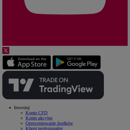
Inwestuj
Konto CFD
Konto akcyjne
Oprocentowanie środków
Klient profesjonalny