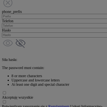
phone_prefix
Telefon
Hasło
Siła hasła:
The password must contain:
8 or more characters
Uppercase and lowercase letters
At least one digit and special character
Akceptuję wszystkie
Potwierdzam zapoznanie się z
Regulaminem
Usługi Informacyjno-