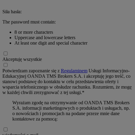
Siła hasła:
The password must contain:
8 or more characters
Uppercase and lowercase letters
At least one digit and special character
Akceptuję wszystkie
Potwierdzam zapoznanie się z
Regulaminem
Usługi Informacyjno-
Edukacyjnej OANDA TMS Brokers S.A. i akceptuję jego treść, co
stanowi podstawę do kontaktu w celu przedstawienia oferty i
wsparcia telefonicznego w obsłudze rachunku. Rozumiem, że mogę
w każdej chwili zrezygnować z tej usługi.*
Wyrażam zgodę na otrzymywanie od OANDA TMS Brokers
S.A. informacji marketingowych o produktach i usługach, np.
o nowościach i promocjach na podane przeze mnie dane
kontaktowe za pomocą: