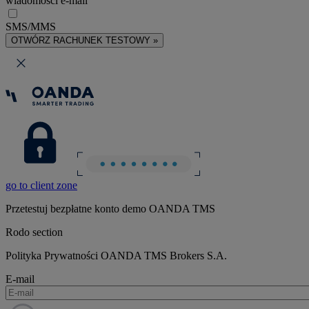
wiadomości e-mail
SMS/MMS
OTWÓRZ RACHUNEK TESTOWY »
go to client zone
Przetestuj bezpłatne konto demo OANDA TMS
Rodo section
Polityka Prywatności OANDA TMS Brokers S.A.
E-mail