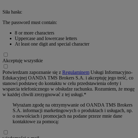
Siła hasła:
The password must contain:
8 or more characters
Uppercase and lowercase letters
At least one digit and special character
Akceptuję wszystkie
Potwierdzam zapoznanie się z
Regulaminem
Usługi Informacyjno-
Edukacyjnej OANDA TMS Brokers S.A. i akceptuję jego treść, co
stanowi podstawę do kontaktu w celu przedstawienia oferty i
wsparcia telefonicznego w obsłudze rachunku. Rozumiem, że mogę
w każdej chwili zrezygnować z tej usługi.*
Wyrażam zgodę na otrzymywanie od OANDA TMS Brokers
S.A. informacji marketingowych o produktach i usługach, np.
o nowościach i promocjach na podane przeze mnie dane
kontaktowe za pomocą: