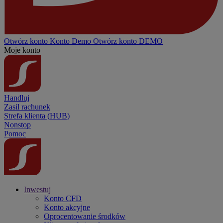
Otwórz konto
Konto
Demo
Otwórz konto DEMO
Moje konto
Handluj
Zasil rachunek
Strefa klienta (HUB)
Nonstop
Pomoc
Inwestuj
Konto CFD
Konto akcyjne
Oprocentowanie środków