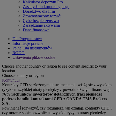
Kalkulator depozytu Pro.
Zasady ładu korporacyjnego
Doradztwo dla firm
Zrównoważony rozwój
Cyberbezpieczeństwo
Zarządzanie aktywami
Dane finansowe
Dla Programistów
Informacje prawne
Pełna lista instrumentów
RODO
Ustawienia plików cookie
Choose another country or region to see content specific to your
location
Choose country or region
Kontynuuj
Kontrakty CFD są złożonymi instrumentami i wiążą się z wysokim
ryzykiem szybkiej utraty pieniędzy z powodu dźwigni finansowej.
76% rachunków inwestorów detalicznych traci pieniądze
podczas handlu kontraktami CFD z OANDA TMS Brokers
S.A.
Powinieneś rozważyć, czy rozumiesz, jak działają kontrakty CFD i
czy możesz sobie pozwolić na wysokie ryzyko utraty pieniędzy.