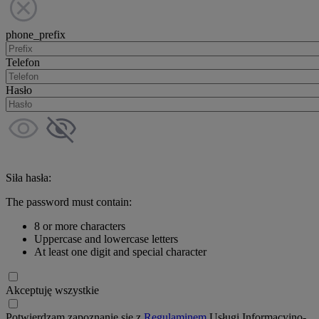
phone_prefix
Telefon
Hasło
Siła hasła:
The password must contain:
8 or more characters
Uppercase and lowercase letters
At least one digit and special character
Akceptuję wszystkie
Potwierdzam zapoznanie się z
Regulaminem
Usługi Informacyjno-