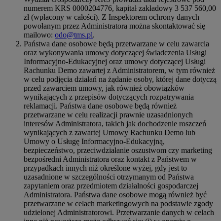
numerem KRS 0000204776, kapitał zakładowy 3 537 560,00
zł (wpłacony w całości). Z Inspektorem ochrony danych
powołanym przez Administratora można skontaktować się
mailowo:
odo@tms.pl
.
Państwa dane osobowe będą przetwarzane w celu zawarcia
oraz wykonywania umowy dotyczącej świadczenia Usługi
Informacyjno-Edukacyjnej oraz umowy dotyczącej Usługi
Rachunku Demo zawartej z Administratorem, w tym również
w celu podjęcia działań na żądanie osoby, której dane dotyczą
przed zawarciem umowy, jak również obowiązków
wynikających z przepisów dotyczących rozpatrywania
reklamacji. Państwa dane osobowe będą również
przetwarzane w celu realizacji prawnie uzasadnionych
interesów Administratora, takich jak dochodzenie roszczeń
wynikających z zawartej Umowy Rachunku Demo lub
Umowy o Usługę Informacyjno-Edukacyjną,
bezpieczeństwo, przeciwdziałanie oszustwom czy marketing
bezpośredni Administratora oraz kontakt z Państwem w
przypadkach innych niż określone wyżej, gdy jest to
uzasadnione w szczególności otrzymanym od Państwa
zapytaniem oraz przedmiotem działalności gospodarczej
Administratora. Państwa dane osobowe mogą również być
przetwarzane w celach marketingowych na podstawie zgody
udzielonej Administratorowi. Przetwarzanie danych w celach