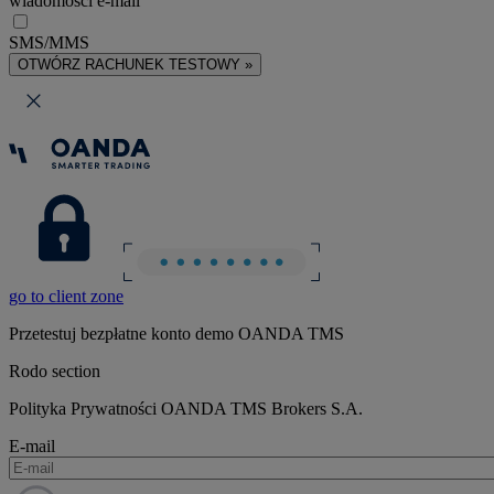
wiadomości e-mail
SMS/MMS
OTWÓRZ RACHUNEK TESTOWY »
go to client zone
Przetestuj bezpłatne konto demo OANDA TMS
Rodo section
Polityka Prywatności OANDA TMS Brokers S.A.
E-mail