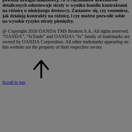
detalicznych odnotowuje straty w wyniku handlu kontraktami
na różnicę u niniejszego dostawcy. Zastanów się, czy rozumiesz,
jak działają kontrakty na różnicę, i czy możesz pozwolić sobie
na wysokie ryzyko utraty pieniędzy.
@ Copyright 2026 OANDA TMS Brokers S.A. All rights reserved.
“OANDA”, “fxTrade” and OANDA’s “fx” family of trademarks are
owned by OANDA Corporation. All other trademarks appearing on
this website are the property of their respective owner.
Scroll to top