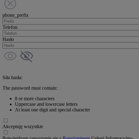
phone_prefix
Telefon
Hasło
Siła hasła:
The password must contain:
8 or more characters
Uppercase and lowercase letters
At least one digit and special character
Akceptuję wszystkie
Potwierdzam zapoznanie się z
Regulaminem
Usługi Informacyjno-