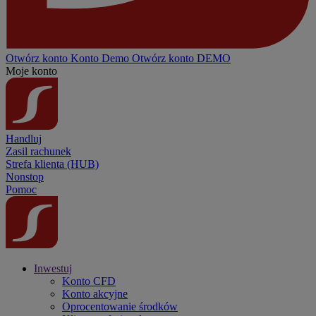
Otwórz konto
Konto
Demo
Otwórz konto DEMO
Moje konto
Handluj
Zasil rachunek
Strefa klienta (HUB)
Nonstop
Pomoc
Inwestuj
Konto CFD
Konto akcyjne
Oprocentowanie środków