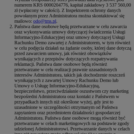
numerem KRS 0000204776, kapitał zakładowy 3 537 560,00
zł (wpłacony w całości). Z Inspektorem ochrony danych
powołanym przez Administratora można skontaktować się
mailowo:
odo@tms.pl
.
Państwa dane osobowe będą przetwarzane w celu zawarcia
oraz wykonywania umowy dotyczącej świadczenia Usługi
Informacyjno-Edukacyjnej oraz umowy dotyczącej Usługi
Rachunku Demo zawartej z Administratorem, w tym również
w celu podjęcia działań na żądanie osoby, której dane dotyczą
przed zawarciem umowy, jak również obowiązków
wynikających z przepisów dotyczących rozpatrywania
reklamacji. Państwa dane osobowe będą również
przetwarzane w celu realizacji prawnie uzasadnionych
interesów Administratora, takich jak dochodzenie roszczeń
wynikających z zawartej Umowy Rachunku Demo lub
Umowy o Usługę Informacyjno-Edukacyjną,
bezpieczeństwo, przeciwdziałanie oszustwom czy marketing
bezpośredni Administratora oraz kontakt z Państwem w
przypadkach innych niż określone wyżej, gdy jest to
uzasadnione w szczególności otrzymanym od Państwa
zapytaniem oraz przedmiotem działalności gospodarczej
Administratora. Państwa dane osobowe mogą również być
przetwarzane w celach marketingowych na podstawie zgody
udzielonej Administratorowi. Przetwarzanie danych w celach