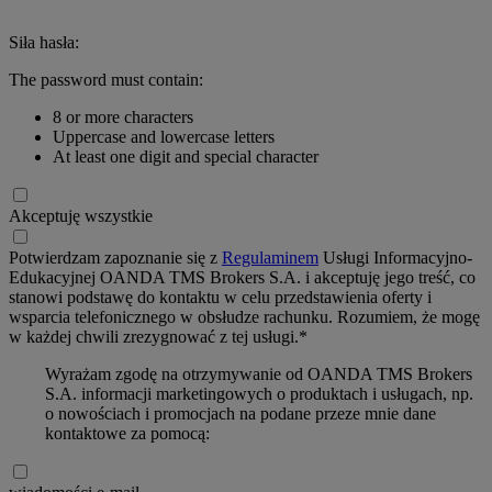
Siła hasła:
The password must contain:
8 or more characters
Uppercase and lowercase letters
At least one digit and special character
Akceptuję wszystkie
Potwierdzam zapoznanie się z
Regulaminem
Usługi Informacyjno-
Edukacyjnej OANDA TMS Brokers S.A. i akceptuję jego treść, co
stanowi podstawę do kontaktu w celu przedstawienia oferty i
wsparcia telefonicznego w obsłudze rachunku. Rozumiem, że mogę
w każdej chwili zrezygnować z tej usługi.*
Wyrażam zgodę na otrzymywanie od OANDA TMS Brokers
S.A. informacji marketingowych o produktach i usługach, np.
o nowościach i promocjach na podane przeze mnie dane
kontaktowe za pomocą: