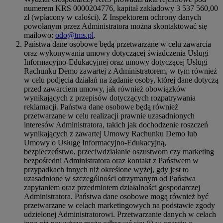
numerem KRS 0000204776, kapitał zakładowy 3 537 560,00
zł (wpłacony w całości). Z Inspektorem ochrony danych
powołanym przez Administratora można skontaktować się
mailowo:
odo@tms.pl
.
Państwa dane osobowe będą przetwarzane w celu zawarcia
oraz wykonywania umowy dotyczącej świadczenia Usługi
Informacyjno-Edukacyjnej oraz umowy dotyczącej Usługi
Rachunku Demo zawartej z Administratorem, w tym również
w celu podjęcia działań na żądanie osoby, której dane dotyczą
przed zawarciem umowy, jak również obowiązków
wynikających z przepisów dotyczących rozpatrywania
reklamacji. Państwa dane osobowe będą również
przetwarzane w celu realizacji prawnie uzasadnionych
interesów Administratora, takich jak dochodzenie roszczeń
wynikających z zawartej Umowy Rachunku Demo lub
Umowy o Usługę Informacyjno-Edukacyjną,
bezpieczeństwo, przeciwdziałanie oszustwom czy marketing
bezpośredni Administratora oraz kontakt z Państwem w
przypadkach innych niż określone wyżej, gdy jest to
uzasadnione w szczególności otrzymanym od Państwa
zapytaniem oraz przedmiotem działalności gospodarczej
Administratora. Państwa dane osobowe mogą również być
przetwarzane w celach marketingowych na podstawie zgody
udzielonej Administratorowi. Przetwarzanie danych w celach