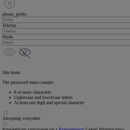
phone_prefix
Telefon
Hasło
Siła hasła:
The password must contain:
8 or more characters
Uppercase and lowercase letters
At least one digit and special character
Akceptuję wszystkie
Potwierdzam zapoznanie się z
Regulaminem
Usługi Informacyjno-