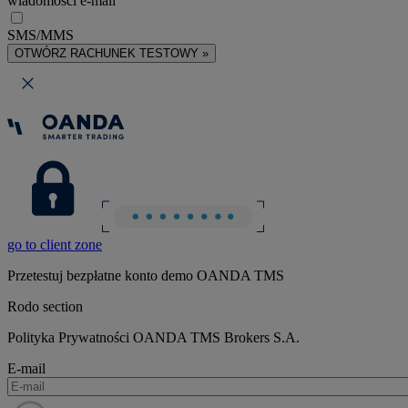
wiadomości e-mail
SMS/MMS
OTWÓRZ RACHUNEK TESTOWY »
go to client zone
Przetestuj bezpłatne konto demo OANDA TMS
Rodo section
Polityka Prywatności OANDA TMS Brokers S.A.
E-mail