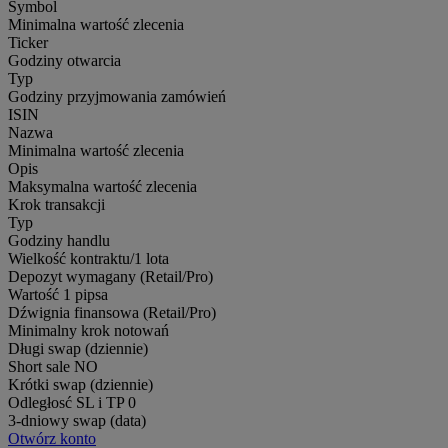
Symbol
Minimalna wartość zlecenia
Ticker
Godziny otwarcia
Typ
Godziny przyjmowania zamówień
ISIN
Nazwa
Minimalna wartość zlecenia
Opis
Maksymalna wartość zlecenia
Krok transakcji
Typ
Godziny handlu
Wielkość kontraktu/1 lota
Depozyt wymagany (Retail/Pro)
Wartość 1 pipsa
Dźwignia finansowa (Retail/Pro)
Minimalny krok notowań
Długi swap (dziennie)
Short sale
NO
Krótki swap (dziennie)
Odległosć SL i TP
0
3-dniowy swap (data)
Otwórz konto