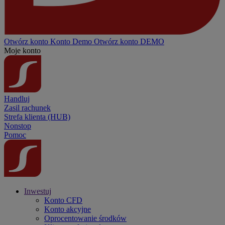
Otwórz konto
Konto
Demo
Otwórz konto DEMO
Moje konto
Handluj
Zasil rachunek
Strefa klienta (HUB)
Nonstop
Pomoc
Inwestuj
Konto CFD
Konto akcyjne
Oprocentowanie środków