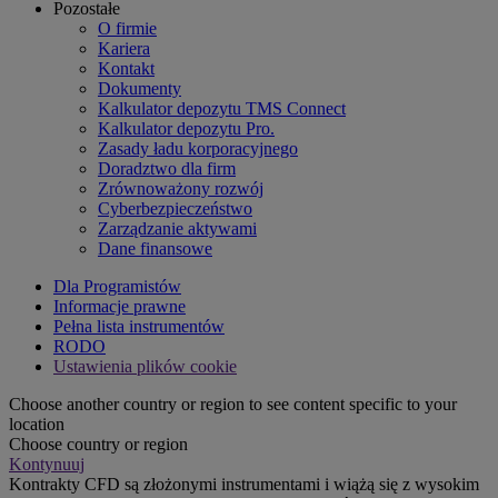
Pozostałe
O firmie
Kariera
Kontakt
Dokumenty
Kalkulator depozytu TMS Connect
Kalkulator depozytu Pro.
Zasady ładu korporacyjnego
Doradztwo dla firm
Zrównoważony rozwój
Cyberbezpieczeństwo
Zarządzanie aktywami
Dane finansowe
Dla Programistów
Informacje prawne
Pełna lista instrumentów
RODO
Ustawienia plików cookie
Choose another country or region to see content specific to your
location
Choose country or region
Kontynuuj
Kontrakty CFD są złożonymi instrumentami i wiążą się z wysokim