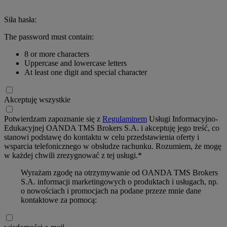
Siła hasła:
The password must contain:
8 or more characters
Uppercase and lowercase letters
At least one digit and special character
Akceptuję wszystkie
Potwierdzam zapoznanie się z
Regulaminem
Usługi Informacyjno-
Edukacyjnej OANDA TMS Brokers S.A. i akceptuję jego treść, co
stanowi podstawę do kontaktu w celu przedstawienia oferty i
wsparcia telefonicznego w obsłudze rachunku. Rozumiem, że mogę
w każdej chwili zrezygnować z tej usługi.*
Wyrażam zgodę na otrzymywanie od OANDA TMS Brokers
S.A. informacji marketingowych o produktach i usługach, np.
o nowościach i promocjach na podane przeze mnie dane
kontaktowe za pomocą: