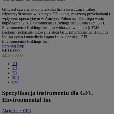
GFL jest czwartą co do wielkości firmą świadczącą usługi
zdywersyfikowane w Ameryce Północnej, mierzoną przychodami i
wpływem operacyjnym w Ameryce Północnej. Dlaczego warto
kupić akcje GFL Environmental Holdings Inc.? Cena akcji GFL
Environmental Holdings Inc. jest widoczna w aplikacji TMS
Brokers - pokazuje notowania akcji GFL Environmental Holdings
Inc. na żywo i umożliwia kupno i sprzedaż akcji GFL
Environmental Holdings Inc..
Sprzedaj
Kup
BID
0.0000
ASK
0.0000
1H
1D
7D
30D
6M
Specyfikacja instrumentu dla GFL
Environmental Inc
Akcje
Akcje CFD