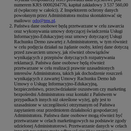
numerem KRS 0000204776, kapitał zakładowy 3 537 560,00
zł (wpłacony w całości). Z Inspektorem ochrony danych
powołanym przez Administratora można skontaktować się
mailowo:
odo@tms.pl
.
Państwa dane osobowe będą przetwarzane w celu zawarcia
oraz wykonywania umowy dotyczącej świadczenia Usługi
Informacyjno-Edukacyjnej oraz umowy dotyczącej Usługi
Rachunku Demo zawartej z Administratorem, w tym również
w celu podjęcia działań na żądanie osoby, której dane dotyczą
przed zawarciem umowy, jak również obowiązków
wynikających z przepisów dotyczących rozpatrywania
reklamacji. Państwa dane osobowe będą również
przetwarzane w celu realizacji prawnie uzasadnionych
interesów Administratora, takich jak dochodzenie roszczeń
wynikających z zawartej Umowy Rachunku Demo lub
Umowy o Usługę Informacyjno-Edukacyjną,
bezpieczeństwo, przeciwdziałanie oszustwom czy marketing
bezpośredni Administratora oraz kontakt z Państwem w
przypadkach innych niż określone wyżej, gdy jest to
uzasadnione w szczególności otrzymanym od Państwa
zapytaniem oraz przedmiotem działalności gospodarczej
Administratora. Państwa dane osobowe mogą również być
przetwarzane w celach marketingowych na podstawie zgody
udzielonej Administratorowi. Przetwarzanie danych w celach