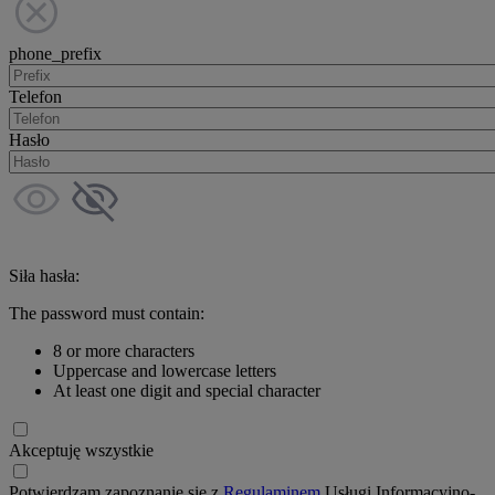
phone_prefix
Telefon
Hasło
Siła hasła:
The password must contain:
8 or more characters
Uppercase and lowercase letters
At least one digit and special character
Akceptuję wszystkie
Potwierdzam zapoznanie się z
Regulaminem
Usługi Informacyjno-