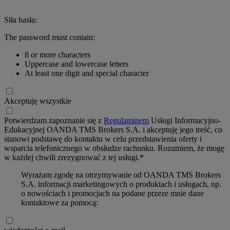
Siła hasła:
The password must contain:
8 or more characters
Uppercase and lowercase letters
At least one digit and special character
Akceptuję wszystkie
Potwierdzam zapoznanie się z
Regulaminem
Usługi Informacyjno-
Edukacyjnej OANDA TMS Brokers S.A. i akceptuję jego treść, co
stanowi podstawę do kontaktu w celu przedstawienia oferty i
wsparcia telefonicznego w obsłudze rachunku. Rozumiem, że mogę
w każdej chwili zrezygnować z tej usługi.*
Wyrażam zgodę na otrzymywanie od OANDA TMS Brokers
S.A. informacji marketingowych o produktach i usługach, np.
o nowościach i promocjach na podane przeze mnie dane
kontaktowe za pomocą: