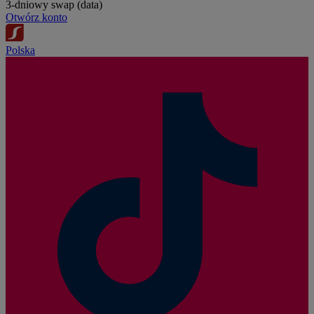
3-dniowy swap (data)
Otwórz konto
Polska