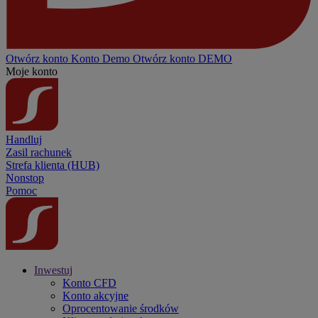
Otwórz konto
Konto
Demo
Otwórz konto DEMO
Moje konto
Handluj
Zasil rachunek
Strefa klienta (HUB)
Nonstop
Pomoc
Inwestuj
Konto CFD
Konto akcyjne
Oprocentowanie środków