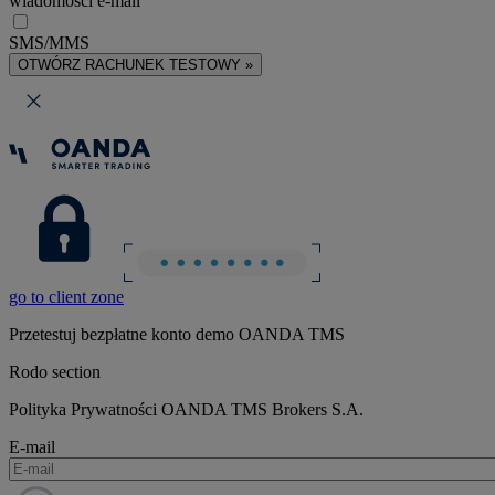
wiadomości e-mail
SMS/MMS
OTWÓRZ RACHUNEK TESTOWY »
go to client zone
Przetestuj bezpłatne konto demo OANDA TMS
Rodo section
Polityka Prywatności OANDA TMS Brokers S.A.
E-mail