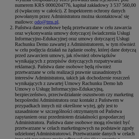
numerem KRS 0000204776, kapitał zakładowy 3 537 560,00
zł (wpłacony w całości). Z Inspektorem ochrony danych
powołanym przez Administratora można skontaktować się
mailowo:
odo@tms.pl
.
Państwa dane osobowe będą przetwarzane w celu zawarcia
oraz wykonywania umowy dotyczącej świadczenia Usługi
Informacyjno-Edukacyjnej oraz umowy dotyczącej Usługi
Rachunku Demo zawartej z Administratorem, w tym również
w celu podjęcia działań na żądanie osoby, której dane dotyczą
przed zawarciem umowy, jak również obowiązków
wynikających z przepisów dotyczących rozpatrywania
reklamacji. Państwa dane osobowe będą również
przetwarzane w celu realizacji prawnie uzasadnionych
interesów Administratora, takich jak dochodzenie roszczeń
wynikających z zawartej Umowy Rachunku Demo lub
Umowy o Usługę Informacyjno-Edukacyjną,
bezpieczeństwo, przeciwdziałanie oszustwom czy marketing
bezpośredni Administratora oraz kontakt z Państwem w
przypadkach innych niż określone wyżej, gdy jest to
uzasadnione w szczególności otrzymanym od Państwa
zapytaniem oraz przedmiotem działalności gospodarczej
Administratora. Państwa dane osobowe mogą również być
przetwarzane w celach marketingowych na podstawie zgody
udzielonej Administratorowi. Przetwarzanie danych w celach