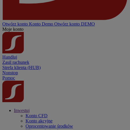
Otwórz konto
Konto
Demo
Otwórz konto DEMO
Moje konto
Handluj
Zasil rachunek
Strefa klienta (HUB)
Nonstop
Pomoc
Inwestuj
Konto CFD
Konto akcyjne
Oprocentowanie środków