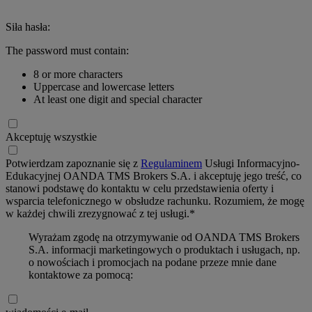
Siła hasła:
The password must contain:
8 or more characters
Uppercase and lowercase letters
At least one digit and special character
Akceptuję wszystkie
Potwierdzam zapoznanie się z
Regulaminem
Usługi Informacyjno-
Edukacyjnej OANDA TMS Brokers S.A. i akceptuję jego treść, co
stanowi podstawę do kontaktu w celu przedstawienia oferty i
wsparcia telefonicznego w obsłudze rachunku. Rozumiem, że mogę
w każdej chwili zrezygnować z tej usługi.*
Wyrażam zgodę na otrzymywanie od OANDA TMS Brokers
S.A. informacji marketingowych o produktach i usługach, np.
o nowościach i promocjach na podane przeze mnie dane
kontaktowe za pomocą: