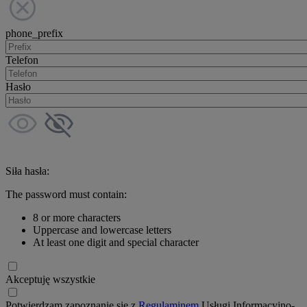
phone_prefix
Telefon
Hasło
Siła hasła:
The password must contain:
8 or more characters
Uppercase and lowercase letters
At least one digit and special character
Akceptuję wszystkie
Potwierdzam zapoznanie się z
Regulaminem
Usługi Informacyjno-