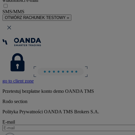
wiadomości e-mail
SMS/MMS
OTWÓRZ RACHUNEK TESTOWY »
go to client zone
Przetestuj bezpłatne konto demo OANDA TMS
Rodo section
Polityka Prywatności OANDA TMS Brokers S.A.
E-mail