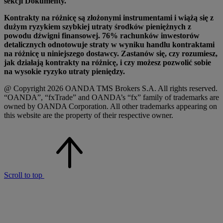
sekcji Dokumenty.
Kontrakty na różnicę są złożonymi instrumentami i wiążą się z
dużym ryzykiem szybkiej utraty środków pieniężnych z
powodu dźwigni finansowej. 76% rachunków inwestorów
detalicznych odnotowuje straty w wyniku handlu kontraktami
na różnicę u niniejszego dostawcy. Zastanów się, czy rozumiesz,
jak działają kontrakty na różnicę, i czy możesz pozwolić sobie
na wysokie ryzyko utraty pieniędzy.
@ Copyright 2026 OANDA TMS Brokers S.A. All rights reserved.
“OANDA”, “fxTrade” and OANDA’s “fx” family of trademarks are
owned by OANDA Corporation. All other trademarks appearing on
this website are the property of their respective owner.
Scroll to top