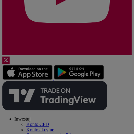
Inwestuj
Konto CFD
Konto akcyjne