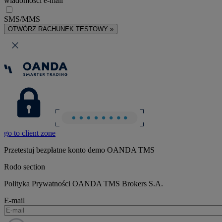
wiadomości e-mail
SMS/MMS
OTWÓRZ RACHUNEK TESTOWY »
go to client zone
Przetestuj bezpłatne konto demo OANDA TMS
Rodo section
Polityka Prywatności OANDA TMS Brokers S.A.
E-mail