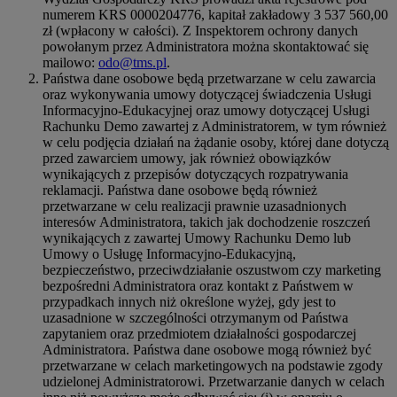
numerem KRS 0000204776, kapitał zakładowy 3 537 560,00
zł (wpłacony w całości). Z Inspektorem ochrony danych
powołanym przez Administratora można skontaktować się
mailowo:
odo@tms.pl
.
Państwa dane osobowe będą przetwarzane w celu zawarcia
oraz wykonywania umowy dotyczącej świadczenia Usługi
Informacyjno-Edukacyjnej oraz umowy dotyczącej Usługi
Rachunku Demo zawartej z Administratorem, w tym również
w celu podjęcia działań na żądanie osoby, której dane dotyczą
przed zawarciem umowy, jak również obowiązków
wynikających z przepisów dotyczących rozpatrywania
reklamacji. Państwa dane osobowe będą również
przetwarzane w celu realizacji prawnie uzasadnionych
interesów Administratora, takich jak dochodzenie roszczeń
wynikających z zawartej Umowy Rachunku Demo lub
Umowy o Usługę Informacyjno-Edukacyjną,
bezpieczeństwo, przeciwdziałanie oszustwom czy marketing
bezpośredni Administratora oraz kontakt z Państwem w
przypadkach innych niż określone wyżej, gdy jest to
uzasadnione w szczególności otrzymanym od Państwa
zapytaniem oraz przedmiotem działalności gospodarczej
Administratora. Państwa dane osobowe mogą również być
przetwarzane w celach marketingowych na podstawie zgody
udzielonej Administratorowi. Przetwarzanie danych w celach