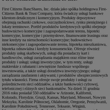
First Citizens BancShares, Inc. działa jako spółka holdingowa First-
Citizens Bank & Trust Company, która świadczy usługi bankowe
klientom detalicznym i komercyjnym. Produkty depozytowe
obejmują rachunki czekowe, oszczędnościowe, rynku pieniężnego i
lokaty terminowe. Portfel produktów kredytowych spółki obejmuje
budownictwo komercyjne i zagospodarowanie terenu, hipoteki
komercyjne, komercyjne i przemysłowe, finansowanie leasingu oraz
inne kredyty na nieruchomości komercyjne; budownictwo
niekomercyjne i zagospodarowanie terenu, hipoteka mieszkaniowa,
hipoteka odnawialna i kredyty konsumenckie. Oferuje również
produkty usług skarbowych, usługi dla posiadaczy kart i
handlowców, usługi zarządzania majątkiem oraz różne inne
produkty i usługi; usługi inwestycyjne, w tym renty, usługi
maklerskie z rabatami i zewnętrzne fundusze wspólnego
inwestowania, a także usługi doradztwa inwestycyjnego; usługi
zarządzania zaufaniem i aktywami; i produktów ubezpieczeniowych
tytułu własności. Firma oferuje swoje produkty i usługi za
pośrednictwem sieci oddziałów, a także bankowości cyfrowej,
telefonicznej i różnych sieci bankomatów. Na dzień 31 grudnia
2016 roku posiadał 550 oddziałów w Arizonie, Kalifornii,
Kolorado, Florydzie, Gruzji, Kansas, Maryland, Missouri, Nowym
Meksyku, Karolinie Północnej, Oklahomie, Oregonie, Pensylwanii,
Karolinie Południowej, Tennessee, Teksasie, Wirginii,