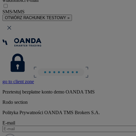
wiadomości e-mail
SMS/MMS
OTWÓRZ RACHUNEK TESTOWY »
go to client zone
Przetestuj bezpłatne konto demo OANDA TMS
Rodo section
Polityka Prywatności OANDA TMS Brokers S.A.
E-mail