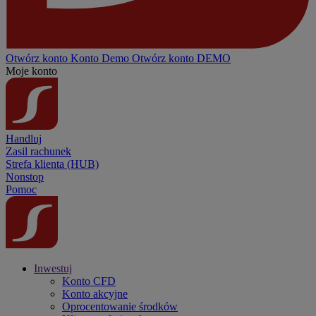
Otwórz konto
Konto
Demo
Otwórz konto DEMO
Moje konto
Handluj
Zasil rachunek
Strefa klienta (HUB)
Nonstop
Pomoc
Inwestuj
Konto CFD
Konto akcyjne
Oprocentowanie środków