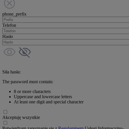
phone_prefix
Telefon
Hasło
Siła hasła:
The password must contain:
8 or more characters
Uppercase and lowercase letters
At least one digit and special character
Akceptuję wszystkie
Potwierdzam zapoznanie się z
Regulaminem
Usługi Informacyjno-