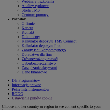
Webinary i szkolenia
Analizy rynkowe
Strefa TMS
Centrum pomocy
Pozostałe
O firmie
Kariera
Kontakt
Dokumenty
Kalkulator depozytu TMS Connect
Kalkulator depozytu Pro.
Zasady ładu korporacyjnego
Doradztwo dla firm
Zrównoważony rozwój
Cyberbezpieczeństwo
Zarządzanie aktywami
Dane finansowe
Dla Programistów
Informacje prawne
Pełna lista instrumentów
RODO
Ustawienia plików cookie
Choose another country or region to see content specific to your