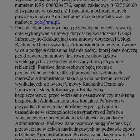
numerem KRS 0000204776, kapitał zakładowy 3 537 560,00
zł (wpłacony w całości). Z Inspektorem ochrony danych
powołanym przez Administratora można skontaktować się
mailowo:
odo@tms.pl
.
Państwa dane osobowe będą przetwarzane w celu zawarcia
oraz wykonywania umowy dotyczącej świadczenia Usługi
Informacyjno-Edukacyjnej oraz umowy dotyczącej Usługi
Rachunku Demo zawartej z Administratorem, w tym również
w celu podjęcia działań na żądanie osoby, której dane dotyczą
przed zawarciem umowy, jak również obowiązków
wynikających z przepisów dotyczących rozpatrywania
reklamacji. Państwa dane osobowe będą również
przetwarzane w celu realizacji prawnie uzasadnionych
interesów Administratora, takich jak dochodzenie roszczeń
wynikających z zawartej Umowy Rachunku Demo lub
Umowy o Usługę Informacyjno-Edukacyjną,
bezpieczeństwo, przeciwdziałanie oszustwom czy marketing
bezpośredni Administratora oraz kontakt z Państwem w
przypadkach innych niż określone wyżej, gdy jest to
uzasadnione w szczególności otrzymanym od Państwa
zapytaniem oraz przedmiotem działalności gospodarczej
Administratora. Państwa dane osobowe mogą również być
przetwarzane w celach marketingowych na podstawie zgody
udzielonej Administratorowi. Przetwarzanie danych w celach