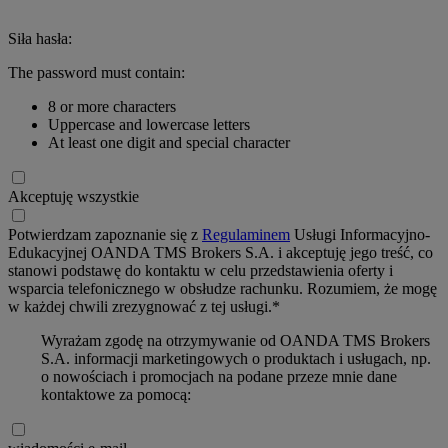
Siła hasła:
The password must contain:
8 or more characters
Uppercase and lowercase letters
At least one digit and special character
Akceptuję wszystkie
Potwierdzam zapoznanie się z
Regulaminem
Usługi Informacyjno-
Edukacyjnej OANDA TMS Brokers S.A. i akceptuję jego treść, co
stanowi podstawę do kontaktu w celu przedstawienia oferty i
wsparcia telefonicznego w obsłudze rachunku. Rozumiem, że mogę
w każdej chwili zrezygnować z tej usługi.*
Wyrażam zgodę na otrzymywanie od OANDA TMS Brokers
S.A. informacji marketingowych o produktach i usługach, np.
o nowościach i promocjach na podane przeze mnie dane
kontaktowe za pomocą: