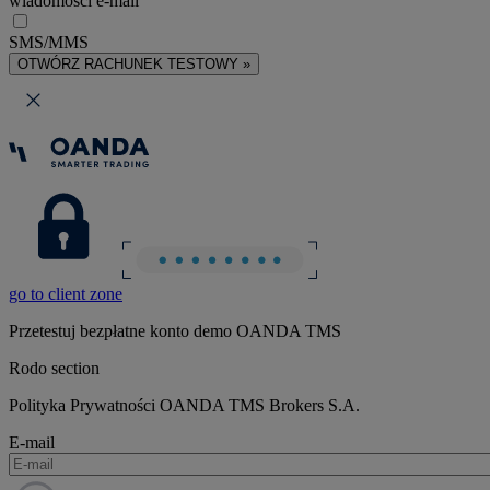
wiadomości e-mail
SMS/MMS
OTWÓRZ RACHUNEK TESTOWY »
go to client zone
Przetestuj bezpłatne konto demo OANDA TMS
Rodo section
Polityka Prywatności OANDA TMS Brokers S.A.
E-mail