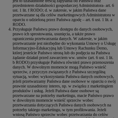
jest to uzasadnione treścią zapytania od Państwa oraz
przedmiotem działalności gospodarczej Administratora- art. 6
ust. 1 lit. f RODO; d. w zakresie, w jakim Państwa dane
przetwarzane są dla celów marketingowych Administratora w
oparciu o udzieloną przez Państwa zgodę – art. 6 ust. 1 lit. a
RODO.
Przysługuje Państwu prawo dostępu do danych osobowych,
prawo ich sprostowania, usunięcia, a także prawo
ograniczenia przetwarzania danych. W zakresie, w jakim
przetwarzanie jest niezbędne do wykonania Umowy o Usługę
Informacyjno-Edukacyjną lub Umowy Rachunku Demo,
której jesteście Państwo stroną lub do podjęcia na Państwa
żądanie działań przed zawarciem ww. umów (art. 6 ust. 1 lit.
b RODO) przysługuje Państwu również prawo przenoszenia
danych. W dowolnym momencie mogą Państwo wnieść
sprzeciw, z przyczyn związanych z Państwa szczególną
sytuacją, wobec wykorzystania Państwa danych osobowych,
jeżeli przetwarzamy Państwa dane osobowe w oparciu o swój
prawnie uzasadniony interes, np. w związku z marketingiem
produktów i usług. Jeżeli Państwa dane osobowe są
przetwarzane na potrzeby marketingu, macie Państwo prawo
w dowolnym momencie wnieść sprzeciw wobec
przetwarzania dotyczących Państwa danych osobowych na
potrzeby takiego marketingu, w tym profilowania. Jeżeli
wniosą Państwo sprzeciw wobec przetwarzania do celów