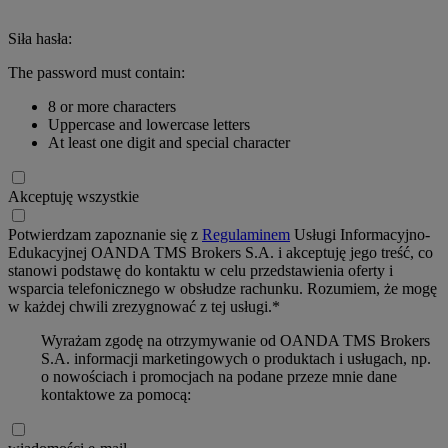
Siła hasła:
The password must contain:
8 or more characters
Uppercase and lowercase letters
At least one digit and special character
Akceptuję wszystkie
Potwierdzam zapoznanie się z
Regulaminem
Usługi Informacyjno-
Edukacyjnej OANDA TMS Brokers S.A. i akceptuję jego treść, co
stanowi podstawę do kontaktu w celu przedstawienia oferty i
wsparcia telefonicznego w obsłudze rachunku. Rozumiem, że mogę
w każdej chwili zrezygnować z tej usługi.*
Wyrażam zgodę na otrzymywanie od OANDA TMS Brokers
S.A. informacji marketingowych o produktach i usługach, np.
o nowościach i promocjach na podane przeze mnie dane
kontaktowe za pomocą: