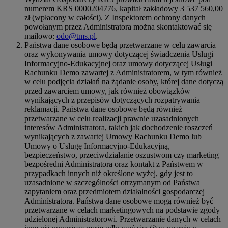
numerem KRS 0000204776, kapitał zakładowy 3 537 560,00
zł (wpłacony w całości). Z Inspektorem ochrony danych
powołanym przez Administratora można skontaktować się
mailowo:
odo@tms.pl
.
Państwa dane osobowe będą przetwarzane w celu zawarcia
oraz wykonywania umowy dotyczącej świadczenia Usługi
Informacyjno-Edukacyjnej oraz umowy dotyczącej Usługi
Rachunku Demo zawartej z Administratorem, w tym również
w celu podjęcia działań na żądanie osoby, której dane dotyczą
przed zawarciem umowy, jak również obowiązków
wynikających z przepisów dotyczących rozpatrywania
reklamacji. Państwa dane osobowe będą również
przetwarzane w celu realizacji prawnie uzasadnionych
interesów Administratora, takich jak dochodzenie roszczeń
wynikających z zawartej Umowy Rachunku Demo lub
Umowy o Usługę Informacyjno-Edukacyjną,
bezpieczeństwo, przeciwdziałanie oszustwom czy marketing
bezpośredni Administratora oraz kontakt z Państwem w
przypadkach innych niż określone wyżej, gdy jest to
uzasadnione w szczególności otrzymanym od Państwa
zapytaniem oraz przedmiotem działalności gospodarczej
Administratora. Państwa dane osobowe mogą również być
przetwarzane w celach marketingowych na podstawie zgody
udzielonej Administratorowi. Przetwarzanie danych w celach