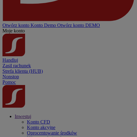
Otwórz konto
Konto
Demo
Otwórz konto DEMO
Moje konto
Handluj
Zasil rachunek
Strefa klienta (HUB)
Nonstop
Pomoc
Inwestuj
Konto CFD
Konto akcyjne
Oprocentowanie środków