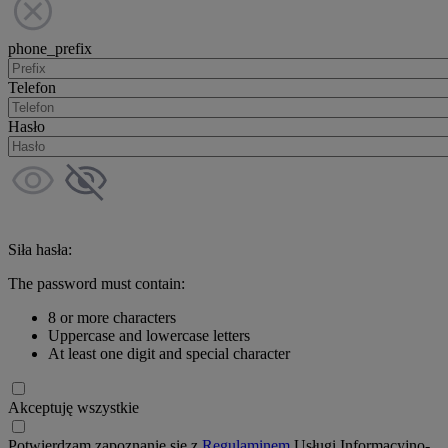
phone_prefix
Telefon
Hasło
Siła hasła:
The password must contain:
8 or more characters
Uppercase and lowercase letters
At least one digit and special character
Akceptuję wszystkie
Potwierdzam zapoznanie się z
Regulaminem
Usługi Informacyjno-