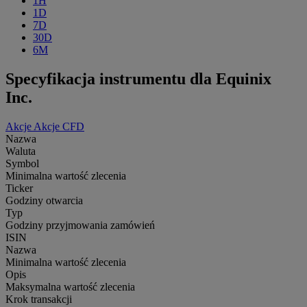
1H
1D
7D
30D
6M
Specyfikacja instrumentu dla Equinix
Inc.
Akcje
Akcje CFD
Nazwa
Waluta
Symbol
Minimalna wartość zlecenia
Ticker
Godziny otwarcia
Typ
Godziny przyjmowania zamówień
ISIN
Nazwa
Minimalna wartość zlecenia
Opis
Maksymalna wartość zlecenia
Krok transakcji