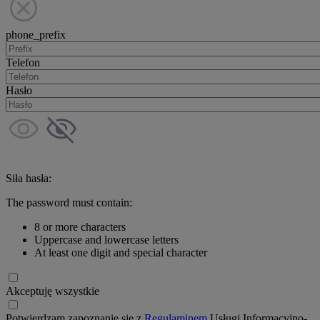
phone_prefix
Telefon
Hasło
Siła hasła:
The password must contain:
8 or more characters
Uppercase and lowercase letters
At least one digit and special character
Akceptuję wszystkie
Potwierdzam zapoznanie się z
Regulaminem
Usługi Informacyjno-