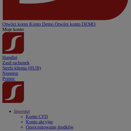
Otwórz konto
Konto
Demo
Otwórz konto DEMO
Moje konto
Handluj
Zasil rachunek
Strefa klienta (HUB)
Nonstop
Pomoc
Inwestuj
Konto CFD
Konto akcyjne
Oprocentowanie środków