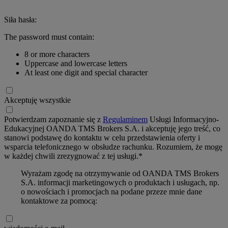
Siła hasła:
The password must contain:
8 or more characters
Uppercase and lowercase letters
At least one digit and special character
Akceptuję wszystkie
Potwierdzam zapoznanie się z
Regulaminem
Usługi Informacyjno-
Edukacyjnej OANDA TMS Brokers S.A. i akceptuję jego treść, co
stanowi podstawę do kontaktu w celu przedstawienia oferty i
wsparcia telefonicznego w obsłudze rachunku. Rozumiem, że mogę
w każdej chwili zrezygnować z tej usługi.*
Wyrażam zgodę na otrzymywanie od OANDA TMS Brokers
S.A. informacji marketingowych o produktach i usługach, np.
o nowościach i promocjach na podane przeze mnie dane
kontaktowe za pomocą: