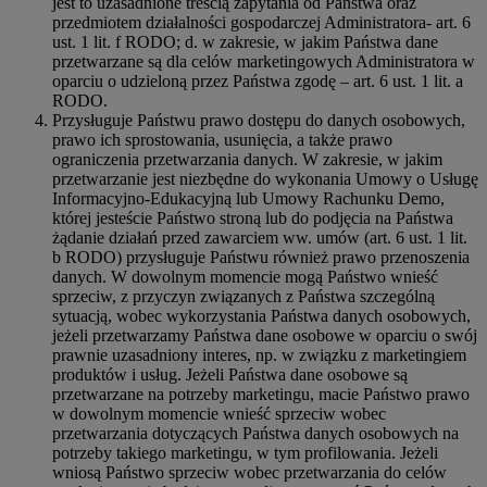
jest to uzasadnione treścią zapytania od Państwa oraz
przedmiotem działalności gospodarczej Administratora- art. 6
ust. 1 lit. f RODO; d. w zakresie, w jakim Państwa dane
przetwarzane są dla celów marketingowych Administratora w
oparciu o udzieloną przez Państwa zgodę – art. 6 ust. 1 lit. a
RODO.
Przysługuje Państwu prawo dostępu do danych osobowych,
prawo ich sprostowania, usunięcia, a także prawo
ograniczenia przetwarzania danych. W zakresie, w jakim
przetwarzanie jest niezbędne do wykonania Umowy o Usługę
Informacyjno-Edukacyjną lub Umowy Rachunku Demo,
której jesteście Państwo stroną lub do podjęcia na Państwa
żądanie działań przed zawarciem ww. umów (art. 6 ust. 1 lit.
b RODO) przysługuje Państwu również prawo przenoszenia
danych. W dowolnym momencie mogą Państwo wnieść
sprzeciw, z przyczyn związanych z Państwa szczególną
sytuacją, wobec wykorzystania Państwa danych osobowych,
jeżeli przetwarzamy Państwa dane osobowe w oparciu o swój
prawnie uzasadniony interes, np. w związku z marketingiem
produktów i usług. Jeżeli Państwa dane osobowe są
przetwarzane na potrzeby marketingu, macie Państwo prawo
w dowolnym momencie wnieść sprzeciw wobec
przetwarzania dotyczących Państwa danych osobowych na
potrzeby takiego marketingu, w tym profilowania. Jeżeli
wniosą Państwo sprzeciw wobec przetwarzania do celów