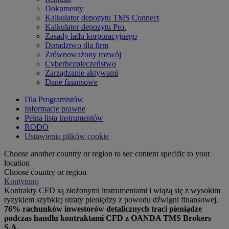
Dokumenty
Kalkulator depozytu TMS Connect
Kalkulator depozytu Pro.
Zasady ładu korporacyjnego
Doradztwo dla firm
Zrównoważony rozwój
Cyberbezpieczeństwo
Zarządzanie aktywami
Dane finansowe
Dla Programistów
Informacje prawne
Pełna lista instrumentów
RODO
Ustawienia plików cookie
Choose another country or region to see content specific to your
location
Choose country or region
Kontynuuj
Kontrakty CFD są złożonymi instrumentami i wiążą się z wysokim
ryzykiem szybkiej utraty pieniędzy z powodu dźwigni finansowej.
76% rachunków inwestorów detalicznych traci pieniądze
podczas handlu kontraktami CFD z OANDA TMS Brokers
S.A.