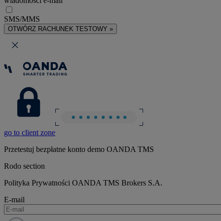
wiadomości e-mail
SMS/MMS
OTWÓRZ RACHUNEK TESTOWY »
go to client zone
Przetestuj bezpłatne konto demo OANDA TMS
Rodo section
Polityka Prywatności OANDA TMS Brokers S.A.
E-mail