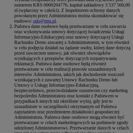
numerem KRS 0000204776, kapitał zakładowy 3 537 560,00
zł (wpłacony w całości). Z Inspektorem ochrony danych
powołanym przez Administratora można skontaktować się
mailowo:
odo@tms.pl
.
Państwa dane osobowe będą przetwarzane w celu zawarcia
oraz wykonywania umowy dotyczącej świadczenia Usługi
Informacyjno-Edukacyjnej oraz umowy dotyczącej Usługi
Rachunku Demo zawartej z Administratorem, w tym również
w celu podjęcia działań na żądanie osoby, której dane dotyczą
przed zawarciem umowy, jak również obowiązków
wynikających z przepisów dotyczących rozpatrywania
reklamacji. Państwa dane osobowe będą również
przetwarzane w celu realizacji prawnie uzasadnionych
interesów Administratora, takich jak dochodzenie roszczeń
wynikających z zawartej Umowy Rachunku Demo lub
Umowy o Usługę Informacyjno-Edukacyjną,
bezpieczeństwo, przeciwdziałanie oszustwom czy marketing
bezpośredni Administratora oraz kontakt z Państwem w
przypadkach innych niż określone wyżej, gdy jest to
uzasadnione w szczególności otrzymanym od Państwa
zapytaniem oraz przedmiotem działalności gospodarczej
Administratora. Państwa dane osobowe mogą również być
przetwarzane w celach marketingowych na podstawie zgody
udzielonej Administratorowi. Przetwarzanie danych w celach