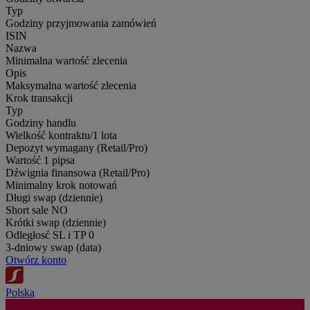
Typ
Godziny przyjmowania zamówień
ISIN
Nazwa
Minimalna wartość zlecenia
Opis
Maksymalna wartość zlecenia
Krok transakcji
Typ
Godziny handlu
Wielkość kontraktu/1 lota
Depozyt wymagany (Retail/Pro)
Wartość 1 pipsa
Dźwignia finansowa (Retail/Pro)
Minimalny krok notowań
Długi swap (dziennie)
Short sale
NO
Krótki swap (dziennie)
Odległosć SL i TP
0
3-dniowy swap (data)
Otwórz konto
Polska