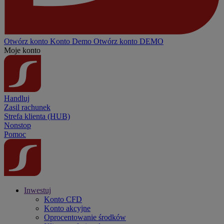
Otwórz konto
Konto
Demo
Otwórz konto DEMO
Moje konto
Handluj
Zasil rachunek
Strefa klienta (HUB)
Nonstop
Pomoc
Inwestuj
Konto CFD
Konto akcyjne
Oprocentowanie środków