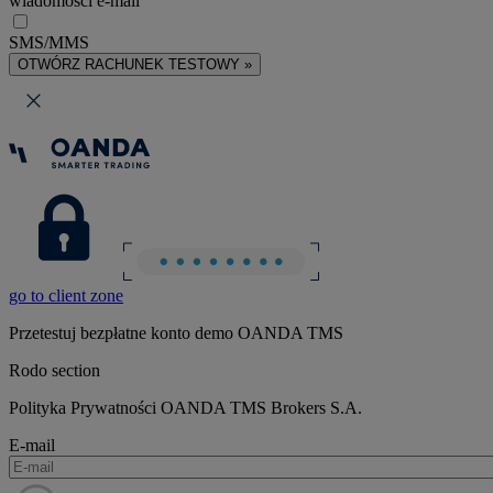
wiadomości e-mail
SMS/MMS
OTWÓRZ RACHUNEK TESTOWY »
go to client zone
Przetestuj bezpłatne konto demo OANDA TMS
Rodo section
Polityka Prywatności OANDA TMS Brokers S.A.
E-mail