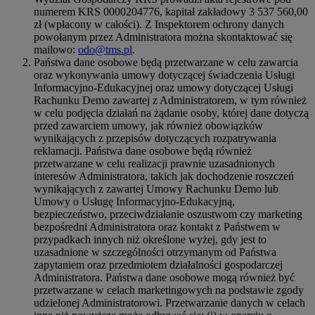
numerem KRS 0000204776, kapitał zakładowy 3 537 560,00
zł (wpłacony w całości). Z Inspektorem ochrony danych
powołanym przez Administratora można skontaktować się
mailowo:
odo@tms.pl
.
Państwa dane osobowe będą przetwarzane w celu zawarcia
oraz wykonywania umowy dotyczącej świadczenia Usługi
Informacyjno-Edukacyjnej oraz umowy dotyczącej Usługi
Rachunku Demo zawartej z Administratorem, w tym również
w celu podjęcia działań na żądanie osoby, której dane dotyczą
przed zawarciem umowy, jak również obowiązków
wynikających z przepisów dotyczących rozpatrywania
reklamacji. Państwa dane osobowe będą również
przetwarzane w celu realizacji prawnie uzasadnionych
interesów Administratora, takich jak dochodzenie roszczeń
wynikających z zawartej Umowy Rachunku Demo lub
Umowy o Usługę Informacyjno-Edukacyjną,
bezpieczeństwo, przeciwdziałanie oszustwom czy marketing
bezpośredni Administratora oraz kontakt z Państwem w
przypadkach innych niż określone wyżej, gdy jest to
uzasadnione w szczególności otrzymanym od Państwa
zapytaniem oraz przedmiotem działalności gospodarczej
Administratora. Państwa dane osobowe mogą również być
przetwarzane w celach marketingowych na podstawie zgody
udzielonej Administratorowi. Przetwarzanie danych w celach