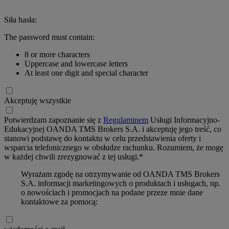
Siła hasła:
The password must contain:
8 or more characters
Uppercase and lowercase letters
At least one digit and special character
Akceptuję wszystkie
Potwierdzam zapoznanie się z
Regulaminem
Usługi Informacyjno-
Edukacyjnej OANDA TMS Brokers S.A. i akceptuję jego treść, co
stanowi podstawę do kontaktu w celu przedstawienia oferty i
wsparcia telefonicznego w obsłudze rachunku. Rozumiem, że mogę
w każdej chwili zrezygnować z tej usługi.*
Wyrażam zgodę na otrzymywanie od OANDA TMS Brokers
S.A. informacji marketingowych o produktach i usługach, np.
o nowościach i promocjach na podane przeze mnie dane
kontaktowe za pomocą: