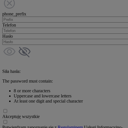
phone_prefix
Telefon
Hasło
Siła hasła:
The password must contain:
8 or more characters
Uppercase and lowercase letters
At least one digit and special character
Akceptuję wszystkie
Potwierdzam zapoznanie się z
Regulaminem
Usługi Informacyjno-