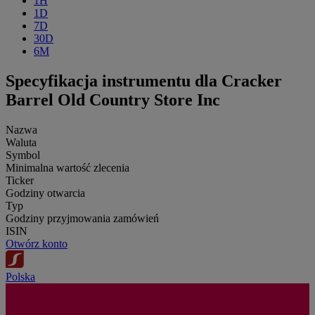
1H
1D
7D
30D
6M
Specyfikacja instrumentu dla Cracker
Barrel Old Country Store Inc
Nazwa
Waluta
Symbol
Minimalna wartość zlecenia
Ticker
Godziny otwarcia
Typ
Godziny przyjmowania zamówień
ISIN
Otwórz konto
Polska