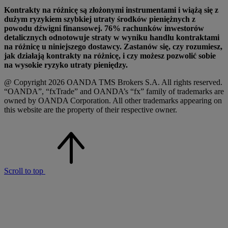
Kontrakty na różnicę są złożonymi instrumentami i wiążą się z
dużym ryzykiem szybkiej utraty środków pieniężnych z
powodu dźwigni finansowej. 76% rachunków inwestorów
detalicznych odnotowuje straty w wyniku handlu kontraktami
na różnicę u niniejszego dostawcy. Zastanów się, czy rozumiesz,
jak działają kontrakty na różnicę, i czy możesz pozwolić sobie
na wysokie ryzyko utraty pieniędzy.
@ Copyright 2026 OANDA TMS Brokers S.A. All rights reserved.
“OANDA”, “fxTrade” and OANDA’s “fx” family of trademarks are
owned by OANDA Corporation. All other trademarks appearing on
this website are the property of their respective owner.
Scroll to top