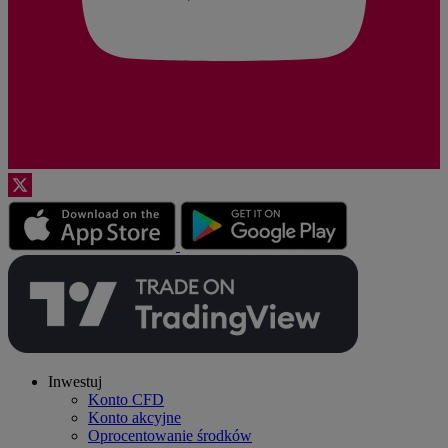
Inwestuj
Konto CFD
Konto akcyjne
Oprocentowanie środków