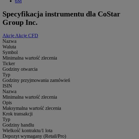
6M
Specyfikacja instrumentu dla CoStar
Group Inc.
Akcje
Akcje CFD
Nazwa
Waluta
Symbol
Minimalna wartość zlecenia
Ticker
Godziny otwarcia
Typ
Godziny przyjmowania zamówień
ISIN
Nazwa
Minimalna wartość zlecenia
Opis
Maksymalna wartość zlecenia
Krok transakcji
Typ
Godziny handlu
Wielkość kontraktu/1 lota
Depozyt wymagany (Retail/Pro)