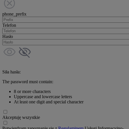
phone_prefix
Telefon
Hasło
Siła hasła:
The password must contain:
8 or more characters
Uppercase and lowercase letters
At least one digit and special character
Akceptuję wszystkie
Potwierdzam zapoznanie się z
Regulaminem
Usługi Informacyjno-