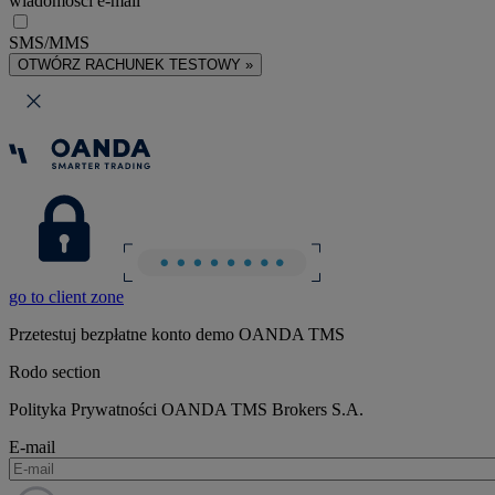
wiadomości e-mail
SMS/MMS
OTWÓRZ RACHUNEK TESTOWY »
go to client zone
Przetestuj bezpłatne konto demo OANDA TMS
Rodo section
Polityka Prywatności OANDA TMS Brokers S.A.
E-mail