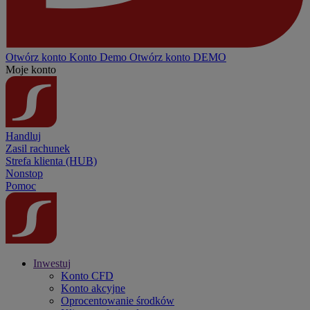
Otwórz konto
Konto
Demo
Otwórz konto DEMO
Moje konto
Handluj
Zasil rachunek
Strefa klienta (HUB)
Nonstop
Pomoc
Inwestuj
Konto CFD
Konto akcyjne
Oprocentowanie środków