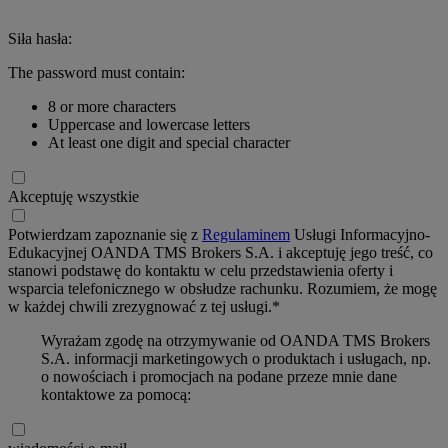
Siła hasła:
The password must contain:
8 or more characters
Uppercase and lowercase letters
At least one digit and special character
Akceptuję wszystkie
Potwierdzam zapoznanie się z
Regulaminem
Usługi Informacyjno-
Edukacyjnej OANDA TMS Brokers S.A. i akceptuję jego treść, co
stanowi podstawę do kontaktu w celu przedstawienia oferty i
wsparcia telefonicznego w obsłudze rachunku. Rozumiem, że mogę
w każdej chwili zrezygnować z tej usługi.*
Wyrażam zgodę na otrzymywanie od OANDA TMS Brokers
S.A. informacji marketingowych o produktach i usługach, np.
o nowościach i promocjach na podane przeze mnie dane
kontaktowe za pomocą: