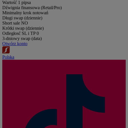
Wartość 1 pipsa
Dźwignia finansowa (Retail/Pro)
Minimalny krok notowań
Długi swap (dziennie)
Short sale
NO
Krótki swap (dziennie)
Odległosć SL i TP
0
3-dniowy swap (data)
Otwórz konto
Polska