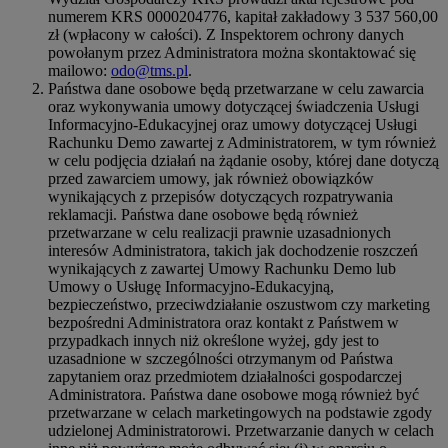
numerem KRS 0000204776, kapitał zakładowy 3 537 560,00
zł (wpłacony w całości). Z Inspektorem ochrony danych
powołanym przez Administratora można skontaktować się
mailowo:
odo@tms.pl
.
Państwa dane osobowe będą przetwarzane w celu zawarcia
oraz wykonywania umowy dotyczącej świadczenia Usługi
Informacyjno-Edukacyjnej oraz umowy dotyczącej Usługi
Rachunku Demo zawartej z Administratorem, w tym również
w celu podjęcia działań na żądanie osoby, której dane dotyczą
przed zawarciem umowy, jak również obowiązków
wynikających z przepisów dotyczących rozpatrywania
reklamacji. Państwa dane osobowe będą również
przetwarzane w celu realizacji prawnie uzasadnionych
interesów Administratora, takich jak dochodzenie roszczeń
wynikających z zawartej Umowy Rachunku Demo lub
Umowy o Usługę Informacyjno-Edukacyjną,
bezpieczeństwo, przeciwdziałanie oszustwom czy marketing
bezpośredni Administratora oraz kontakt z Państwem w
przypadkach innych niż określone wyżej, gdy jest to
uzasadnione w szczególności otrzymanym od Państwa
zapytaniem oraz przedmiotem działalności gospodarczej
Administratora. Państwa dane osobowe mogą również być
przetwarzane w celach marketingowych na podstawie zgody
udzielonej Administratorowi. Przetwarzanie danych w celach