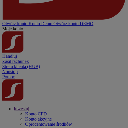
Otwórz konto
Konto
Demo
Otwórz konto DEMO
Moje konto
Handluj
Zasil rachunek
Strefa klienta (HUB)
Nonstop
Pomoc
Inwestuj
Konto CFD
Konto akcyjne
Oprocentowanie środków