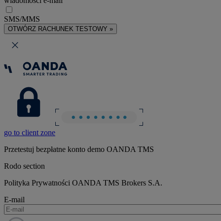
wiadomości e-mail
SMS/MMS
OTWÓRZ RACHUNEK TESTOWY »
go to client zone
Przetestuj bezpłatne konto demo OANDA TMS
Rodo section
Polityka Prywatności OANDA TMS Brokers S.A.
E-mail