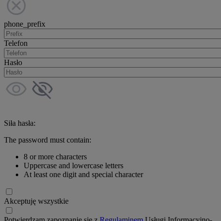
phone_prefix
Telefon
Hasło
Siła hasła:
The password must contain:
8 or more characters
Uppercase and lowercase letters
At least one digit and special character
Akceptuję wszystkie
Potwierdzam zapoznanie się z
Regulaminem
Usługi Informacyjno-