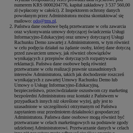
numerem KRS 0000204776, kapitał zakładowy 3 537 560,00
zł (wpłacony w całości). Z Inspektorem ochrony danych
powołanym przez Administratora można skontaktować się
mailowo:
odo@tms.pl
.
Państwa dane osobowe będą przetwarzane w celu zawarcia
oraz wykonywania umowy dotyczącej świadczenia Usługi
Informacyjno-Edukacyjnej oraz umowy dotyczącej Usługi
Rachunku Demo zawartej z Administratorem, w tym również
w celu podjęcia działań na żądanie osoby, której dane dotyczą
przed zawarciem umowy, jak również obowiązków
wynikających z przepisów dotyczących rozpatrywania
reklamacji. Państwa dane osobowe będą również
przetwarzane w celu realizacji prawnie uzasadnionych
interesów Administratora, takich jak dochodzenie roszczeń
wynikających z zawartej Umowy Rachunku Demo lub
Umowy o Usługę Informacyjno-Edukacyjną,
bezpieczeństwo, przeciwdziałanie oszustwom czy marketing
bezpośredni Administratora oraz kontakt z Państwem w
przypadkach innych niż określone wyżej, gdy jest to
uzasadnione w szczególności otrzymanym od Państwa
zapytaniem oraz przedmiotem działalności gospodarczej
Administratora. Państwa dane osobowe mogą również być
przetwarzane w celach marketingowych na podstawie zgody
udzielonej Administratorowi. Przetwarzanie danych w celach