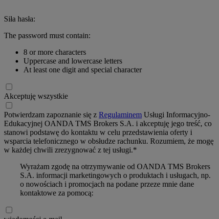
Siła hasła:
The password must contain:
8 or more characters
Uppercase and lowercase letters
At least one digit and special character
Akceptuję wszystkie
Potwierdzam zapoznanie się z
Regulaminem
Usługi Informacyjno-
Edukacyjnej OANDA TMS Brokers S.A. i akceptuję jego treść, co
stanowi podstawę do kontaktu w celu przedstawienia oferty i
wsparcia telefonicznego w obsłudze rachunku. Rozumiem, że mogę
w każdej chwili zrezygnować z tej usługi.*
Wyrażam zgodę na otrzymywanie od OANDA TMS Brokers
S.A. informacji marketingowych o produktach i usługach, np.
o nowościach i promocjach na podane przeze mnie dane
kontaktowe za pomocą: