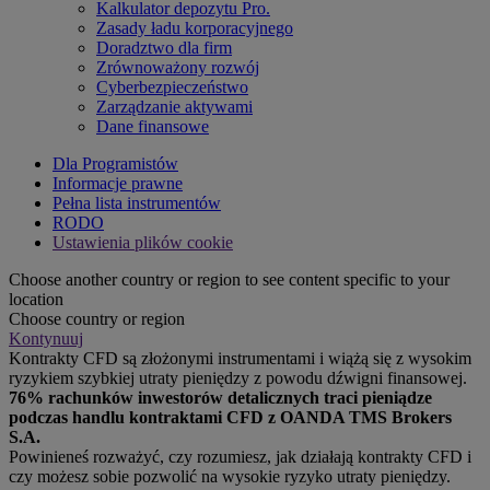
Kalkulator depozytu Pro.
Zasady ładu korporacyjnego
Doradztwo dla firm
Zrównoważony rozwój
Cyberbezpieczeństwo
Zarządzanie aktywami
Dane finansowe
Dla Programistów
Informacje prawne
Pełna lista instrumentów
RODO
Ustawienia plików cookie
Choose another country or region to see content specific to your
location
Choose country or region
Kontynuuj
Kontrakty CFD są złożonymi instrumentami i wiążą się z wysokim
ryzykiem szybkiej utraty pieniędzy z powodu dźwigni finansowej.
76% rachunków inwestorów detalicznych traci pieniądze
podczas handlu kontraktami CFD z OANDA TMS Brokers
S.A.
Powinieneś rozważyć, czy rozumiesz, jak działają kontrakty CFD i
czy możesz sobie pozwolić na wysokie ryzyko utraty pieniędzy.