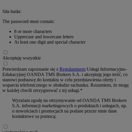
Siła hasła:
The password must contain:
8 or more characters
Uppercase and lowercase letters
At least one digit and special character
Akceptuję wszystkie
Potwierdzam zapoznanie się z
Regulaminem
Usługi Informacyjno-
Edukacyjnej OANDA TMS Brokers S.A. i akceptuję jego treść, co
stanowi podstawę do kontaktu w celu przedstawienia oferty i
wsparcia telefonicznego w obsłudze rachunku. Rozumiem, że mogę
w każdej chwili zrezygnować z tej usługi.*
Wyrażam zgodę na otrzymywanie od OANDA TMS Brokers
S.A. informacji marketingowych o produktach i usługach, np.
o nowościach i promocjach na podane przeze mnie dane
kontaktowe za pomocą: