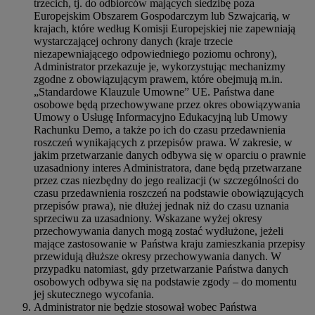
trzecich, tj. do odbiorców mających siedzibę poza
Europejskim Obszarem Gospodarczym lub Szwajcarią, w
krajach, które według Komisji Europejskiej nie zapewniają
wystarczającej ochrony danych (kraje trzecie
niezapewniającego odpowiedniego poziomu ochrony),
Administrator przekazuje je, wykorzystując mechanizmy
zgodne z obowiązującym prawem, które obejmują m.in.
„Standardowe Klauzule Umowne” UE. Państwa dane
osobowe będą przechowywane przez okres obowiązywania
Umowy o Usługę Informacyjno Edukacyjną lub Umowy
Rachunku Demo, a także po ich do czasu przedawnienia
roszczeń wynikających z przepisów prawa. W zakresie, w
jakim przetwarzanie danych odbywa się w oparciu o prawnie
uzasadniony interes Administratora, dane będą przetwarzane
przez czas niezbędny do jego realizacji (w szczególności do
czasu przedawnienia roszczeń na podstawie obowiązujących
przepisów prawa), nie dłużej jednak niż do czasu uznania
sprzeciwu za uzasadniony. Wskazane wyżej okresy
przechowywania danych mogą zostać wydłużone, jeżeli
mające zastosowanie w Państwa kraju zamieszkania przepisy
przewidują dłuższe okresy przechowywania danych. W
przypadku natomiast, gdy przetwarzanie Państwa danych
osobowych odbywa się na podstawie zgody – do momentu
jej skutecznego wycofania.
Administrator nie będzie stosował wobec Państwa