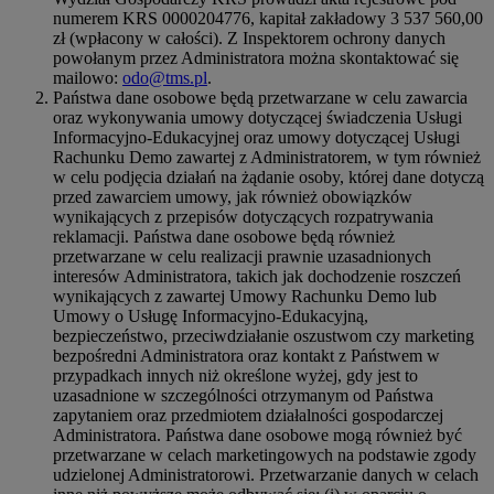
numerem KRS 0000204776, kapitał zakładowy 3 537 560,00
zł (wpłacony w całości). Z Inspektorem ochrony danych
powołanym przez Administratora można skontaktować się
mailowo:
odo@tms.pl
.
Państwa dane osobowe będą przetwarzane w celu zawarcia
oraz wykonywania umowy dotyczącej świadczenia Usługi
Informacyjno-Edukacyjnej oraz umowy dotyczącej Usługi
Rachunku Demo zawartej z Administratorem, w tym również
w celu podjęcia działań na żądanie osoby, której dane dotyczą
przed zawarciem umowy, jak również obowiązków
wynikających z przepisów dotyczących rozpatrywania
reklamacji. Państwa dane osobowe będą również
przetwarzane w celu realizacji prawnie uzasadnionych
interesów Administratora, takich jak dochodzenie roszczeń
wynikających z zawartej Umowy Rachunku Demo lub
Umowy o Usługę Informacyjno-Edukacyjną,
bezpieczeństwo, przeciwdziałanie oszustwom czy marketing
bezpośredni Administratora oraz kontakt z Państwem w
przypadkach innych niż określone wyżej, gdy jest to
uzasadnione w szczególności otrzymanym od Państwa
zapytaniem oraz przedmiotem działalności gospodarczej
Administratora. Państwa dane osobowe mogą również być
przetwarzane w celach marketingowych na podstawie zgody
udzielonej Administratorowi. Przetwarzanie danych w celach