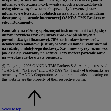
informacje dotyczące ryzyk wynikających z poszczególnych
usług oferowanych w ramach sprzedaży krzyżowej oraz
informacje o kosztach i opłatach związanych z tymi usługami
dostępne są na stronie internetowej OANDA TMS Brokers w
sekcji Dokumenty.
Kontrakty na różnicę są złożonymi instrumentami i wiążą się z
dużym ryzykiem szybkiej utraty środków pieniężnych z
powodu dźwigni finansowej. 76% rachunków inwestorów
detalicznych odnotowuje straty w wyniku handlu kontraktami
na różnicę u niniejszego dostawcy. Zastanów się, czy rozumiesz,
jak działają kontrakty na różnicę, i czy możesz pozwolić sobie
na wysokie ryzyko utraty pieniędzy.
@ Copyright 2026 OANDA TMS Brokers S.A. All rights reserved.
“OANDA”, “fxTrade” and OANDA’s “fx” family of trademarks are
owned by OANDA Corporation. All other trademarks appearing on
this website are the property of their respective owner.
Scroll to top