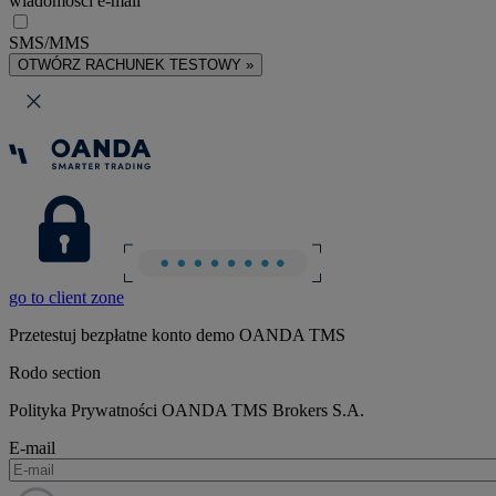
wiadomości e-mail
SMS/MMS
OTWÓRZ RACHUNEK TESTOWY »
go to client zone
Przetestuj bezpłatne konto demo OANDA TMS
Rodo section
Polityka Prywatności OANDA TMS Brokers S.A.
E-mail