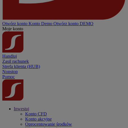
Otwórz konto
Konto
Demo
Otwórz konto DEMO
Moje konto
Handluj
Zasil rachunek
Strefa klienta (HUB)
Nonstop
Pomoc
Inwestuj
Konto CFD
Konto akcyjne
Oprocentowanie środków