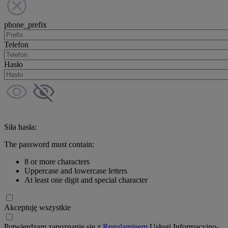
phone_prefix
Telefon
Hasło
Siła hasła:
The password must contain:
8 or more characters
Uppercase and lowercase letters
At least one digit and special character
Akceptuję wszystkie
Potwierdzam zapoznanie się z
Regulaminem
Usługi Informacyjno-