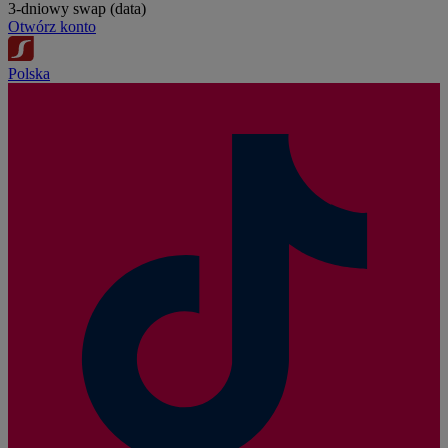
3-dniowy swap (data)
Otwórz konto
Polska