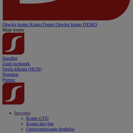
Otwórz konto
Konto
Demo
Otwórz konto DEMO
Moje konto
Handluj
Zasil rachunek
Strefa klienta (HUB)
Nonstop
Pomoc
Inwestuj
Konto CFD
Konto akcyjne
Oprocentowanie środków