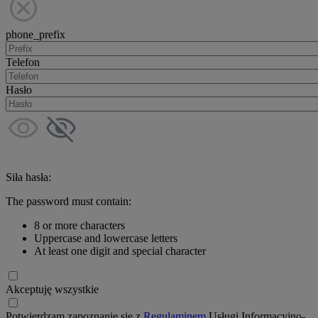
phone_prefix
Telefon
Hasło
Siła hasła:
The password must contain:
8 or more characters
Uppercase and lowercase letters
At least one digit and special character
Akceptuję wszystkie
Potwierdzam zapoznanie się z
Regulaminem
Usługi Informacyjno-