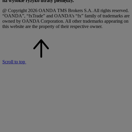
na wysokie ryzyko utraty pieniędzy.
@ Copyright 2026 OANDA TMS Brokers S.A. All rights reserved.
“OANDA”, “fxTrade” and OANDA’s “fx” family of trademarks are
owned by OANDA Corporation. All other trademarks appearing on
this website are the property of their respective owner.
Scroll to top