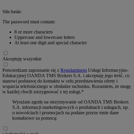
Siła hasła:
The password must contain:
8 or more characters
Uppercase and lowercase letters
At least one digit and special character
Akceptuję wszystkie
Potwierdzam zapoznanie się z
Regulaminem
Usługi Informacyjno-
Edukacyjnej OANDA TMS Brokers S.A. i akceptuję jego treść, co
stanowi podstawę do kontaktu w celu przedstawienia oferty i
wsparcia telefonicznego w obsłudze rachunku. Rozumiem, że mogę
w każdej chwili zrezygnować z tej usługi.*
Wyrażam zgodę na otrzymywanie od OANDA TMS Brokers
S.A. informacji marketingowych o produktach i usługach, np.
o nowościach i promocjach na podane przeze mnie dane
kontaktowe za pomocą: