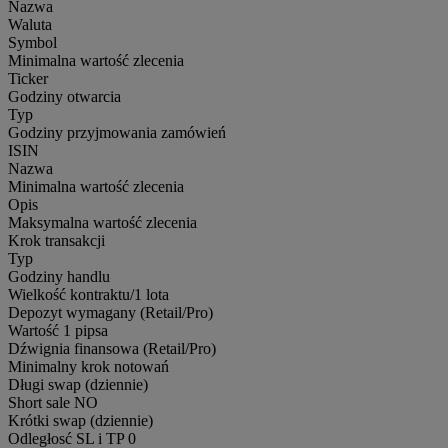
Nazwa
Waluta
Symbol
Minimalna wartość zlecenia
Ticker
Godziny otwarcia
Typ
Godziny przyjmowania zamówień
ISIN
Nazwa
Minimalna wartość zlecenia
Opis
Maksymalna wartość zlecenia
Krok transakcji
Typ
Godziny handlu
Wielkość kontraktu/1 lota
Depozyt wymagany (Retail/Pro)
Wartość 1 pipsa
Dźwignia finansowa (Retail/Pro)
Minimalny krok notowań
Długi swap (dziennie)
Short sale
NO
Krótki swap (dziennie)
Odległosć SL i TP
0