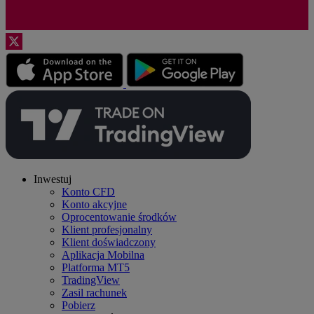
Inwestuj
Konto CFD
Konto akcyjne
Oprocentowanie środków
Klient profesjonalny
Klient doświadczony
Aplikacja Mobilna
Platforma MT5
TradingView
Zasil rachunek
Pobierz