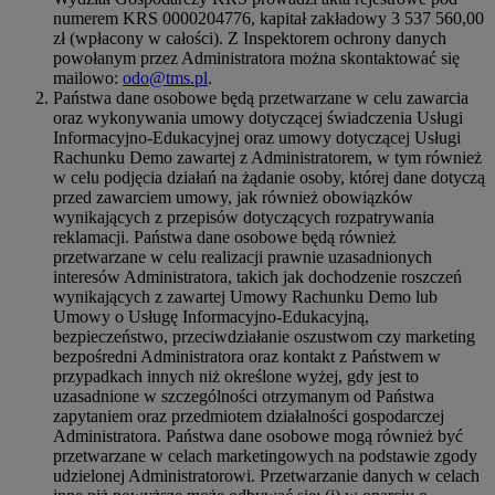
numerem KRS 0000204776, kapitał zakładowy 3 537 560,00
zł (wpłacony w całości). Z Inspektorem ochrony danych
powołanym przez Administratora można skontaktować się
mailowo:
odo@tms.pl
.
Państwa dane osobowe będą przetwarzane w celu zawarcia
oraz wykonywania umowy dotyczącej świadczenia Usługi
Informacyjno-Edukacyjnej oraz umowy dotyczącej Usługi
Rachunku Demo zawartej z Administratorem, w tym również
w celu podjęcia działań na żądanie osoby, której dane dotyczą
przed zawarciem umowy, jak również obowiązków
wynikających z przepisów dotyczących rozpatrywania
reklamacji. Państwa dane osobowe będą również
przetwarzane w celu realizacji prawnie uzasadnionych
interesów Administratora, takich jak dochodzenie roszczeń
wynikających z zawartej Umowy Rachunku Demo lub
Umowy o Usługę Informacyjno-Edukacyjną,
bezpieczeństwo, przeciwdziałanie oszustwom czy marketing
bezpośredni Administratora oraz kontakt z Państwem w
przypadkach innych niż określone wyżej, gdy jest to
uzasadnione w szczególności otrzymanym od Państwa
zapytaniem oraz przedmiotem działalności gospodarczej
Administratora. Państwa dane osobowe mogą również być
przetwarzane w celach marketingowych na podstawie zgody
udzielonej Administratorowi. Przetwarzanie danych w celach