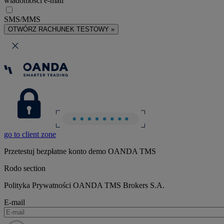
wiadomości e-mail
SMS/MMS
OTWÓRZ RACHUNEK TESTOWY »
go to client zone
Przetestuj bezpłatne konto demo OANDA TMS
Rodo section
Polityka Prywatności OANDA TMS Brokers S.A.
E-mail