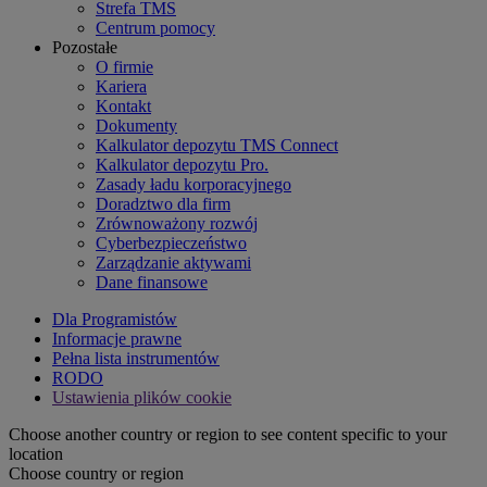
Strefa TMS
Centrum pomocy
Pozostałe
O firmie
Kariera
Kontakt
Dokumenty
Kalkulator depozytu TMS Connect
Kalkulator depozytu Pro.
Zasady ładu korporacyjnego
Doradztwo dla firm
Zrównoważony rozwój
Cyberbezpieczeństwo
Zarządzanie aktywami
Dane finansowe
Dla Programistów
Informacje prawne
Pełna lista instrumentów
RODO
Ustawienia plików cookie
Choose another country or region to see content specific to your
location
Choose country or region