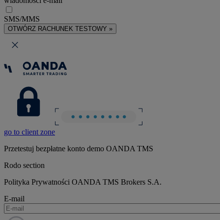
wiadomości e-mail
SMS/MMS
OTWÓRZ RACHUNEK TESTOWY »
go to client zone
Przetestuj bezpłatne konto demo OANDA TMS
Rodo section
Polityka Prywatności OANDA TMS Brokers S.A.
E-mail