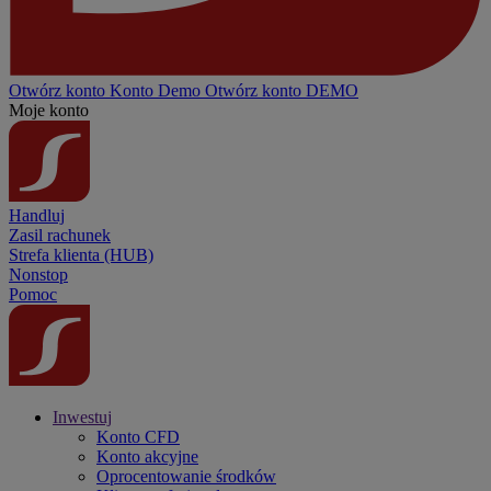
Otwórz konto
Konto
Demo
Otwórz konto DEMO
Moje konto
Handluj
Zasil rachunek
Strefa klienta (HUB)
Nonstop
Pomoc
Inwestuj
Konto CFD
Konto akcyjne
Oprocentowanie środków