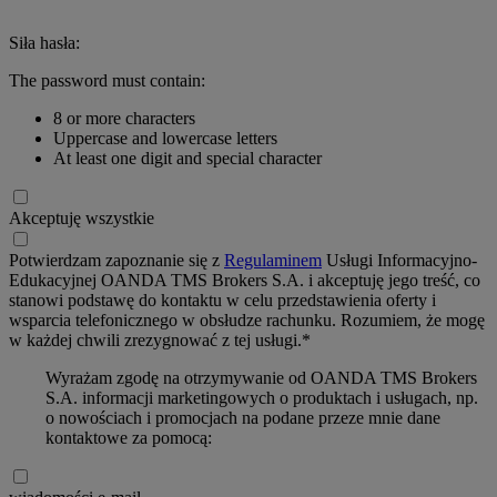
Siła hasła:
The password must contain:
8 or more characters
Uppercase and lowercase letters
At least one digit and special character
Akceptuję wszystkie
Potwierdzam zapoznanie się z
Regulaminem
Usługi Informacyjno-
Edukacyjnej OANDA TMS Brokers S.A. i akceptuję jego treść, co
stanowi podstawę do kontaktu w celu przedstawienia oferty i
wsparcia telefonicznego w obsłudze rachunku. Rozumiem, że mogę
w każdej chwili zrezygnować z tej usługi.*
Wyrażam zgodę na otrzymywanie od OANDA TMS Brokers
S.A. informacji marketingowych o produktach i usługach, np.
o nowościach i promocjach na podane przeze mnie dane
kontaktowe za pomocą: