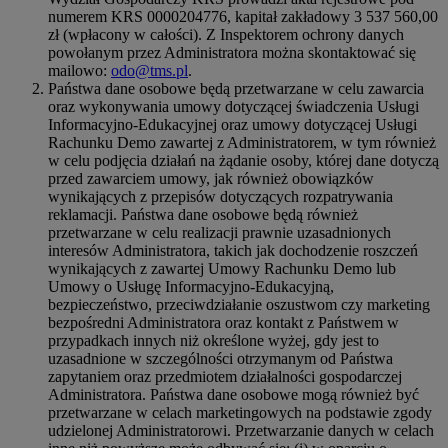
numerem KRS 0000204776, kapitał zakładowy 3 537 560,00
zł (wpłacony w całości). Z Inspektorem ochrony danych
powołanym przez Administratora można skontaktować się
mailowo:
odo@tms.pl
.
Państwa dane osobowe będą przetwarzane w celu zawarcia
oraz wykonywania umowy dotyczącej świadczenia Usługi
Informacyjno-Edukacyjnej oraz umowy dotyczącej Usługi
Rachunku Demo zawartej z Administratorem, w tym również
w celu podjęcia działań na żądanie osoby, której dane dotyczą
przed zawarciem umowy, jak również obowiązków
wynikających z przepisów dotyczących rozpatrywania
reklamacji. Państwa dane osobowe będą również
przetwarzane w celu realizacji prawnie uzasadnionych
interesów Administratora, takich jak dochodzenie roszczeń
wynikających z zawartej Umowy Rachunku Demo lub
Umowy o Usługę Informacyjno-Edukacyjną,
bezpieczeństwo, przeciwdziałanie oszustwom czy marketing
bezpośredni Administratora oraz kontakt z Państwem w
przypadkach innych niż określone wyżej, gdy jest to
uzasadnione w szczególności otrzymanym od Państwa
zapytaniem oraz przedmiotem działalności gospodarczej
Administratora. Państwa dane osobowe mogą również być
przetwarzane w celach marketingowych na podstawie zgody
udzielonej Administratorowi. Przetwarzanie danych w celach