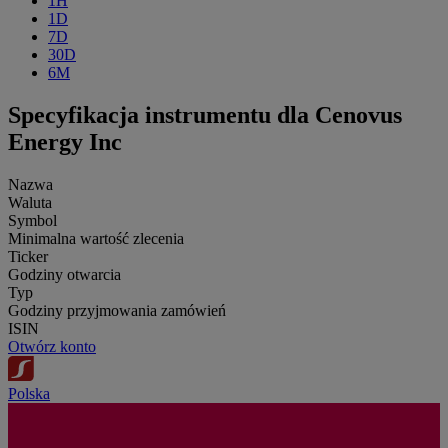
1H
1D
7D
30D
6M
Specyfikacja instrumentu dla Cenovus
Energy Inc
Nazwa
Waluta
Symbol
Minimalna wartość zlecenia
Ticker
Godziny otwarcia
Typ
Godziny przyjmowania zamówień
ISIN
Otwórz konto
Polska