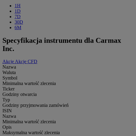
1H
1D
7D
30D
6M
Specyfikacja instrumentu dla Carmax
Inc.
Akcje
Akcje CFD
Nazwa
Waluta
Symbol
Minimalna wartość zlecenia
Ticker
Godziny otwarcia
Typ
Godziny przyjmowania zamówień
ISIN
Nazwa
Minimalna wartość zlecenia
Opis
Maksymalna wartość zlecenia