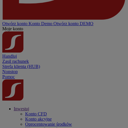
Otwórz konto
Konto
Demo
Otwórz konto DEMO
Moje konto
Handluj
Zasil rachunek
Strefa klienta (HUB)
Nonstop
Pomoc
Inwestuj
Konto CFD
Konto akcyjne
Oprocentowanie środków