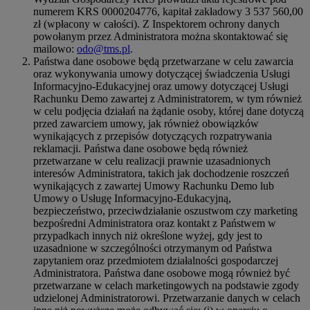
numerem KRS 0000204776, kapitał zakładowy 3 537 560,00
zł (wpłacony w całości). Z Inspektorem ochrony danych
powołanym przez Administratora można skontaktować się
mailowo:
odo@tms.pl
.
Państwa dane osobowe będą przetwarzane w celu zawarcia
oraz wykonywania umowy dotyczącej świadczenia Usługi
Informacyjno-Edukacyjnej oraz umowy dotyczącej Usługi
Rachunku Demo zawartej z Administratorem, w tym również
w celu podjęcia działań na żądanie osoby, której dane dotyczą
przed zawarciem umowy, jak również obowiązków
wynikających z przepisów dotyczących rozpatrywania
reklamacji. Państwa dane osobowe będą również
przetwarzane w celu realizacji prawnie uzasadnionych
interesów Administratora, takich jak dochodzenie roszczeń
wynikających z zawartej Umowy Rachunku Demo lub
Umowy o Usługę Informacyjno-Edukacyjną,
bezpieczeństwo, przeciwdziałanie oszustwom czy marketing
bezpośredni Administratora oraz kontakt z Państwem w
przypadkach innych niż określone wyżej, gdy jest to
uzasadnione w szczególności otrzymanym od Państwa
zapytaniem oraz przedmiotem działalności gospodarczej
Administratora. Państwa dane osobowe mogą również być
przetwarzane w celach marketingowych na podstawie zgody
udzielonej Administratorowi. Przetwarzanie danych w celach