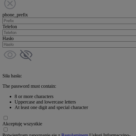
phone_prefix
Telefon
Hasło
Siła hasła:
The password must contain:
8 or more characters
Uppercase and lowercase letters
At least one digit and special character
Akceptuję wszystkie
Potwierdzam zapoznanie się z
Regulaminem
Usługi Informacyjno-