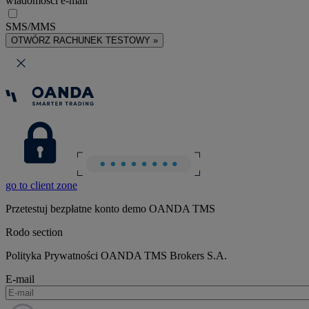
wiadomości e-mail
SMS/MMS
OTWÓRZ RACHUNEK TESTOWY »
go to client zone
Przetestuj bezpłatne konto demo OANDA TMS
Rodo section
Polityka Prywatności OANDA TMS Brokers S.A.
E-mail