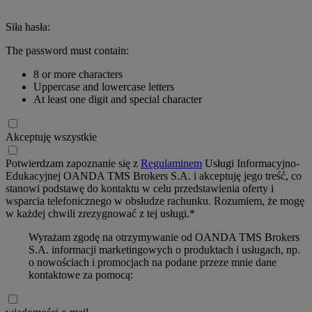
Siła hasła:
The password must contain:
8 or more characters
Uppercase and lowercase letters
At least one digit and special character
Akceptuję wszystkie
Potwierdzam zapoznanie się z
Regulaminem
Usługi Informacyjno-
Edukacyjnej OANDA TMS Brokers S.A. i akceptuję jego treść, co
stanowi podstawę do kontaktu w celu przedstawienia oferty i
wsparcia telefonicznego w obsłudze rachunku. Rozumiem, że mogę
w każdej chwili zrezygnować z tej usługi.*
Wyrażam zgodę na otrzymywanie od OANDA TMS Brokers
S.A. informacji marketingowych o produktach i usługach, np.
o nowościach i promocjach na podane przeze mnie dane
kontaktowe za pomocą: