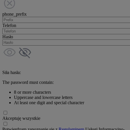
phone_prefix
Telefon
Hasło
Siła hasła:
The password must contain:
8 or more characters
Uppercase and lowercase letters
At least one digit and special character
Akceptuję wszystkie
Potwierdzam zapoznanie się z
Regulaminem
Usługi Informacyjno-