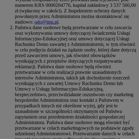
numerem KRS 0000204776, kapitał zakładowy 3 537 560,00
zł (wpłacony w całości). Z Inspektorem ochrony danych
powołanym przez Administratora można skontaktować się
mailowo:
odo@tms.pl
.
Państwa dane osobowe będą przetwarzane w celu zawarcia
oraz wykonywania umowy dotyczącej świadczenia Usługi
Informacyjno-Edukacyjnej oraz umowy dotyczącej Usługi
Rachunku Demo zawartej z Administratorem, w tym również
w celu podjęcia działań na żądanie osoby, której dane dotyczą
przed zawarciem umowy, jak również obowiązków
wynikających z przepisów dotyczących rozpatrywania
reklamacji. Państwa dane osobowe będą również
przetwarzane w celu realizacji prawnie uzasadnionych
interesów Administratora, takich jak dochodzenie roszczeń
wynikających z zawartej Umowy Rachunku Demo lub
Umowy o Usługę Informacyjno-Edukacyjną,
bezpieczeństwo, przeciwdziałanie oszustwom czy marketing
bezpośredni Administratora oraz kontakt z Państwem w
przypadkach innych niż określone wyżej, gdy jest to
uzasadnione w szczególności otrzymanym od Państwa
zapytaniem oraz przedmiotem działalności gospodarczej
Administratora. Państwa dane osobowe mogą również być
przetwarzane w celach marketingowych na podstawie zgody
udzielonej Administratorowi. Przetwarzanie danych w celach