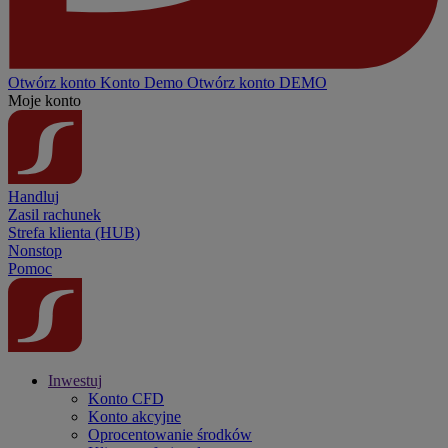
Otwórz konto
Konto
Demo
Otwórz konto DEMO
Moje konto
Handluj
Zasil rachunek
Strefa klienta (HUB)
Nonstop
Pomoc
Inwestuj
Konto CFD
Konto akcyjne
Oprocentowanie środków