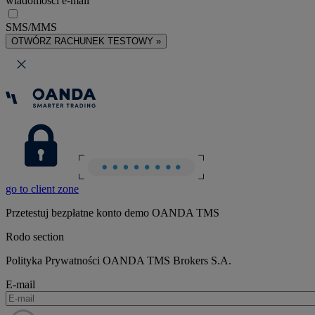
wiadomości e-mail
SMS/MMS
OTWÓRZ RACHUNEK TESTOWY »
go to client zone
Przetestuj bezpłatne konto demo OANDA TMS
Rodo section
Polityka Prywatności OANDA TMS Brokers S.A.
E-mail