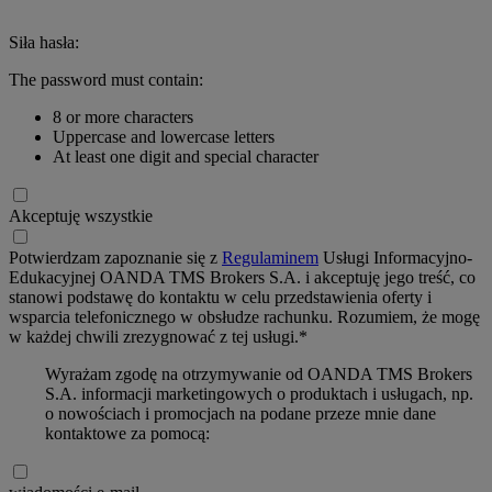
Siła hasła:
The password must contain:
8 or more characters
Uppercase and lowercase letters
At least one digit and special character
Akceptuję wszystkie
Potwierdzam zapoznanie się z
Regulaminem
Usługi Informacyjno-
Edukacyjnej OANDA TMS Brokers S.A. i akceptuję jego treść, co
stanowi podstawę do kontaktu w celu przedstawienia oferty i
wsparcia telefonicznego w obsłudze rachunku. Rozumiem, że mogę
w każdej chwili zrezygnować z tej usługi.*
Wyrażam zgodę na otrzymywanie od OANDA TMS Brokers
S.A. informacji marketingowych o produktach i usługach, np.
o nowościach i promocjach na podane przeze mnie dane
kontaktowe za pomocą: