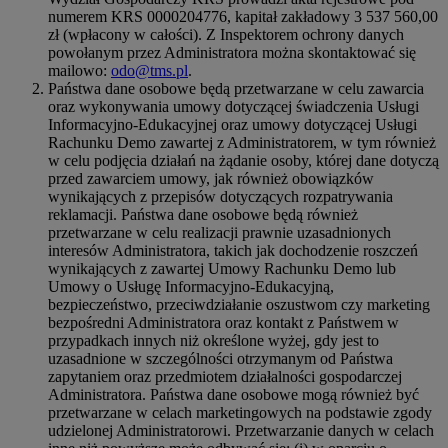
numerem KRS 0000204776, kapitał zakładowy 3 537 560,00
zł (wpłacony w całości). Z Inspektorem ochrony danych
powołanym przez Administratora można skontaktować się
mailowo:
odo@tms.pl
.
Państwa dane osobowe będą przetwarzane w celu zawarcia
oraz wykonywania umowy dotyczącej świadczenia Usługi
Informacyjno-Edukacyjnej oraz umowy dotyczącej Usługi
Rachunku Demo zawartej z Administratorem, w tym również
w celu podjęcia działań na żądanie osoby, której dane dotyczą
przed zawarciem umowy, jak również obowiązków
wynikających z przepisów dotyczących rozpatrywania
reklamacji. Państwa dane osobowe będą również
przetwarzane w celu realizacji prawnie uzasadnionych
interesów Administratora, takich jak dochodzenie roszczeń
wynikających z zawartej Umowy Rachunku Demo lub
Umowy o Usługę Informacyjno-Edukacyjną,
bezpieczeństwo, przeciwdziałanie oszustwom czy marketing
bezpośredni Administratora oraz kontakt z Państwem w
przypadkach innych niż określone wyżej, gdy jest to
uzasadnione w szczególności otrzymanym od Państwa
zapytaniem oraz przedmiotem działalności gospodarczej
Administratora. Państwa dane osobowe mogą również być
przetwarzane w celach marketingowych na podstawie zgody
udzielonej Administratorowi. Przetwarzanie danych w celach