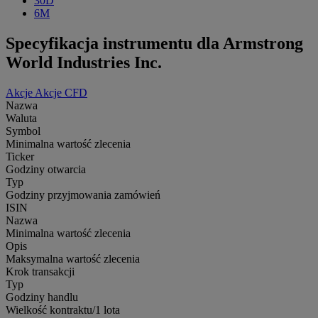
30D
6M
Specyfikacja instrumentu dla Armstrong
World Industries Inc.
Akcje
Akcje CFD
Nazwa
Waluta
Symbol
Minimalna wartość zlecenia
Ticker
Godziny otwarcia
Typ
Godziny przyjmowania zamówień
ISIN
Nazwa
Minimalna wartość zlecenia
Opis
Maksymalna wartość zlecenia
Krok transakcji
Typ
Godziny handlu
Wielkość kontraktu/1 lota