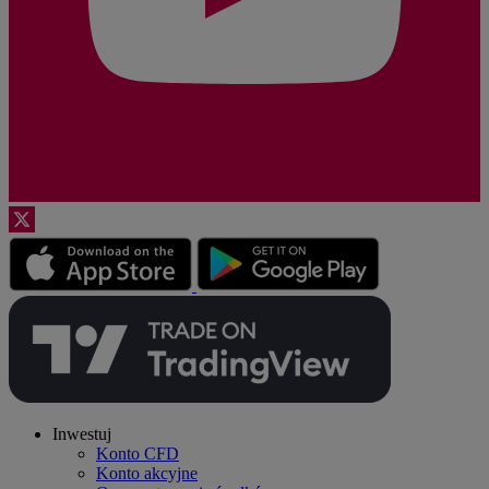
Inwestuj
Konto CFD
Konto akcyjne