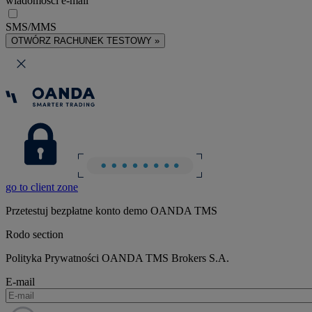
wiadomości e-mail
SMS/MMS
OTWÓRZ RACHUNEK TESTOWY »
go to client zone
Przetestuj bezpłatne konto demo OANDA TMS
Rodo section
Polityka Prywatności OANDA TMS Brokers S.A.
E-mail