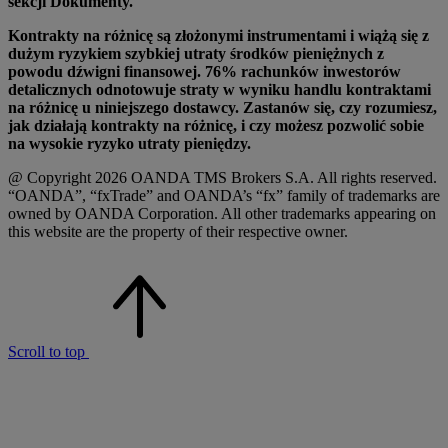
sekcji Dokumenty.
Kontrakty na różnicę są złożonymi instrumentami i wiążą się z
dużym ryzykiem szybkiej utraty środków pieniężnych z
powodu dźwigni finansowej. 76% rachunków inwestorów
detalicznych odnotowuje straty w wyniku handlu kontraktami
na różnicę u niniejszego dostawcy. Zastanów się, czy rozumiesz,
jak działają kontrakty na różnicę, i czy możesz pozwolić sobie
na wysokie ryzyko utraty pieniędzy.
@ Copyright 2026 OANDA TMS Brokers S.A. All rights reserved.
“OANDA”, “fxTrade” and OANDA’s “fx” family of trademarks are
owned by OANDA Corporation. All other trademarks appearing on
this website are the property of their respective owner.
Scroll to top