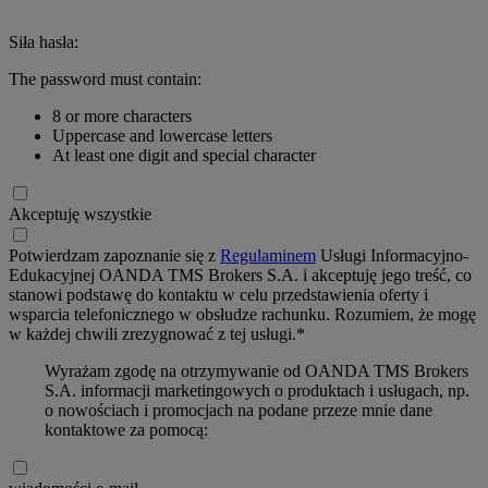
Siła hasła:
The password must contain:
8 or more characters
Uppercase and lowercase letters
At least one digit and special character
Akceptuję wszystkie
Potwierdzam zapoznanie się z
Regulaminem
Usługi Informacyjno-
Edukacyjnej OANDA TMS Brokers S.A. i akceptuję jego treść, co
stanowi podstawę do kontaktu w celu przedstawienia oferty i
wsparcia telefonicznego w obsłudze rachunku. Rozumiem, że mogę
w każdej chwili zrezygnować z tej usługi.*
Wyrażam zgodę na otrzymywanie od OANDA TMS Brokers
S.A. informacji marketingowych o produktach i usługach, np.
o nowościach i promocjach na podane przeze mnie dane
kontaktowe za pomocą: