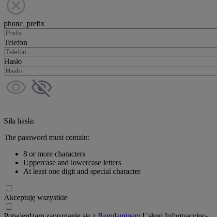
phone_prefix
Telefon
Hasło
Siła hasła:
The password must contain:
8 or more characters
Uppercase and lowercase letters
At least one digit and special character
Akceptuję wszystkie
Potwierdzam zapoznanie się z
Regulaminem
Usługi Informacyjno-