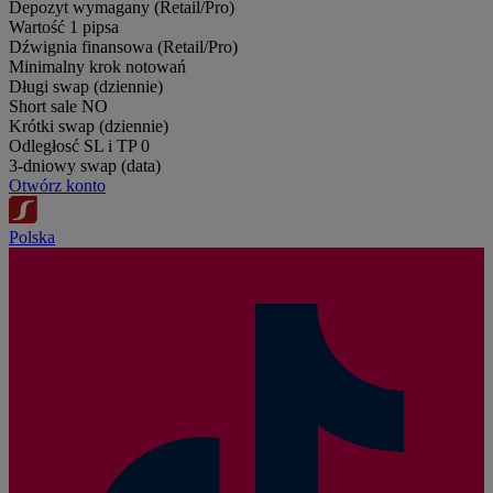
Depozyt wymagany (Retail/Pro)
Wartość 1 pipsa
Dźwignia finansowa (Retail/Pro)
Minimalny krok notowań
Długi swap (dziennie)
Short sale
NO
Krótki swap (dziennie)
Odległosć SL i TP
0
3-dniowy swap (data)
Otwórz konto
Polska