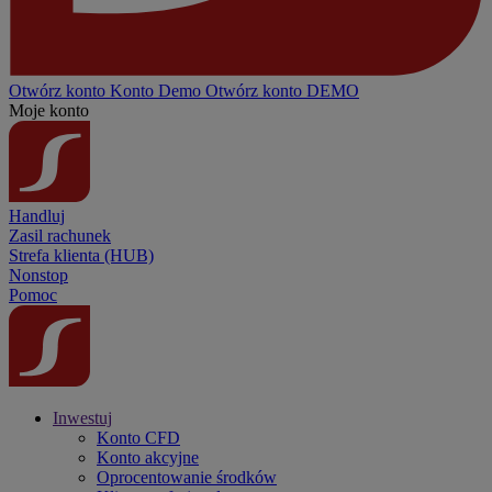
Otwórz konto
Konto
Demo
Otwórz konto DEMO
Moje konto
Handluj
Zasil rachunek
Strefa klienta (HUB)
Nonstop
Pomoc
Inwestuj
Konto CFD
Konto akcyjne
Oprocentowanie środków