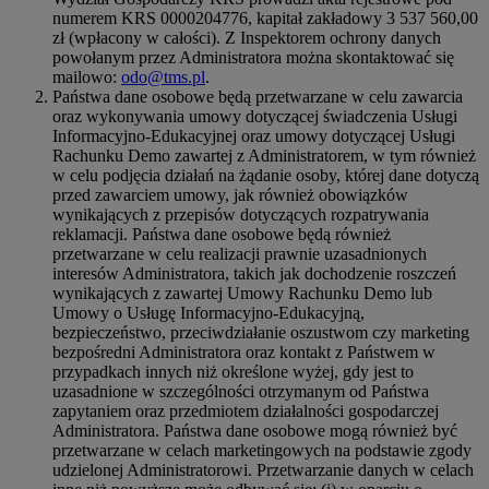
numerem KRS 0000204776, kapitał zakładowy 3 537 560,00
zł (wpłacony w całości). Z Inspektorem ochrony danych
powołanym przez Administratora można skontaktować się
mailowo:
odo@tms.pl
.
Państwa dane osobowe będą przetwarzane w celu zawarcia
oraz wykonywania umowy dotyczącej świadczenia Usługi
Informacyjno-Edukacyjnej oraz umowy dotyczącej Usługi
Rachunku Demo zawartej z Administratorem, w tym również
w celu podjęcia działań na żądanie osoby, której dane dotyczą
przed zawarciem umowy, jak również obowiązków
wynikających z przepisów dotyczących rozpatrywania
reklamacji. Państwa dane osobowe będą również
przetwarzane w celu realizacji prawnie uzasadnionych
interesów Administratora, takich jak dochodzenie roszczeń
wynikających z zawartej Umowy Rachunku Demo lub
Umowy o Usługę Informacyjno-Edukacyjną,
bezpieczeństwo, przeciwdziałanie oszustwom czy marketing
bezpośredni Administratora oraz kontakt z Państwem w
przypadkach innych niż określone wyżej, gdy jest to
uzasadnione w szczególności otrzymanym od Państwa
zapytaniem oraz przedmiotem działalności gospodarczej
Administratora. Państwa dane osobowe mogą również być
przetwarzane w celach marketingowych na podstawie zgody
udzielonej Administratorowi. Przetwarzanie danych w celach