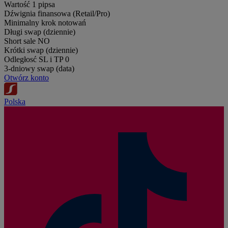
Wartość 1 pipsa
Dźwignia finansowa (Retail/Pro)
Minimalny krok notowań
Długi swap (dziennie)
Short sale
NO
Krótki swap (dziennie)
Odległosć SL i TP
0
3-dniowy swap (data)
Otwórz konto
Polska