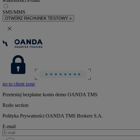
wiadomości e-mail
SMS/MMS
OTWÓRZ RACHUNEK TESTOWY »
go to client zone
Przetestuj bezpłatne konto demo OANDA TMS
Rodo section
Polityka Prywatności OANDA TMS Brokers S.A.
E-mail