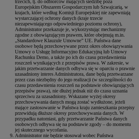
trzecich, tj. do odbiorców mających siedzibę poza
Europejskim Obszarem Gospodarczym lub Szwajcarią, w
krajach, które według Komisji Europejskiej nie zapewniają
wystarczającej ochrony danych (kraje trzecie
niezapewniającego odpowiedniego poziomu ochrony),
Administrator przekazuje je, wykorzystując mechanizmy
zgodne z obowiązującym prawem, które obejmują m.in.
„Standardowe Klauzule Umowne” UE. Państwa dane
osobowe będą przechowywane przez okres obowiązywania
Umowy o Usługę Informacyjno Edukacyjną lub Umowy
Rachunku Demo, a także po ich do czasu przedawnienia
roszczeń wynikających z przepisów prawa. W zakresie, w
jakim przetwarzanie danych odbywa się w oparciu o prawnie
uzasadniony interes Administratora, dane będą przetwarzane
przez czas niezbędny do jego realizacji (w szczególności do
czasu przedawnienia roszczeń na podstawie obowiązujących
przepisów prawa), nie dłużej jednak niż do czasu uznania
sprzeciwu za uzasadniony. Wskazane wyżej okresy
przechowywania danych mogą zostać wydłużone, jeżeli
mające zastosowanie w Państwa kraju zamieszkania przepisy
przewidują dłuższe okresy przechowywania danych. W
przypadku natomiast, gdy przetwarzanie Państwa danych
osobowych odbywa się na podstawie zgody – do momentu
jej skutecznego wycofania.
Administrator nie będzie stosował wobec Państwa