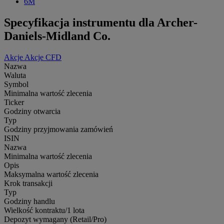
6M
Specyfikacja instrumentu dla Archer-
Daniels-Midland Co.
Akcje
Akcje CFD
Nazwa
Waluta
Symbol
Minimalna wartość zlecenia
Ticker
Godziny otwarcia
Typ
Godziny przyjmowania zamówień
ISIN
Nazwa
Minimalna wartość zlecenia
Opis
Maksymalna wartość zlecenia
Krok transakcji
Typ
Godziny handlu
Wielkość kontraktu/1 lota
Depozyt wymagany (Retail/Pro)