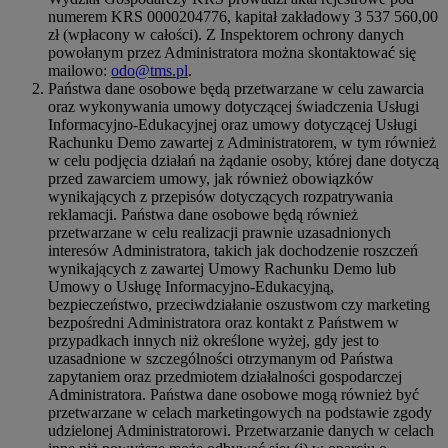
numerem KRS 0000204776, kapitał zakładowy 3 537 560,00
zł (wpłacony w całości). Z Inspektorem ochrony danych
powołanym przez Administratora można skontaktować się
mailowo:
odo@tms.pl
.
Państwa dane osobowe będą przetwarzane w celu zawarcia
oraz wykonywania umowy dotyczącej świadczenia Usługi
Informacyjno-Edukacyjnej oraz umowy dotyczącej Usługi
Rachunku Demo zawartej z Administratorem, w tym również
w celu podjęcia działań na żądanie osoby, której dane dotyczą
przed zawarciem umowy, jak również obowiązków
wynikających z przepisów dotyczących rozpatrywania
reklamacji. Państwa dane osobowe będą również
przetwarzane w celu realizacji prawnie uzasadnionych
interesów Administratora, takich jak dochodzenie roszczeń
wynikających z zawartej Umowy Rachunku Demo lub
Umowy o Usługę Informacyjno-Edukacyjną,
bezpieczeństwo, przeciwdziałanie oszustwom czy marketing
bezpośredni Administratora oraz kontakt z Państwem w
przypadkach innych niż określone wyżej, gdy jest to
uzasadnione w szczególności otrzymanym od Państwa
zapytaniem oraz przedmiotem działalności gospodarczej
Administratora. Państwa dane osobowe mogą również być
przetwarzane w celach marketingowych na podstawie zgody
udzielonej Administratorowi. Przetwarzanie danych w celach