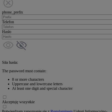
phone_prefix
Telefon
Hasło
Siła hasła:
The password must contain:
8 or more characters
Uppercase and lowercase letters
At least one digit and special character
Akceptuję wszystkie
Potwierdzam zapoznanie się z
Regulaminem
Usługi Informacyjno-