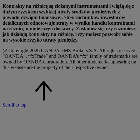
Kontrakty na różnicę są złożonymi instrumentami i wiążą się z
dużym ryzykiem szybkiej utraty środków pieniężnych z
powodu dźwigni finansowej. 76% rachunków inwestorów
detalicznych odnotowuje straty w wyniku handlu kontraktami
na różnicę u niniejszego dostawcy. Zastanów się, czy rozumiesz,
jak działają kontrakty na różnicę, i czy możesz pozwolić sobie
na wysokie ryzyko utraty pieniędzy.
@ Copyright 2026 OANDA TMS Brokers S.A. All rights reserved.
“OANDA”, “fxTrade” and OANDA’s “fx” family of trademarks are
owned by OANDA Corporation. All other trademarks appearing on
this website are the property of their respective owner.
Scroll to top