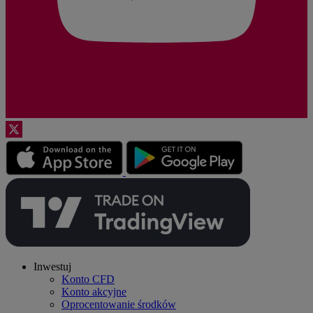
Inwestuj
Konto CFD
Konto akcyjne
Oprocentowanie środków