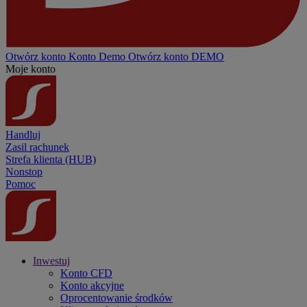
Otwórz konto
Konto
Demo
Otwórz konto DEMO
Moje konto
Handluj
Zasil rachunek
Strefa klienta (HUB)
Nonstop
Pomoc
Inwestuj
Konto CFD
Konto akcyjne
Oprocentowanie środków