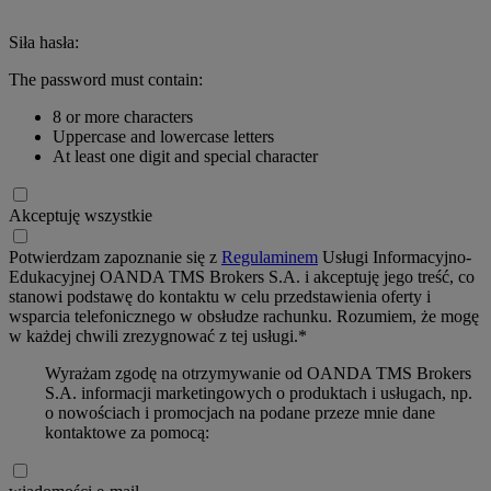
Siła hasła:
The password must contain:
8 or more characters
Uppercase and lowercase letters
At least one digit and special character
Akceptuję wszystkie
Potwierdzam zapoznanie się z
Regulaminem
Usługi Informacyjno-
Edukacyjnej OANDA TMS Brokers S.A. i akceptuję jego treść, co
stanowi podstawę do kontaktu w celu przedstawienia oferty i
wsparcia telefonicznego w obsłudze rachunku. Rozumiem, że mogę
w każdej chwili zrezygnować z tej usługi.*
Wyrażam zgodę na otrzymywanie od OANDA TMS Brokers
S.A. informacji marketingowych o produktach i usługach, np.
o nowościach i promocjach na podane przeze mnie dane
kontaktowe za pomocą: