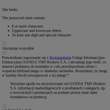
Siła hasła:
The password must contain:
8 or more characters
Uppercase and lowercase letters
At least one digit and special character
Akceptuję wszystkie
Potwierdzam zapoznanie się z
Regulaminem
Usługi Informacyjno-
Edukacyjnej OANDA TMS Brokers S.A. i akceptuję jego treść, co
stanowi podstawę do kontaktu w celu przedstawienia oferty i
wsparcia telefonicznego w obsłudze rachunku. Rozumiem, że mogę
w każdej chwili zrezygnować z tej usługi.*
Wyrażam zgodę na otrzymywanie od OANDA TMS Brokers
S.A. informacji marketingowych o produktach i usługach, np.
o nowościach i promocjach na podane przeze mnie dane
kontaktowe za pomocą: