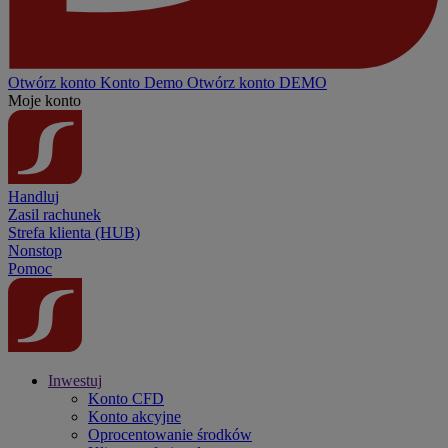
Otwórz konto
Konto
Demo
Otwórz konto DEMO
Moje konto
Handluj
Zasil rachunek
Strefa klienta (HUB)
Nonstop
Pomoc
Inwestuj
Konto CFD
Konto akcyjne
Oprocentowanie środków