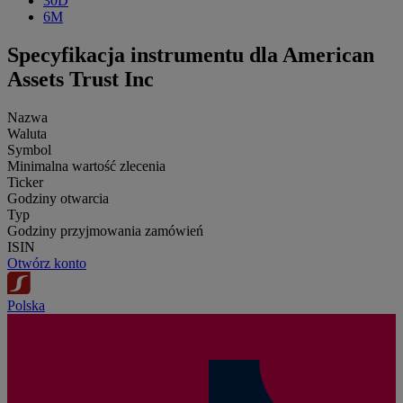
30D
6M
Specyfikacja instrumentu dla American
Assets Trust Inc
Nazwa
Waluta
Symbol
Minimalna wartość zlecenia
Ticker
Godziny otwarcia
Typ
Godziny przyjmowania zamówień
ISIN
Otwórz konto
Polska