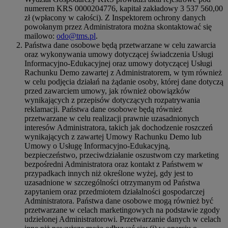
numerem KRS 0000204776, kapitał zakładowy 3 537 560,00
zł (wpłacony w całości). Z Inspektorem ochrony danych
powołanym przez Administratora można skontaktować się
mailowo:
odo@tms.pl
.
Państwa dane osobowe będą przetwarzane w celu zawarcia
oraz wykonywania umowy dotyczącej świadczenia Usługi
Informacyjno-Edukacyjnej oraz umowy dotyczącej Usługi
Rachunku Demo zawartej z Administratorem, w tym również
w celu podjęcia działań na żądanie osoby, której dane dotyczą
przed zawarciem umowy, jak również obowiązków
wynikających z przepisów dotyczących rozpatrywania
reklamacji. Państwa dane osobowe będą również
przetwarzane w celu realizacji prawnie uzasadnionych
interesów Administratora, takich jak dochodzenie roszczeń
wynikających z zawartej Umowy Rachunku Demo lub
Umowy o Usługę Informacyjno-Edukacyjną,
bezpieczeństwo, przeciwdziałanie oszustwom czy marketing
bezpośredni Administratora oraz kontakt z Państwem w
przypadkach innych niż określone wyżej, gdy jest to
uzasadnione w szczególności otrzymanym od Państwa
zapytaniem oraz przedmiotem działalności gospodarczej
Administratora. Państwa dane osobowe mogą również być
przetwarzane w celach marketingowych na podstawie zgody
udzielonej Administratorowi. Przetwarzanie danych w celach