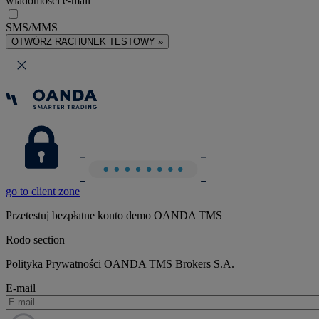
wiadomości e-mail
SMS/MMS
OTWÓRZ RACHUNEK TESTOWY »
go to client zone
Przetestuj bezpłatne konto demo OANDA TMS
Rodo section
Polityka Prywatności OANDA TMS Brokers S.A.
E-mail