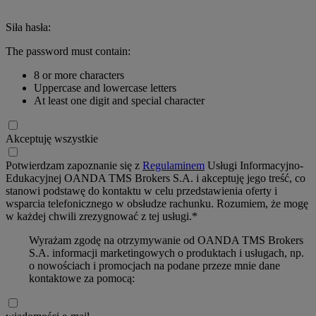
Siła hasła:
The password must contain:
8 or more characters
Uppercase and lowercase letters
At least one digit and special character
Akceptuję wszystkie
Potwierdzam zapoznanie się z
Regulaminem
Usługi Informacyjno-
Edukacyjnej OANDA TMS Brokers S.A. i akceptuję jego treść, co
stanowi podstawę do kontaktu w celu przedstawienia oferty i
wsparcia telefonicznego w obsłudze rachunku. Rozumiem, że mogę
w każdej chwili zrezygnować z tej usługi.*
Wyrażam zgodę na otrzymywanie od OANDA TMS Brokers
S.A. informacji marketingowych o produktach i usługach, np.
o nowościach i promocjach na podane przeze mnie dane
kontaktowe za pomocą: