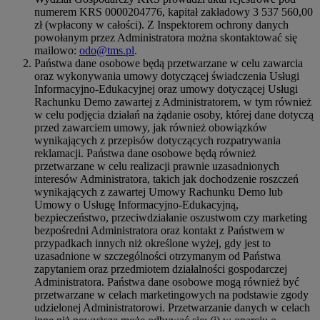
numerem KRS 0000204776, kapitał zakładowy 3 537 560,00
zł (wpłacony w całości). Z Inspektorem ochrony danych
powołanym przez Administratora można skontaktować się
mailowo:
odo@tms.pl
.
Państwa dane osobowe będą przetwarzane w celu zawarcia
oraz wykonywania umowy dotyczącej świadczenia Usługi
Informacyjno-Edukacyjnej oraz umowy dotyczącej Usługi
Rachunku Demo zawartej z Administratorem, w tym również
w celu podjęcia działań na żądanie osoby, której dane dotyczą
przed zawarciem umowy, jak również obowiązków
wynikających z przepisów dotyczących rozpatrywania
reklamacji. Państwa dane osobowe będą również
przetwarzane w celu realizacji prawnie uzasadnionych
interesów Administratora, takich jak dochodzenie roszczeń
wynikających z zawartej Umowy Rachunku Demo lub
Umowy o Usługę Informacyjno-Edukacyjną,
bezpieczeństwo, przeciwdziałanie oszustwom czy marketing
bezpośredni Administratora oraz kontakt z Państwem w
przypadkach innych niż określone wyżej, gdy jest to
uzasadnione w szczególności otrzymanym od Państwa
zapytaniem oraz przedmiotem działalności gospodarczej
Administratora. Państwa dane osobowe mogą również być
przetwarzane w celach marketingowych na podstawie zgody
udzielonej Administratorowi. Przetwarzanie danych w celach