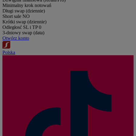
Minimalny krok notowań
Długi swap (dziennie)
Short sale
NO
Krótki swap (dziennie)
Odległosć SL i TP
0
3-dniowy swap (data)
Otwórz konto
Polska