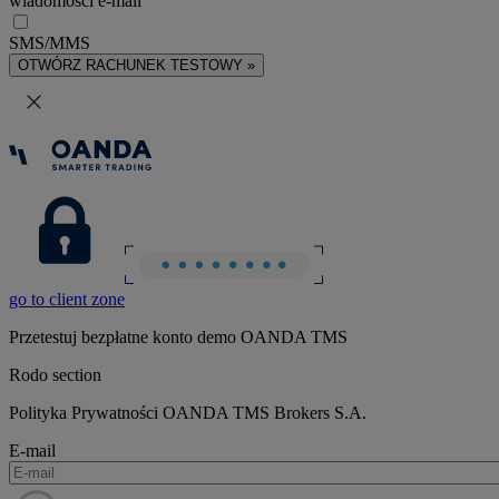
wiadomości e-mail
SMS/MMS
OTWÓRZ RACHUNEK TESTOWY »
go to client zone
Przetestuj bezpłatne konto demo OANDA TMS
Rodo section
Polityka Prywatności OANDA TMS Brokers S.A.
E-mail