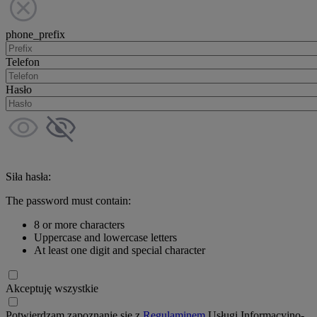
phone_prefix
Telefon
Hasło
Siła hasła:
The password must contain:
8 or more characters
Uppercase and lowercase letters
At least one digit and special character
Akceptuję wszystkie
Potwierdzam zapoznanie się z
Regulaminem
Usługi Informacyjno-