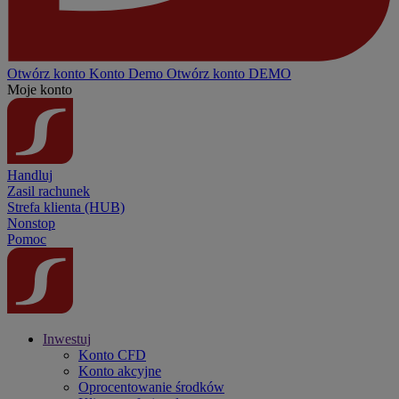
Otwórz konto
Konto
Demo
Otwórz konto DEMO
Moje konto
Handluj
Zasil rachunek
Strefa klienta (HUB)
Nonstop
Pomoc
Inwestuj
Konto CFD
Konto akcyjne
Oprocentowanie środków