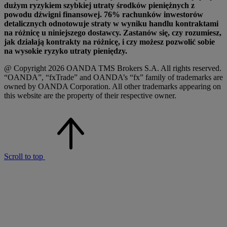
dużym ryzykiem szybkiej utraty środków pieniężnych z
powodu dźwigni finansowej. 76% rachunków inwestorów
detalicznych odnotowuje straty w wyniku handlu kontraktami
na różnicę u niniejszego dostawcy. Zastanów się, czy rozumiesz,
jak działają kontrakty na różnicę, i czy możesz pozwolić sobie
na wysokie ryzyko utraty pieniędzy.
@ Copyright 2026 OANDA TMS Brokers S.A. All rights reserved.
“OANDA”, “fxTrade” and OANDA’s “fx” family of trademarks are
owned by OANDA Corporation. All other trademarks appearing on
this website are the property of their respective owner.
Scroll to top