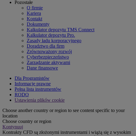
Pozostałe
O firmie
Kariera
Kontakt
Dokumenty
Kalkulator depozytu TMS Connect
Kalkulator depozytu Pro.
Zasady ładu korporacyjnego
Doradztwo dla firm
Zrównoważony rozwój
Cyberbezpieczeństwo
Zarządzanie aktywami
Dane finansowe
Dla Programistów
Informacje prawne
Pełna lista instrumentów
RODO
Ustawienia plików cookie
Choose another country or region to see content specific to your
location
Choose country or region
Kontynuuj
Kontrakty CFD są złożonymi instrumentami i wiążą się z wysokim