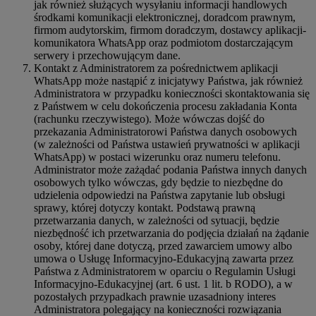
jak również służących wysyłaniu informacji handlowych
środkami komunikacji elektronicznej, doradcom prawnym,
firmom audytorskim, firmom doradczym, dostawcy aplikacji-
komunikatora WhatsApp oraz podmiotom dostarczającym
serwery i przechowującym dane.
Kontakt z Administratorem za pośrednictwem aplikacji
WhatsApp może nastąpić z inicjatywy Państwa, jak również
Administratora w przypadku konieczności skontaktowania się
z Państwem w celu dokończenia procesu zakładania Konta
(rachunku rzeczywistego). Może wówczas dojść do
przekazania Administratorowi Państwa danych osobowych
(w zależności od Państwa ustawień prywatności w aplikacji
WhatsApp) w postaci wizerunku oraz numeru telefonu.
Administrator może zażądać podania Państwa innych danych
osobowych tylko wówczas, gdy będzie to niezbędne do
udzielenia odpowiedzi na Państwa zapytanie lub obsługi
sprawy, której dotyczy kontakt. Podstawą prawną
przetwarzania danych, w zależności od sytuacji, będzie
niezbędność ich przetwarzania do podjęcia działań na żądanie
osoby, której dane dotyczą, przed zawarciem umowy albo
umowa o Usługę Informacyjno-Edukacyjną zawarta przez
Państwa z Administratorem w oparciu o Regulamin Usługi
Informacyjno-Edukacyjnej (art. 6 ust. 1 lit. b RODO), a w
pozostałych przypadkach prawnie uzasadniony interes
Administratora polegający na konieczności rozwiązania