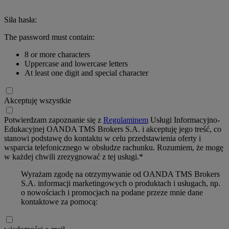
Siła hasła:
The password must contain:
8 or more characters
Uppercase and lowercase letters
At least one digit and special character
Akceptuję wszystkie
Potwierdzam zapoznanie się z
Regulaminem
Usługi Informacyjno-
Edukacyjnej OANDA TMS Brokers S.A. i akceptuję jego treść, co
stanowi podstawę do kontaktu w celu przedstawienia oferty i
wsparcia telefonicznego w obsłudze rachunku. Rozumiem, że mogę
w każdej chwili zrezygnować z tej usługi.*
Wyrażam zgodę na otrzymywanie od OANDA TMS Brokers
S.A. informacji marketingowych o produktach i usługach, np.
o nowościach i promocjach na podane przeze mnie dane
kontaktowe za pomocą: