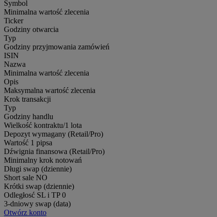
Symbol
Minimalna wartość zlecenia
Ticker
Godziny otwarcia
Typ
Godziny przyjmowania zamówień
ISIN
Nazwa
Minimalna wartość zlecenia
Opis
Maksymalna wartość zlecenia
Krok transakcji
Typ
Godziny handlu
Wielkość kontraktu/1 lota
Depozyt wymagany (Retail/Pro)
Wartość 1 pipsa
Dźwignia finansowa (Retail/Pro)
Minimalny krok notowań
Długi swap (dziennie)
Short sale
NO
Krótki swap (dziennie)
Odległosć SL i TP
0
3-dniowy swap (data)
Otwórz konto