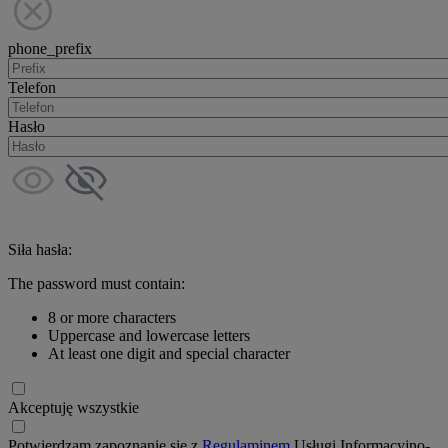
phone_prefix
Telefon
Hasło
Siła hasła:
The password must contain:
8 or more characters
Uppercase and lowercase letters
At least one digit and special character
Akceptuję wszystkie
Potwierdzam zapoznanie się z
Regulaminem
Usługi Informacyjno-