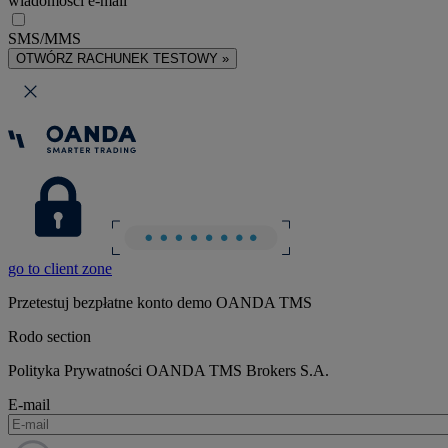
wiadomości e-mail
SMS/MMS
OTWÓRZ RACHUNEK TESTOWY »
go to client zone
Przetestuj bezpłatne konto demo OANDA TMS
Rodo section
Polityka Prywatności OANDA TMS Brokers S.A.
E-mail