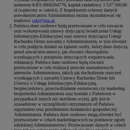
numerem KRS 0000204776, kapitał zakładowy 3 537 560,00
zł (wpłacony w całości). Z Inspektorem ochrony danych
powołanym przez Administratora można skontaktować się
mailowo:
odo@tms.pl
.
Państwa dane osobowe będą przetwarzane w celu zawarcia
oraz wykonywania umowy dotyczącej świadczenia Usługi
Informacyjno-Edukacyjnej oraz umowy dotyczącej Usługi
Rachunku Demo zawartej z Administratorem, w tym również
w celu podjęcia działań na żądanie osoby, której dane dotyczą
przed zawarciem umowy, jak również obowiązków
wynikających z przepisów dotyczących rozpatrywania
reklamacji. Państwa dane osobowe będą również
przetwarzane w celu realizacji prawnie uzasadnionych
interesów Administratora, takich jak dochodzenie roszczeń
wynikających z zawartej Umowy Rachunku Demo lub
Umowy o Usługę Informacyjno-Edukacyjną,
bezpieczeństwo, przeciwdziałanie oszustwom czy marketing
bezpośredni Administratora oraz kontakt z Państwem w
przypadkach innych niż określone wyżej, gdy jest to
uzasadnione w szczególności otrzymanym od Państwa
zapytaniem oraz przedmiotem działalności gospodarczej
Administratora. Państwa dane osobowe mogą również być
przetwarzane w celach marketingowych na podstawie zgody
udzielonej Administratorowi. Przetwarzanie danych w celach