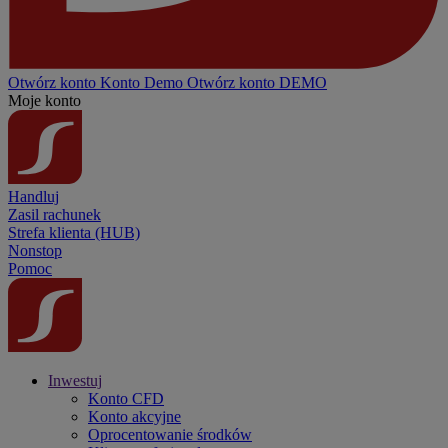
Otwórz konto
Konto
Demo
Otwórz konto DEMO
Moje konto
Handluj
Zasil rachunek
Strefa klienta (HUB)
Nonstop
Pomoc
Inwestuj
Konto CFD
Konto akcyjne
Oprocentowanie środków