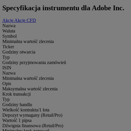
Specyfikacja instrumentu dla Adobe Inc.
Akcje
Akcje CFD
Nazwa
Waluta
Symbol
Minimalna wartość zlecenia
Ticker
Godziny otwarcia
Typ
Godziny przyjmowania zamówień
ISIN
Nazwa
Minimalna wartość zlecenia
Opis
Maksymalna wartość zlecenia
Krok transakcji
Typ
Godziny handlu
Wielkość kontraktu/1 lota
Depozyt wymagany (Retail/Pro)
Wartość 1 pipsa
Dźwignia finansowa (Retail/Pro)
Minimalny krok notowań