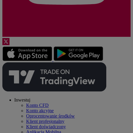
Inwestuj
Konto CFD
Konto akcyjne
Oprocentowanie środków
Klient profesjonalny
Klient doświadczony
Aplikacja Mobilna