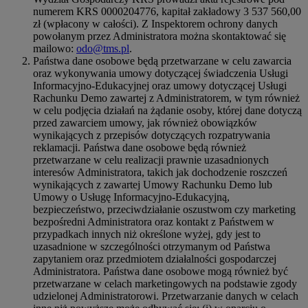
numerem KRS 0000204776, kapitał zakładowy 3 537 560,00
zł (wpłacony w całości). Z Inspektorem ochrony danych
powołanym przez Administratora można skontaktować się
mailowo:
odo@tms.pl
.
Państwa dane osobowe będą przetwarzane w celu zawarcia
oraz wykonywania umowy dotyczącej świadczenia Usługi
Informacyjno-Edukacyjnej oraz umowy dotyczącej Usługi
Rachunku Demo zawartej z Administratorem, w tym również
w celu podjęcia działań na żądanie osoby, której dane dotyczą
przed zawarciem umowy, jak również obowiązków
wynikających z przepisów dotyczących rozpatrywania
reklamacji. Państwa dane osobowe będą również
przetwarzane w celu realizacji prawnie uzasadnionych
interesów Administratora, takich jak dochodzenie roszczeń
wynikających z zawartej Umowy Rachunku Demo lub
Umowy o Usługę Informacyjno-Edukacyjną,
bezpieczeństwo, przeciwdziałanie oszustwom czy marketing
bezpośredni Administratora oraz kontakt z Państwem w
przypadkach innych niż określone wyżej, gdy jest to
uzasadnione w szczególności otrzymanym od Państwa
zapytaniem oraz przedmiotem działalności gospodarczej
Administratora. Państwa dane osobowe mogą również być
przetwarzane w celach marketingowych na podstawie zgody
udzielonej Administratorowi. Przetwarzanie danych w celach