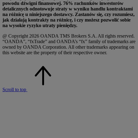
powodu dźwigni finansowej. 76% rachunków inwestorów
detalicznych odnotowuje straty w wyniku handlu kontraktami
na różnicę u niniejszego dostawcy. Zastanów się, czy rozumiesz,
jak działają kontrakty na różnicę, i czy możesz pozwolić sobie
na wysokie ryzyko utraty pieniędzy.
@ Copyright 2026 OANDA TMS Brokers S.A. All rights reserved.
“OANDA”, “fxTrade” and OANDA’s “fx” family of trademarks are
owned by OANDA Corporation. All other trademarks appearing on
this website are the property of their respective owner.
Scroll to top