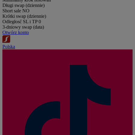
Długi swap (dziennie)
Short sale
NO
Krótki swap (dziennie)
Odległosć SL i TP
0
3-dniowy swap (data)
Otwórz konto
Polska