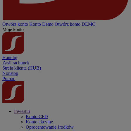
Otwórz konto
Konto
Demo
Otwórz konto DEMO
Moje konto
Handluj
Zasil rachunek
Strefa klienta (HUB)
Nonstop
Pomoc
Inwestuj
Konto CFD
Konto akcyjne
Oprocentowanie środków