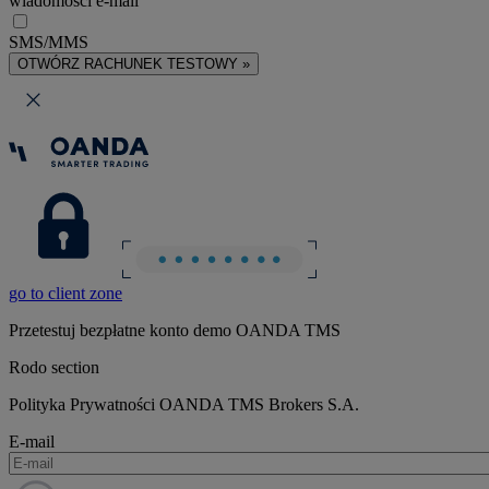
wiadomości e-mail
SMS/MMS
OTWÓRZ RACHUNEK TESTOWY »
go to client zone
Przetestuj bezpłatne konto demo OANDA TMS
Rodo section
Polityka Prywatności OANDA TMS Brokers S.A.
E-mail