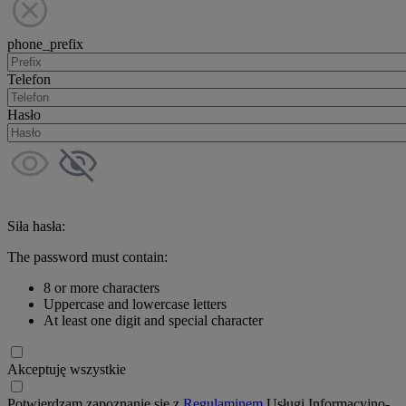
phone_prefix
Telefon
Hasło
Siła hasła:
The password must contain:
8 or more characters
Uppercase and lowercase letters
At least one digit and special character
Akceptuję wszystkie
Potwierdzam zapoznanie się z
Regulaminem
Usługi Informacyjno-