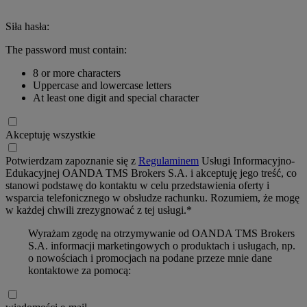
Siła hasła:
The password must contain:
8 or more characters
Uppercase and lowercase letters
At least one digit and special character
Akceptuję wszystkie
Potwierdzam zapoznanie się z
Regulaminem
Usługi Informacyjno-
Edukacyjnej OANDA TMS Brokers S.A. i akceptuję jego treść, co
stanowi podstawę do kontaktu w celu przedstawienia oferty i
wsparcia telefonicznego w obsłudze rachunku. Rozumiem, że mogę
w każdej chwili zrezygnować z tej usługi.*
Wyrażam zgodę na otrzymywanie od OANDA TMS Brokers
S.A. informacji marketingowych o produktach i usługach, np.
o nowościach i promocjach na podane przeze mnie dane
kontaktowe za pomocą: