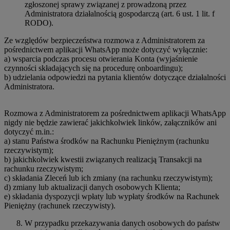
zgłoszonej sprawy związanej z prowadzoną przez
Administratora działalnością gospodarczą (art. 6 ust. 1 lit. f
RODO).
Ze względów bezpieczeństwa rozmowa z Administratorem za
pośrednictwem aplikacji WhatsApp może dotyczyć wyłącznie:
a) wsparcia podczas procesu otwierania Konta (wyjaśnienie
czynności składających się na procedurę onboardingu);
b) udzielania odpowiedzi na pytania klientów dotyczące działalności
Administratora.
Rozmowa z Administratorem za pośrednictwem aplikacji WhatsApp
nigdy nie będzie zawierać jakichkolwiek linków, załączników ani
dotyczyć m.in.:
a) stanu Państwa środków na Rachunku Pieniężnym (rachunku
rzeczywistym);
b) jakichkolwiek kwestii związanych realizacją Transakcji na
rachunku rzeczywistym;
c) składania Zleceń lub ich zmiany (na rachunku rzeczywistym);
d) zmiany lub aktualizacji danych osobowych Klienta;
e) składania dyspozycji wpłaty lub wypłaty środków na Rachunek
Pieniężny (rachunek rzeczywisty).
W przypadku przekazywania danych osobowych do państw