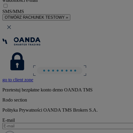
wiadomości e-mail
SMS/MMS
OTWÓRZ RACHUNEK TESTOWY »
go to client zone
Przetestuj bezpłatne konto demo OANDA TMS
Rodo section
Polityka Prywatności OANDA TMS Brokers S.A.
E-mail