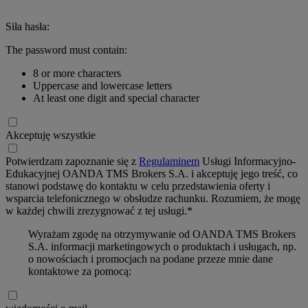
Siła hasła:
The password must contain:
8 or more characters
Uppercase and lowercase letters
At least one digit and special character
Akceptuję wszystkie
Potwierdzam zapoznanie się z
Regulaminem
Usługi Informacyjno-
Edukacyjnej OANDA TMS Brokers S.A. i akceptuję jego treść, co
stanowi podstawę do kontaktu w celu przedstawienia oferty i
wsparcia telefonicznego w obsłudze rachunku. Rozumiem, że mogę
w każdej chwili zrezygnować z tej usługi.*
Wyrażam zgodę na otrzymywanie od OANDA TMS Brokers
S.A. informacji marketingowych o produktach i usługach, np.
o nowościach i promocjach na podane przeze mnie dane
kontaktowe za pomocą: