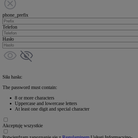
phone_prefix
Telefon
Hasło
Siła hasła:
The password must contain:
8 or more characters
Uppercase and lowercase letters
At least one digit and special character
Akceptuję wszystkie
Potwierdzam zapoznanie się z
Regulaminem
Usługi Informacyjno-