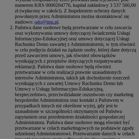
numerem KRS 0000204776, kapitał zakładowy 3 537 560,00
zł (wpłacony w całości). Z Inspektorem ochrony danych
powołanym przez Administratora można skontaktować się
mailowo:
odo@tms.pl
.
Państwa dane osobowe będą przetwarzane w celu zawarcia
oraz wykonywania umowy dotyczącej świadczenia Usługi
Informacyjno-Edukacyjnej oraz umowy dotyczącej Usługi
Rachunku Demo zawartej z Administratorem, w tym również
w celu podjęcia działań na żądanie osoby, której dane dotyczą
przed zawarciem umowy, jak również obowiązków
wynikających z przepisów dotyczących rozpatrywania
reklamacji. Państwa dane osobowe będą również
przetwarzane w celu realizacji prawnie uzasadnionych
interesów Administratora, takich jak dochodzenie roszczeń
wynikających z zawartej Umowy Rachunku Demo lub
Umowy o Usługę Informacyjno-Edukacyjną,
bezpieczeństwo, przeciwdziałanie oszustwom czy marketing
bezpośredni Administratora oraz kontakt z Państwem w
przypadkach innych niż określone wyżej, gdy jest to
uzasadnione w szczególności otrzymanym od Państwa
zapytaniem oraz przedmiotem działalności gospodarczej
Administratora. Państwa dane osobowe mogą również być
przetwarzane w celach marketingowych na podstawie zgody
udzielonej Administratorowi. Przetwarzanie danych w celach