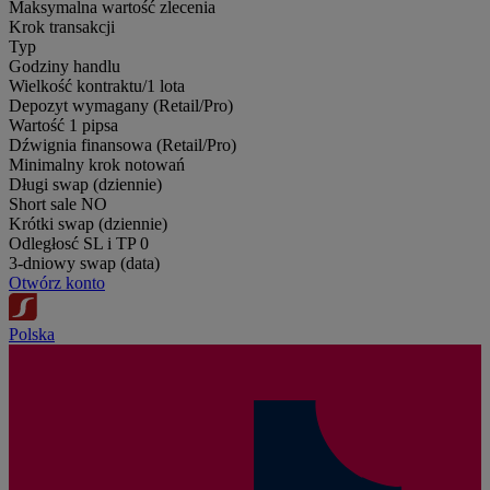
Maksymalna wartość zlecenia
Krok transakcji
Typ
Godziny handlu
Wielkość kontraktu/1 lota
Depozyt wymagany (Retail/Pro)
Wartość 1 pipsa
Dźwignia finansowa (Retail/Pro)
Minimalny krok notowań
Długi swap (dziennie)
Short sale
NO
Krótki swap (dziennie)
Odległosć SL i TP
0
3-dniowy swap (data)
Otwórz konto
Polska