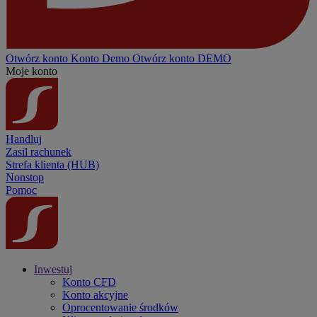
Otwórz konto
Konto
Demo
Otwórz konto DEMO
Moje konto
Handluj
Zasil rachunek
Strefa klienta (HUB)
Nonstop
Pomoc
Inwestuj
Konto CFD
Konto akcyjne
Oprocentowanie środków