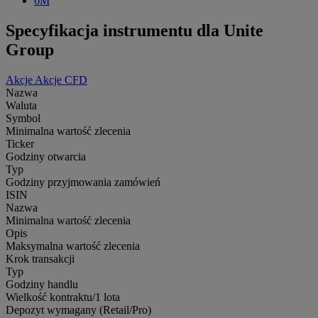
6M
Specyfikacja instrumentu dla Unite
Group
Akcje
Akcje CFD
Nazwa
Waluta
Symbol
Minimalna wartość zlecenia
Ticker
Godziny otwarcia
Typ
Godziny przyjmowania zamówień
ISIN
Nazwa
Minimalna wartość zlecenia
Opis
Maksymalna wartość zlecenia
Krok transakcji
Typ
Godziny handlu
Wielkość kontraktu/1 lota
Depozyt wymagany (Retail/Pro)