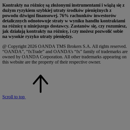
Kontrakty na różnicę są złożonymi instrumentami i wiążą się z
dużym ryzykiem szybkiej utraty środków pieniężnych z
powodu dźwigni finansowej. 76% rachunków inwestorów
detalicznych odnotowuje straty w wyniku handlu kontraktami
na różnicę u niniejszego dostawcy. Zastanów się, czy rozumiesz,
jak działają kontrakty na różnicę, i czy możesz pozwolić sobie
na wysokie ryzyko utraty pieniędzy.
@ Copyright 2026 OANDA TMS Brokers S.A. All rights reserved.
“OANDA”, “fxTrade” and OANDA’s “fx” family of trademarks are
owned by OANDA Corporation. All other trademarks appearing on
this website are the property of their respective owner.
Scroll to top