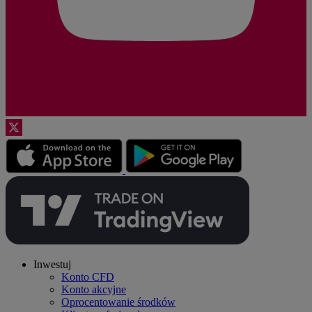
Inwestuj
Konto CFD
Konto akcyjne
Oprocentowanie środków