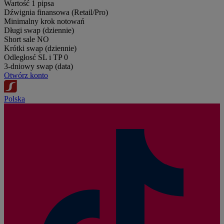
Wartość 1 pipsa
Dźwignia finansowa (Retail/Pro)
Minimalny krok notowań
Długi swap (dziennie)
Short sale
NO
Krótki swap (dziennie)
Odległosć SL i TP
0
3-dniowy swap (data)
Otwórz konto
Polska