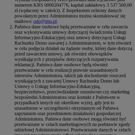
numerem KRS 0000204776, kapitał zakładowy 3 537 560,00
zł (wpłacony w całości). Z Inspektorem ochrony danych
powołanym przez Administratora można skontaktować się
mailowo:
odo@tms.pl
.
Państwa dane osobowe będą przetwarzane w celu zawarcia
oraz wykonywania umowy dotyczącej świadczenia Usługi
Informacyjno-Edukacyjnej oraz umowy dotyczącej Usługi
Rachunku Demo zawartej z Administratorem, w tym również
w celu podjęcia działań na żądanie osoby, której dane dotyczą
przed zawarciem umowy, jak również obowiązków
wynikających z przepisów dotyczących rozpatrywania
reklamacji. Państwa dane osobowe będą również
przetwarzane w celu realizacji prawnie uzasadnionych
interesów Administratora, takich jak dochodzenie roszczeń
wynikających z zawartej Umowy Rachunku Demo lub
Umowy o Usługę Informacyjno-Edukacyjną,
bezpieczeństwo, przeciwdziałanie oszustwom czy marketing
bezpośredni Administratora oraz kontakt z Państwem w
przypadkach innych niż określone wyżej, gdy jest to
uzasadnione w szczególności otrzymanym od Państwa
zapytaniem oraz przedmiotem działalności gospodarczej
Administratora. Państwa dane osobowe mogą również być
przetwarzane w celach marketingowych na podstawie zgody
udzielonej Administratorowi. Przetwarzanie danych w celach