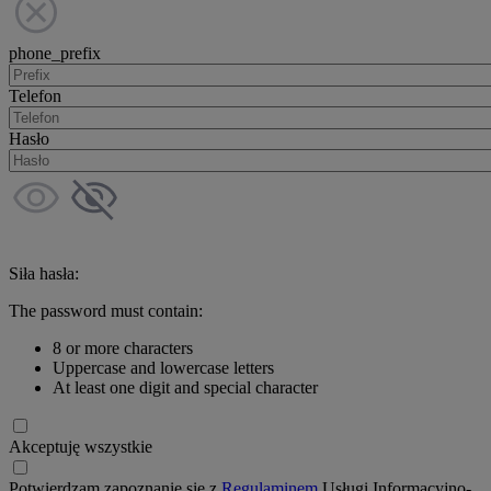
phone_prefix
Telefon
Hasło
Siła hasła:
The password must contain:
8 or more characters
Uppercase and lowercase letters
At least one digit and special character
Akceptuję wszystkie
Potwierdzam zapoznanie się z
Regulaminem
Usługi Informacyjno-