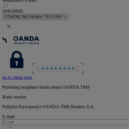
wiadomości e-mail
SMS/MMS
OTWÓRZ RACHUNEK TESTOWY »
go to client zone
Przetestuj bezpłatne konto demo OANDA TMS
Rodo section
Polityka Prywatności OANDA TMS Brokers S.A.
E-mail