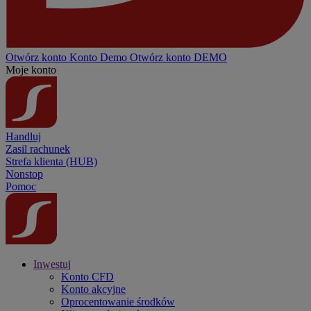
Otwórz konto
Konto
Demo
Otwórz konto DEMO
Moje konto
Handluj
Zasil rachunek
Strefa klienta (HUB)
Nonstop
Pomoc
Inwestuj
Konto CFD
Konto akcyjne
Oprocentowanie środków