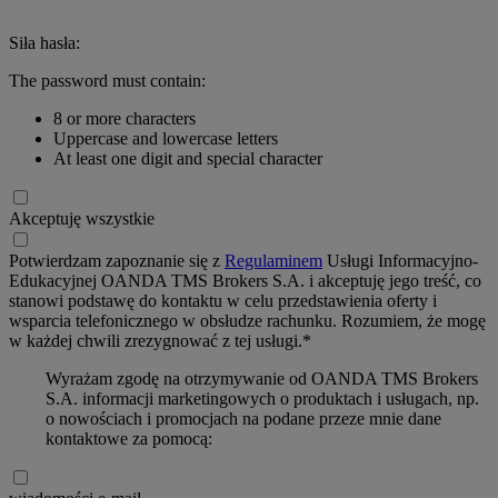
Siła hasła:
The password must contain:
8 or more characters
Uppercase and lowercase letters
At least one digit and special character
Akceptuję wszystkie
Potwierdzam zapoznanie się z
Regulaminem
Usługi Informacyjno-
Edukacyjnej OANDA TMS Brokers S.A. i akceptuję jego treść, co
stanowi podstawę do kontaktu w celu przedstawienia oferty i
wsparcia telefonicznego w obsłudze rachunku. Rozumiem, że mogę
w każdej chwili zrezygnować z tej usługi.*
Wyrażam zgodę na otrzymywanie od OANDA TMS Brokers
S.A. informacji marketingowych o produktach i usługach, np.
o nowościach i promocjach na podane przeze mnie dane
kontaktowe za pomocą: