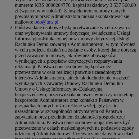
numerem KRS 0000204776, kapitał zakładowy 3 537 560,00
zł (wpłacony w całości). Z Inspektorem ochrony danych
powołanym przez Administratora można skontaktować się
mailowo:
odo@tms.pl
.
Państwa dane osobowe będą przetwarzane w celu zawarcia
oraz wykonywania umowy dotyczącej świadczenia Usługi
Informacyjno-Edukacyjnej oraz umowy dotyczącej Usługi
Rachunku Demo zawartej z Administratorem, w tym również
w celu podjęcia działań na żądanie osoby, której dane dotyczą
przed zawarciem umowy, jak również obowiązków
wynikających z przepisów dotyczących rozpatrywania
reklamacji. Państwa dane osobowe będą również
przetwarzane w celu realizacji prawnie uzasadnionych
interesów Administratora, takich jak dochodzenie roszczeń
wynikających z zawartej Umowy Rachunku Demo lub
Umowy o Usługę Informacyjno-Edukacyjną,
bezpieczeństwo, przeciwdziałanie oszustwom czy marketing
bezpośredni Administratora oraz kontakt z Państwem w
przypadkach innych niż określone wyżej, gdy jest to
uzasadnione w szczególności otrzymanym od Państwa
zapytaniem oraz przedmiotem działalności gospodarczej
Administratora. Państwa dane osobowe mogą również być
przetwarzane w celach marketingowych na podstawie zgody
udzielonej Administratorowi. Przetwarzanie danych w celach