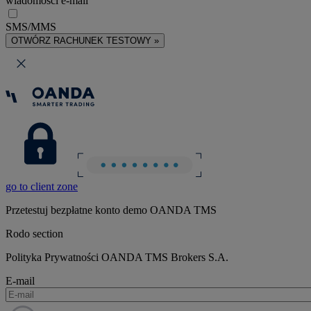
wiadomości e-mail
SMS/MMS
OTWÓRZ RACHUNEK TESTOWY »
go to client zone
Przetestuj bezpłatne konto demo OANDA TMS
Rodo section
Polityka Prywatności OANDA TMS Brokers S.A.
E-mail