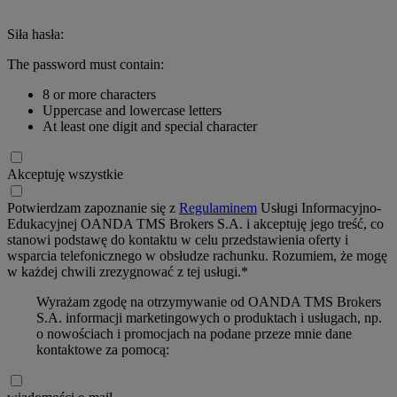
Siła hasła:
The password must contain:
8 or more characters
Uppercase and lowercase letters
At least one digit and special character
Akceptuję wszystkie
Potwierdzam zapoznanie się z
Regulaminem
Usługi Informacyjno-
Edukacyjnej OANDA TMS Brokers S.A. i akceptuję jego treść, co
stanowi podstawę do kontaktu w celu przedstawienia oferty i
wsparcia telefonicznego w obsłudze rachunku. Rozumiem, że mogę
w każdej chwili zrezygnować z tej usługi.*
Wyrażam zgodę na otrzymywanie od OANDA TMS Brokers
S.A. informacji marketingowych o produktach i usługach, np.
o nowościach i promocjach na podane przeze mnie dane
kontaktowe za pomocą: