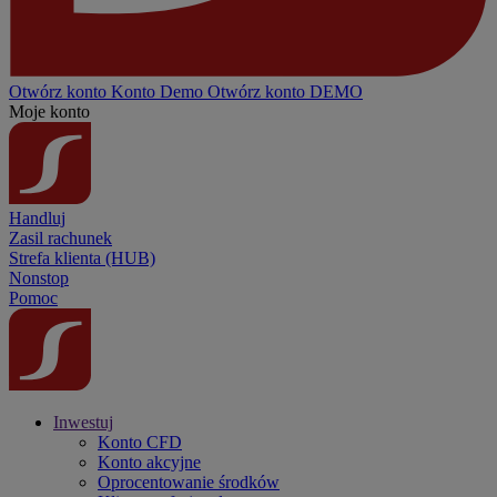
Otwórz konto
Konto
Demo
Otwórz konto DEMO
Moje konto
Handluj
Zasil rachunek
Strefa klienta (HUB)
Nonstop
Pomoc
Inwestuj
Konto CFD
Konto akcyjne
Oprocentowanie środków