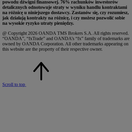
powodu dźwigni finansowej. 76% rachunków inwestorów
detalicznych odnotowuje straty w wyniku handlu kontraktami
na różnicę u niniejszego dostawcy. Zastanów się, czy rozumiesz,
jak działają kontrakty na różnicę, i czy możesz pozwolić sobie
na wysokie ryzyko utraty pieniędzy.
@ Copyright 2026 OANDA TMS Brokers S.A. All rights reserved.
“OANDA”, “fxTrade” and OANDA’s “fx” family of trademarks are
owned by OANDA Corporation. All other trademarks appearing on
this website are the property of their respective owner.
Scroll to top