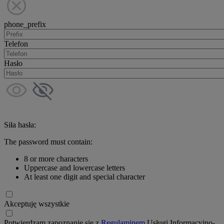
phone_prefix
Telefon
Hasło
Siła hasła:
The password must contain:
8 or more characters
Uppercase and lowercase letters
At least one digit and special character
Akceptuję wszystkie
Potwierdzam zapoznanie się z
Regulaminem
Usługi Informacyjno-