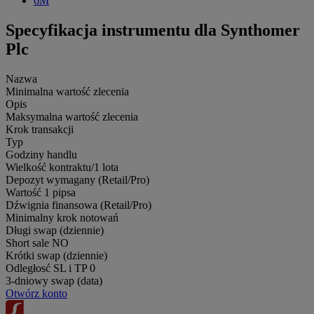
6M
Specyfikacja instrumentu dla Synthomer
Plc
Nazwa
Minimalna wartość zlecenia
Opis
Maksymalna wartość zlecenia
Krok transakcji
Typ
Godziny handlu
Wielkość kontraktu/1 lota
Depozyt wymagany (Retail/Pro)
Wartość 1 pipsa
Dźwignia finansowa (Retail/Pro)
Minimalny krok notowań
Długi swap (dziennie)
Short sale
NO
Krótki swap (dziennie)
Odległosć SL i TP
0
3-dniowy swap (data)
Otwórz konto