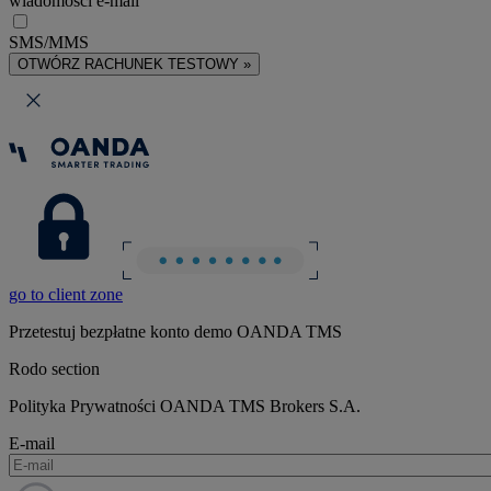
wiadomości e-mail
SMS/MMS
OTWÓRZ RACHUNEK TESTOWY »
go to client zone
Przetestuj bezpłatne konto demo OANDA TMS
Rodo section
Polityka Prywatności OANDA TMS Brokers S.A.
E-mail