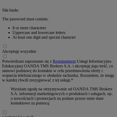
Siła hasła:
The password must contain:
8 or more characters
Uppercase and lowercase letters
At least one digit and special character
Akceptuję wszystkie
Potwierdzam zapoznanie się z
Regulaminem
Usługi Informacyjno-
Edukacyjnej OANDA TMS Brokers S.A. i akceptuję jego treść, co
stanowi podstawę do kontaktu w celu przedstawienia oferty i
wsparcia telefonicznego w obsłudze rachunku. Rozumiem, że mogę
w każdej chwili zrezygnować z tej usługi.*
Wyrażam zgodę na otrzymywanie od OANDA TMS Brokers
S.A. informacji marketingowych o produktach i usługach, np.
o nowościach i promocjach na podane przeze mnie dane
kontaktowe za pomocą: