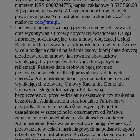
numerem KRS 0000204776, kapitał zakładowy 3 537 560,00
zł (wpłacony w całości). Z Inspektorem ochrony danych
powołanym przez Administratora można skontaktować się
mailowo:
odo@tms.pl
.
Państwa dane osobowe będą przetwarzane w celu zawarcia
oraz wykonywania umowy dotyczącej świadczenia Usługi
Informacyjno-Edukacyjnej oraz umowy dotyczącej Usługi
Rachunku Demo zawartej z Administratorem, w tym również
w celu podjęcia działań na żądanie osoby, której dane dotyczą
przed zawarciem umowy, jak również obowiązków
wynikających z przepisów dotyczących rozpatrywania
reklamacji. Państwa dane osobowe będą również
przetwarzane w celu realizacji prawnie uzasadnionych
interesów Administratora, takich jak dochodzenie roszczeń
wynikających z zawartej Umowy Rachunku Demo lub
Umowy o Usługę Informacyjno-Edukacyjną,
bezpieczeństwo, przeciwdziałanie oszustwom czy marketing
bezpośredni Administratora oraz kontakt z Państwem w
przypadkach innych niż określone wyżej, gdy jest to
uzasadnione w szczególności otrzymanym od Państwa
zapytaniem oraz przedmiotem działalności gospodarczej
Administratora. Państwa dane osobowe mogą również być
przetwarzane w celach marketingowych na podstawie zgody
udzielonej Administratorowi. Przetwarzanie danych w celach