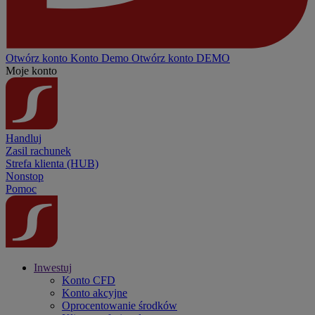
Otwórz konto
Konto
Demo
Otwórz konto DEMO
Moje konto
Handluj
Zasil rachunek
Strefa klienta (HUB)
Nonstop
Pomoc
Inwestuj
Konto CFD
Konto akcyjne
Oprocentowanie środków