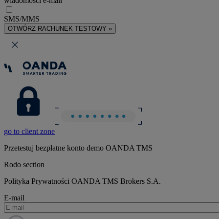
wiadomości e-mail
SMS/MMS
OTWÓRZ RACHUNEK TESTOWY »
go to client zone
Przetestuj bezpłatne konto demo OANDA TMS
Rodo section
Polityka Prywatności OANDA TMS Brokers S.A.
E-mail