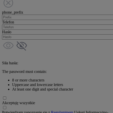
phone_prefix
Telefon
Hasło
Siła hasła:
The password must contain:
8 or more characters
Uppercase and lowercase letters
At least one digit and special character
Akceptuję wszystkie
Potwierdzam zapoznanie się z
Regulaminem
Usługi Informacyjno-