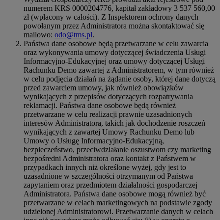
numerem KRS 0000204776, kapitał zakładowy 3 537 560,00
zł (wpłacony w całości). Z Inspektorem ochrony danych
powołanym przez Administratora można skontaktować się
mailowo:
odo@tms.pl
.
Państwa dane osobowe będą przetwarzane w celu zawarcia
oraz wykonywania umowy dotyczącej świadczenia Usługi
Informacyjno-Edukacyjnej oraz umowy dotyczącej Usługi
Rachunku Demo zawartej z Administratorem, w tym również
w celu podjęcia działań na żądanie osoby, której dane dotyczą
przed zawarciem umowy, jak również obowiązków
wynikających z przepisów dotyczących rozpatrywania
reklamacji. Państwa dane osobowe będą również
przetwarzane w celu realizacji prawnie uzasadnionych
interesów Administratora, takich jak dochodzenie roszczeń
wynikających z zawartej Umowy Rachunku Demo lub
Umowy o Usługę Informacyjno-Edukacyjną,
bezpieczeństwo, przeciwdziałanie oszustwom czy marketing
bezpośredni Administratora oraz kontakt z Państwem w
przypadkach innych niż określone wyżej, gdy jest to
uzasadnione w szczególności otrzymanym od Państwa
zapytaniem oraz przedmiotem działalności gospodarczej
Administratora. Państwa dane osobowe mogą również być
przetwarzane w celach marketingowych na podstawie zgody
udzielonej Administratorowi. Przetwarzanie danych w celach