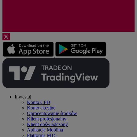
Inwestuj
Konto CFD
Konto akcyjne
Oprocentowanie środków
Klient profesjonalny
Klient doświadczony
Aplikacja Mobilna
Platforma MT5