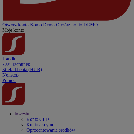
Otwórz konto
Konto
Demo
Otwórz konto DEMO
Moje konto
Handluj
Zasil rachunek
Strefa klienta (HUB)
Nonstop
Pomoc
Inwestuj
Konto CFD
Konto akcyjne
Oprocentowanie środków