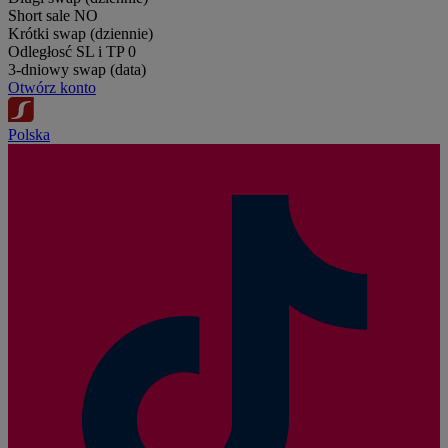
Short sale
NO
Krótki swap (dziennie)
Odległosć SL i TP
0
3-dniowy swap (data)
Otwórz konto
Polska