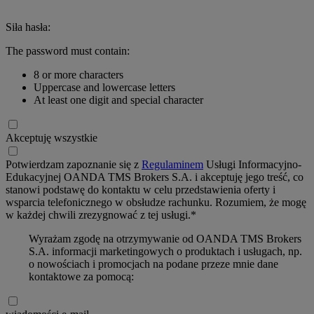
Siła hasła:
The password must contain:
8 or more characters
Uppercase and lowercase letters
At least one digit and special character
Akceptuję wszystkie
Potwierdzam zapoznanie się z
Regulaminem
Usługi Informacyjno-
Edukacyjnej OANDA TMS Brokers S.A. i akceptuję jego treść, co
stanowi podstawę do kontaktu w celu przedstawienia oferty i
wsparcia telefonicznego w obsłudze rachunku. Rozumiem, że mogę
w każdej chwili zrezygnować z tej usługi.*
Wyrażam zgodę na otrzymywanie od OANDA TMS Brokers
S.A. informacji marketingowych o produktach i usługach, np.
o nowościach i promocjach na podane przeze mnie dane
kontaktowe za pomocą: