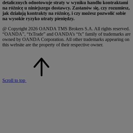
detalicznych odnotowuje straty w wyniku handlu kontraktami
na różnicę u niniejszego dostawcy. Zastanów się, czy rozumiesz,
jak działają kontrakty na różnicę, i czy możesz pozwolić sobie
na wysokie ryzyko utraty pieniędzy.
@ Copyright 2026 OANDA TMS Brokers S.A. All rights reserved.
“OANDA”, “fxTrade” and OANDA’s “fx” family of trademarks are
owned by OANDA Corporation. All other trademarks appearing on
this website are the property of their respective owner.
Scroll to top