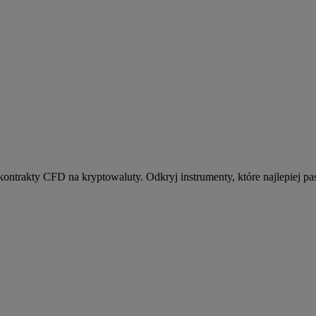
kontrakty CFD na kryptowaluty. Odkryj instrumenty, które najlepiej pas