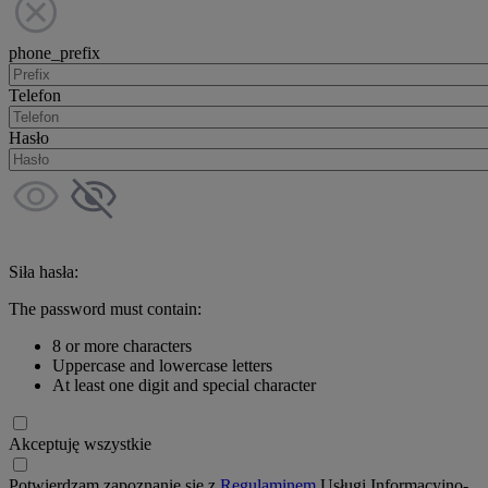
phone_prefix
Telefon
Hasło
Siła hasła:
The password must contain:
8 or more characters
Uppercase and lowercase letters
At least one digit and special character
Akceptuję wszystkie
Potwierdzam zapoznanie się z
Regulaminem
Usługi Informacyjno-