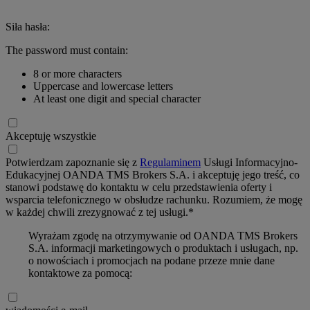
Siła hasła:
The password must contain:
8 or more characters
Uppercase and lowercase letters
At least one digit and special character
Akceptuję wszystkie
Potwierdzam zapoznanie się z
Regulaminem
Usługi Informacyjno-
Edukacyjnej OANDA TMS Brokers S.A. i akceptuję jego treść, co
stanowi podstawę do kontaktu w celu przedstawienia oferty i
wsparcia telefonicznego w obsłudze rachunku. Rozumiem, że mogę
w każdej chwili zrezygnować z tej usługi.*
Wyrażam zgodę na otrzymywanie od OANDA TMS Brokers
S.A. informacji marketingowych o produktach i usługach, np.
o nowościach i promocjach na podane przeze mnie dane
kontaktowe za pomocą: