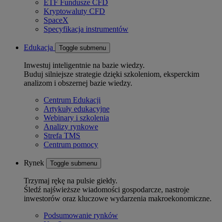
ETF Fundusze CFD
Kryptowaluty CFD
SpaceX
Specyfikacja instrumentów
Edukacja
Toggle submenu
Inwestuj inteligentnie na bazie wiedzy.
Buduj silniejsze strategie dzięki szkoleniom, eksperckim
analizom i obszernej bazie wiedzy.
Centrum Edukacji
Artykuły edukacyjne
Webinary i szkolenia
Analizy rynkowe
Strefa TMS
Centrum pomocy
Rynek
Toggle submenu
Trzymaj rękę na pulsie giełdy.
Śledź najświeższe wiadomości gospodarcze, nastroje
inwestorów oraz kluczowe wydarzenia makroekonomiczne.
Podsumowanie rynków