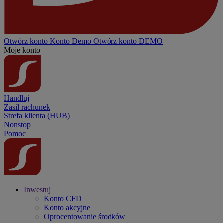
Otwórz konto
Konto
Demo
Otwórz konto DEMO
Moje konto
Handluj
Zasil rachunek
Strefa klienta (HUB)
Nonstop
Pomoc
Inwestuj
Konto CFD
Konto akcyjne
Oprocentowanie środków