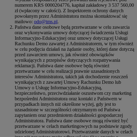
numerem KRS 0000204776, kapitał zakładowy 3 537 560,00
zł (wpłacony w całości). Z Inspektorem ochrony danych
powołanym przez Administratora można skontaktować się
mailowo:
odo@tms.pl
.
Państwa dane osobowe będą przetwarzane w celu zawarcia
oraz wykonywania umowy dotyczącej świadczenia Usługi
Informacyjno-Edukacyjnej oraz umowy dotyczącej Usługi
Rachunku Demo zawartej z Administratorem, w tym również
w celu podjęcia działań na żądanie osoby, której dane dotyczą
przed zawarciem umowy, jak również obowiązków
wynikających z przepisów dotyczących rozpatrywania
reklamacji. Państwa dane osobowe będą również
przetwarzane w celu realizacji prawnie uzasadnionych
interesów Administratora, takich jak dochodzenie roszczeń
wynikających z zawartej Umowy Rachunku Demo lub
Umowy o Usługę Informacyjno-Edukacyjną,
bezpieczeństwo, przeciwdziałanie oszustwom czy marketing
bezpośredni Administratora oraz kontakt z Państwem w
przypadkach innych niż określone wyżej, gdy jest to
uzasadnione w szczególności otrzymanym od Państwa
zapytaniem oraz przedmiotem działalności gospodarczej
Administratora. Państwa dane osobowe mogą również być
przetwarzane w celach marketingowych na podstawie zgody
udzielonej Administratorowi. Przetwarzanie danych w celach