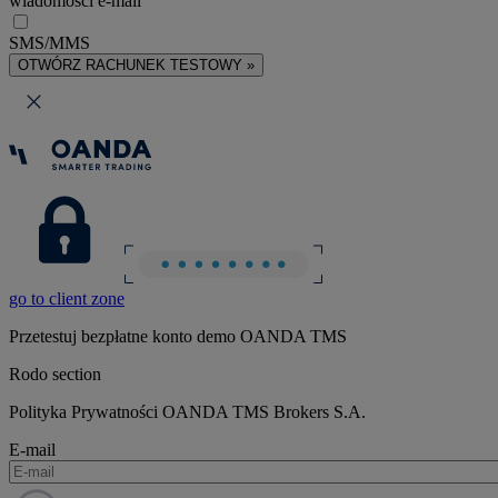
wiadomości e-mail
SMS/MMS
OTWÓRZ RACHUNEK TESTOWY »
go to client zone
Przetestuj bezpłatne konto demo OANDA TMS
Rodo section
Polityka Prywatności OANDA TMS Brokers S.A.
E-mail