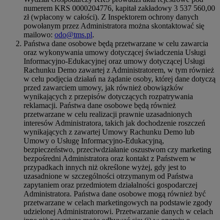
numerem KRS 0000204776, kapitał zakładowy 3 537 560,00
zł (wpłacony w całości). Z Inspektorem ochrony danych
powołanym przez Administratora można skontaktować się
mailowo:
odo@tms.pl
.
Państwa dane osobowe będą przetwarzane w celu zawarcia
oraz wykonywania umowy dotyczącej świadczenia Usługi
Informacyjno-Edukacyjnej oraz umowy dotyczącej Usługi
Rachunku Demo zawartej z Administratorem, w tym również
w celu podjęcia działań na żądanie osoby, której dane dotyczą
przed zawarciem umowy, jak również obowiązków
wynikających z przepisów dotyczących rozpatrywania
reklamacji. Państwa dane osobowe będą również
przetwarzane w celu realizacji prawnie uzasadnionych
interesów Administratora, takich jak dochodzenie roszczeń
wynikających z zawartej Umowy Rachunku Demo lub
Umowy o Usługę Informacyjno-Edukacyjną,
bezpieczeństwo, przeciwdziałanie oszustwom czy marketing
bezpośredni Administratora oraz kontakt z Państwem w
przypadkach innych niż określone wyżej, gdy jest to
uzasadnione w szczególności otrzymanym od Państwa
zapytaniem oraz przedmiotem działalności gospodarczej
Administratora. Państwa dane osobowe mogą również być
przetwarzane w celach marketingowych na podstawie zgody
udzielonej Administratorowi. Przetwarzanie danych w celach