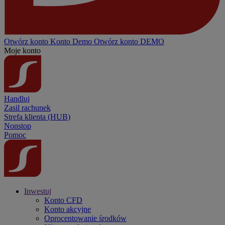
Otwórz konto
Konto
Demo
Otwórz konto DEMO
Moje konto
Handluj
Zasil rachunek
Strefa klienta (HUB)
Nonstop
Pomoc
Inwestuj
Konto CFD
Konto akcyjne
Oprocentowanie środków