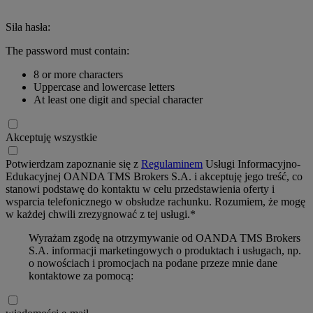
Siła hasła:
The password must contain:
8 or more characters
Uppercase and lowercase letters
At least one digit and special character
Akceptuję wszystkie
Potwierdzam zapoznanie się z
Regulaminem
Usługi Informacyjno-
Edukacyjnej OANDA TMS Brokers S.A. i akceptuję jego treść, co
stanowi podstawę do kontaktu w celu przedstawienia oferty i
wsparcia telefonicznego w obsłudze rachunku. Rozumiem, że mogę
w każdej chwili zrezygnować z tej usługi.*
Wyrażam zgodę na otrzymywanie od OANDA TMS Brokers
S.A. informacji marketingowych o produktach i usługach, np.
o nowościach i promocjach na podane przeze mnie dane
kontaktowe za pomocą: