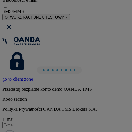
wiadomości e-mail
SMS/MMS
OTWÓRZ RACHUNEK TESTOWY »
go to client zone
Przetestuj bezpłatne konto demo OANDA TMS
Rodo section
Polityka Prywatności OANDA TMS Brokers S.A.
E-mail