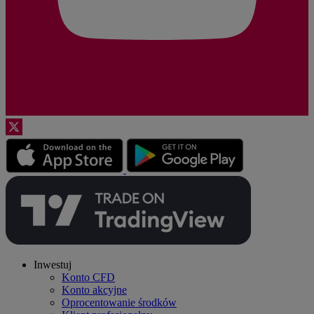
Inwestuj
Konto CFD
Konto akcyjne
Oprocentowanie środków