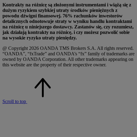
Kontrakty na różnicę są złożonymi instrumentami i wiążą się z
dużym ryzykiem szybkiej utraty środków pieniężnych z
powodu dźwigni finansowej. 76% rachunków inwestorów
detalicznych odnotowuje straty w wyniku handlu kontraktami
na różnicę u niniejszego dostawcy. Zastanów się, czy rozumiesz,
jak działają kontrakty na różnicę, i czy możesz pozwolić sobie
na wysokie ryzyko utraty pieniędzy.
@ Copyright 2026 OANDA TMS Brokers S.A. All rights reserved.
“OANDA”, “fxTrade” and OANDA’s “fx” family of trademarks are
owned by OANDA Corporation. All other trademarks appearing on
this website are the property of their respective owner.
Scroll to top