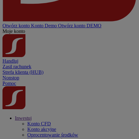
Otwórz konto
Konto
Demo
Otwórz konto DEMO
Moje konto
Handluj
Zasil rachunek
Strefa klienta (HUB)
Nonstop
Pomoc
Inwestuj
Konto CFD
Konto akcyjne
Oprocentowanie środków