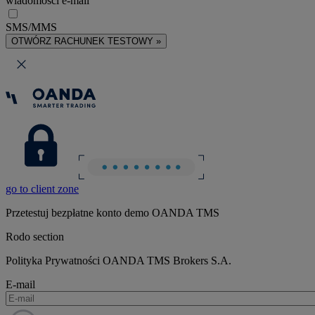
wiadomości e-mail
SMS/MMS
OTWÓRZ RACHUNEK TESTOWY »
go to client zone
Przetestuj bezpłatne konto demo OANDA TMS
Rodo section
Polityka Prywatności OANDA TMS Brokers S.A.
E-mail