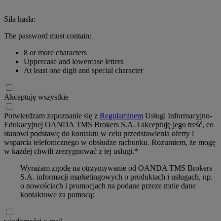
Siła hasła:
The password must contain:
8 or more characters
Uppercase and lowercase letters
At least one digit and special character
Akceptuję wszystkie
Potwierdzam zapoznanie się z
Regulaminem
Usługi Informacyjno-
Edukacyjnej OANDA TMS Brokers S.A. i akceptuję jego treść, co
stanowi podstawę do kontaktu w celu przedstawienia oferty i
wsparcia telefonicznego w obsłudze rachunku. Rozumiem, że mogę
w każdej chwili zrezygnować z tej usługi.*
Wyrażam zgodę na otrzymywanie od OANDA TMS Brokers
S.A. informacji marketingowych o produktach i usługach, np.
o nowościach i promocjach na podane przeze mnie dane
kontaktowe za pomocą: