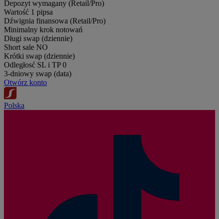
Depozyt wymagany (Retail/Pro)
Wartość 1 pipsa
Dźwignia finansowa (Retail/Pro)
Minimalny krok notowań
Długi swap (dziennie)
Short sale
NO
Krótki swap (dziennie)
Odległosć SL i TP
0
3-dniowy swap (data)
Otwórz konto
Polska