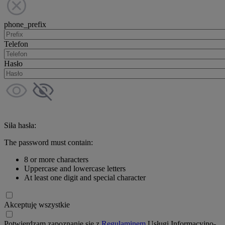
phone_prefix
Telefon
Hasło
Siła hasła:
The password must contain:
8 or more characters
Uppercase and lowercase letters
At least one digit and special character
Akceptuję wszystkie
Potwierdzam zapoznanie się z
Regulaminem
Usługi Informacyjno-