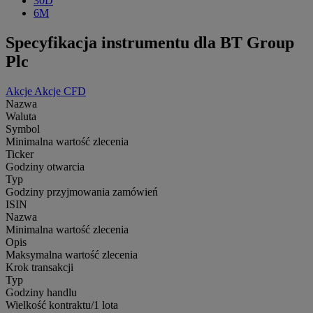
30D
6M
Specyfikacja instrumentu dla BT Group
Plc
Akcje
Akcje CFD
Nazwa
Waluta
Symbol
Minimalna wartość zlecenia
Ticker
Godziny otwarcia
Typ
Godziny przyjmowania zamówień
ISIN
Nazwa
Minimalna wartość zlecenia
Opis
Maksymalna wartość zlecenia
Krok transakcji
Typ
Godziny handlu
Wielkość kontraktu/1 lota