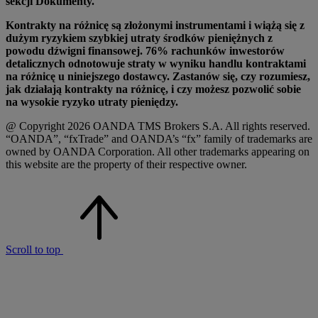
sekcji Dokumenty.
Kontrakty na różnicę są złożonymi instrumentami i wiążą się z
dużym ryzykiem szybkiej utraty środków pieniężnych z
powodu dźwigni finansowej. 76% rachunków inwestorów
detalicznych odnotowuje straty w wyniku handlu kontraktami
na różnicę u niniejszego dostawcy. Zastanów się, czy rozumiesz,
jak działają kontrakty na różnicę, i czy możesz pozwolić sobie
na wysokie ryzyko utraty pieniędzy.
@ Copyright 2026 OANDA TMS Brokers S.A. All rights reserved.
“OANDA”, “fxTrade” and OANDA’s “fx” family of trademarks are
owned by OANDA Corporation. All other trademarks appearing on
this website are the property of their respective owner.
Scroll to top