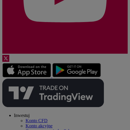
Inwestuj
Konto CFD
Konto akcyjne