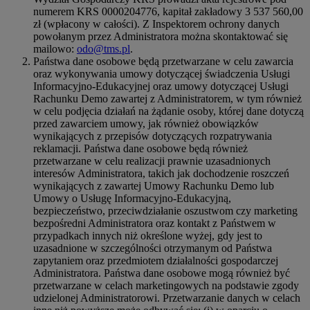
numerem KRS 0000204776, kapitał zakładowy 3 537 560,00
zł (wpłacony w całości). Z Inspektorem ochrony danych
powołanym przez Administratora można skontaktować się
mailowo:
odo@tms.pl
.
Państwa dane osobowe będą przetwarzane w celu zawarcia
oraz wykonywania umowy dotyczącej świadczenia Usługi
Informacyjno-Edukacyjnej oraz umowy dotyczącej Usługi
Rachunku Demo zawartej z Administratorem, w tym również
w celu podjęcia działań na żądanie osoby, której dane dotyczą
przed zawarciem umowy, jak również obowiązków
wynikających z przepisów dotyczących rozpatrywania
reklamacji. Państwa dane osobowe będą również
przetwarzane w celu realizacji prawnie uzasadnionych
interesów Administratora, takich jak dochodzenie roszczeń
wynikających z zawartej Umowy Rachunku Demo lub
Umowy o Usługę Informacyjno-Edukacyjną,
bezpieczeństwo, przeciwdziałanie oszustwom czy marketing
bezpośredni Administratora oraz kontakt z Państwem w
przypadkach innych niż określone wyżej, gdy jest to
uzasadnione w szczególności otrzymanym od Państwa
zapytaniem oraz przedmiotem działalności gospodarczej
Administratora. Państwa dane osobowe mogą również być
przetwarzane w celach marketingowych na podstawie zgody
udzielonej Administratorowi. Przetwarzanie danych w celach