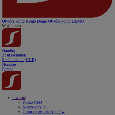
Otwórz konto
Konto
Demo
Otwórz konto DEMO
Moje konto
Handluj
Zasil rachunek
Strefa klienta (HUB)
Nonstop
Pomoc
Inwestuj
Konto CFD
Konto akcyjne
Oprocentowanie środków