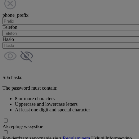
phone_prefix
Telefon
Hasło
Siła hasła:
The password must contain:
8 or more characters
Uppercase and lowercase letters
At least one digit and special character
Akceptuję wszystkie
Potwierdzam zapoznanie się z
Regulaminem
Usługi Informacyjno-