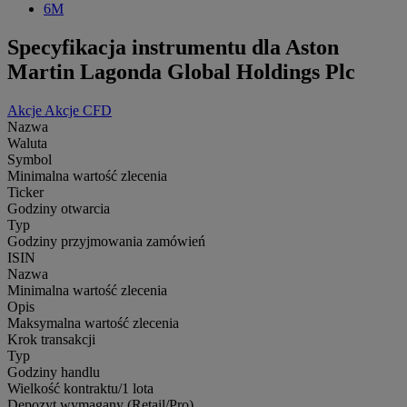
6M
Specyfikacja instrumentu dla Aston
Martin Lagonda Global Holdings Plc
Akcje
Akcje CFD
Nazwa
Waluta
Symbol
Minimalna wartość zlecenia
Ticker
Godziny otwarcia
Typ
Godziny przyjmowania zamówień
ISIN
Nazwa
Minimalna wartość zlecenia
Opis
Maksymalna wartość zlecenia
Krok transakcji
Typ
Godziny handlu
Wielkość kontraktu/1 lota
Depozyt wymagany (Retail/Pro)