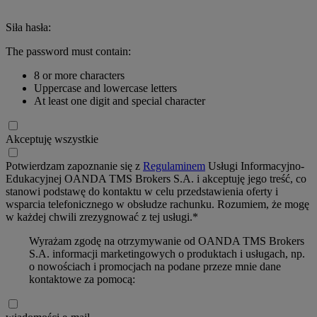
Siła hasła:
The password must contain:
8 or more characters
Uppercase and lowercase letters
At least one digit and special character
Akceptuję wszystkie
Potwierdzam zapoznanie się z
Regulaminem
Usługi Informacyjno-
Edukacyjnej OANDA TMS Brokers S.A. i akceptuję jego treść, co
stanowi podstawę do kontaktu w celu przedstawienia oferty i
wsparcia telefonicznego w obsłudze rachunku. Rozumiem, że mogę
w każdej chwili zrezygnować z tej usługi.*
Wyrażam zgodę na otrzymywanie od OANDA TMS Brokers
S.A. informacji marketingowych o produktach i usługach, np.
o nowościach i promocjach na podane przeze mnie dane
kontaktowe za pomocą: