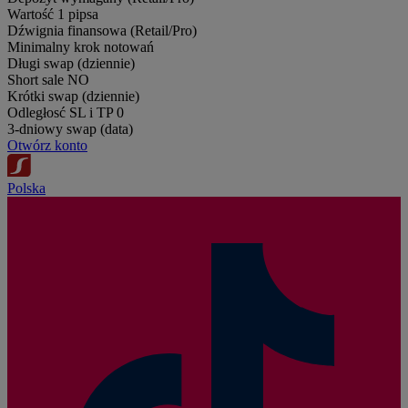
Wartość 1 pipsa
Dźwignia finansowa (Retail/Pro)
Minimalny krok notowań
Długi swap (dziennie)
Short sale
NO
Krótki swap (dziennie)
Odległosć SL i TP
0
3-dniowy swap (data)
Otwórz konto
Polska