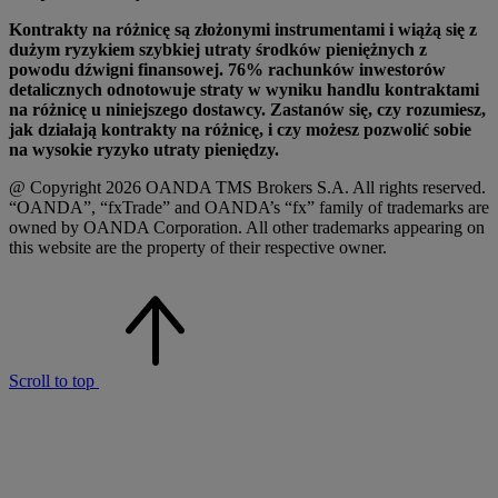
Kontrakty na różnicę są złożonymi instrumentami i wiążą się z
dużym ryzykiem szybkiej utraty środków pieniężnych z
powodu dźwigni finansowej. 76% rachunków inwestorów
detalicznych odnotowuje straty w wyniku handlu kontraktami
na różnicę u niniejszego dostawcy. Zastanów się, czy rozumiesz,
jak działają kontrakty na różnicę, i czy możesz pozwolić sobie
na wysokie ryzyko utraty pieniędzy.
@ Copyright 2026 OANDA TMS Brokers S.A. All rights reserved.
“OANDA”, “fxTrade” and OANDA’s “fx” family of trademarks are
owned by OANDA Corporation. All other trademarks appearing on
this website are the property of their respective owner.
Scroll to top