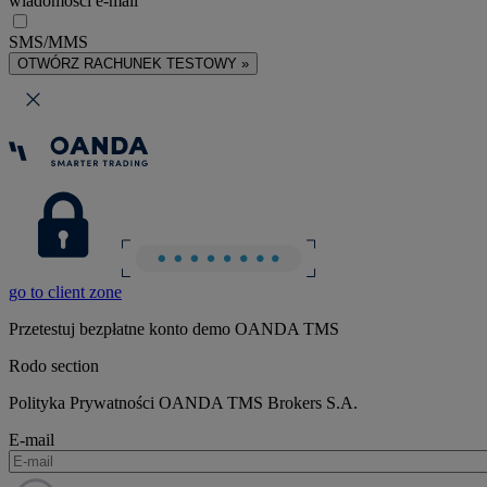
wiadomości e-mail
SMS/MMS
OTWÓRZ RACHUNEK TESTOWY »
go to client zone
Przetestuj bezpłatne konto demo OANDA TMS
Rodo section
Polityka Prywatności OANDA TMS Brokers S.A.
E-mail