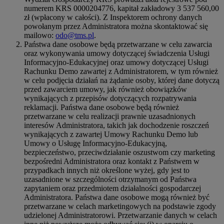
numerem KRS 0000204776, kapitał zakładowy 3 537 560,00
zł (wpłacony w całości). Z Inspektorem ochrony danych
powołanym przez Administratora można skontaktować się
mailowo:
odo@tms.pl
.
Państwa dane osobowe będą przetwarzane w celu zawarcia
oraz wykonywania umowy dotyczącej świadczenia Usługi
Informacyjno-Edukacyjnej oraz umowy dotyczącej Usługi
Rachunku Demo zawartej z Administratorem, w tym również
w celu podjęcia działań na żądanie osoby, której dane dotyczą
przed zawarciem umowy, jak również obowiązków
wynikających z przepisów dotyczących rozpatrywania
reklamacji. Państwa dane osobowe będą również
przetwarzane w celu realizacji prawnie uzasadnionych
interesów Administratora, takich jak dochodzenie roszczeń
wynikających z zawartej Umowy Rachunku Demo lub
Umowy o Usługę Informacyjno-Edukacyjną,
bezpieczeństwo, przeciwdziałanie oszustwom czy marketing
bezpośredni Administratora oraz kontakt z Państwem w
przypadkach innych niż określone wyżej, gdy jest to
uzasadnione w szczególności otrzymanym od Państwa
zapytaniem oraz przedmiotem działalności gospodarczej
Administratora. Państwa dane osobowe mogą również być
przetwarzane w celach marketingowych na podstawie zgody
udzielonej Administratorowi. Przetwarzanie danych w celach