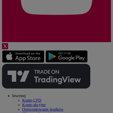
Inwestuj
Konto CFD
Konto akcyjne
Oprocentowanie środków