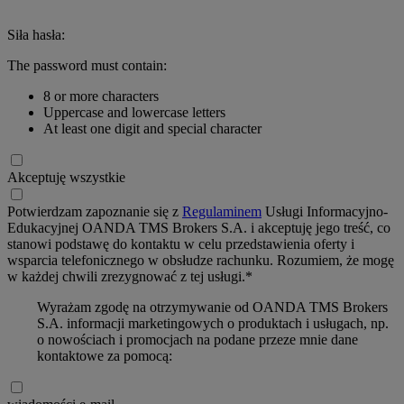
Siła hasła:
The password must contain:
8 or more characters
Uppercase and lowercase letters
At least one digit and special character
Akceptuję wszystkie
Potwierdzam zapoznanie się z
Regulaminem
Usługi Informacyjno-
Edukacyjnej OANDA TMS Brokers S.A. i akceptuję jego treść, co
stanowi podstawę do kontaktu w celu przedstawienia oferty i
wsparcia telefonicznego w obsłudze rachunku. Rozumiem, że mogę
w każdej chwili zrezygnować z tej usługi.*
Wyrażam zgodę na otrzymywanie od OANDA TMS Brokers
S.A. informacji marketingowych o produktach i usługach, np.
o nowościach i promocjach na podane przeze mnie dane
kontaktowe za pomocą: