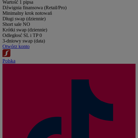
Wartość 1 pipsa
Dźwignia finansowa (Retail/Pro)
Minimalny krok notowań
Długi swap (dziennie)
Short sale
NO
Krótki swap (dziennie)
Odległosć SL i TP
0
3-dniowy swap (data)
Otwórz konto
Polska