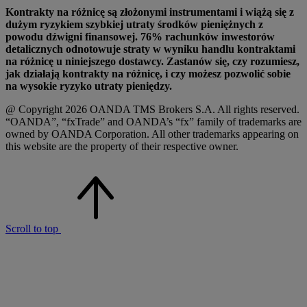
Kontrakty na różnicę są złożonymi instrumentami i wiążą się z
dużym ryzykiem szybkiej utraty środków pieniężnych z
powodu dźwigni finansowej. 76% rachunków inwestorów
detalicznych odnotowuje straty w wyniku handlu kontraktami
na różnicę u niniejszego dostawcy. Zastanów się, czy rozumiesz,
jak działają kontrakty na różnicę, i czy możesz pozwolić sobie
na wysokie ryzyko utraty pieniędzy.
@ Copyright 2026 OANDA TMS Brokers S.A. All rights reserved.
“OANDA”, “fxTrade” and OANDA’s “fx” family of trademarks are
owned by OANDA Corporation. All other trademarks appearing on
this website are the property of their respective owner.
Scroll to top