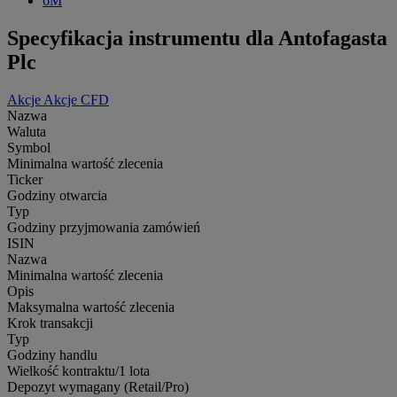
6M
Specyfikacja instrumentu dla Antofagasta
Plc
Akcje
Akcje CFD
Nazwa
Waluta
Symbol
Minimalna wartość zlecenia
Ticker
Godziny otwarcia
Typ
Godziny przyjmowania zamówień
ISIN
Nazwa
Minimalna wartość zlecenia
Opis
Maksymalna wartość zlecenia
Krok transakcji
Typ
Godziny handlu
Wielkość kontraktu/1 lota
Depozyt wymagany (Retail/Pro)