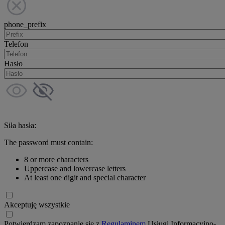
phone_prefix
Telefon
Hasło
Siła hasła:
The password must contain:
8 or more characters
Uppercase and lowercase letters
At least one digit and special character
Akceptuję wszystkie
Potwierdzam zapoznanie się z
Regulaminem
Usługi Informacyjno-