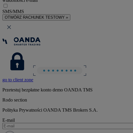
wiadomości e-mail
SMS/MMS
OTWÓRZ RACHUNEK TESTOWY »
go to client zone
Przetestuj bezpłatne konto demo OANDA TMS
Rodo section
Polityka Prywatności OANDA TMS Brokers S.A.
E-mail