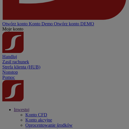
Otwórz konto
Konto
Demo
Otwórz konto DEMO
Moje konto
Handluj
Zasil rachunek
Strefa klienta (HUB)
Nonstop
Pomoc
Inwestuj
Konto CFD
Konto akcyjne
Oprocentowanie środków