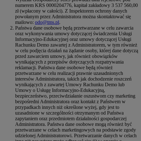
numerem KRS 0000204776, kapitał zakładowy 3 537 560,00
zł (wpłacony w całości). Z Inspektorem ochrony danych
powołanym przez Administratora można skontaktować się
mailowo:
odo@tms.pl
.
Państwa dane osobowe będą przetwarzane w celu zawarcia
oraz wykonywania umowy dotyczącej świadczenia Usługi
Informacyjno-Edukacyjnej oraz umowy dotyczącej Usługi
Rachunku Demo zawartej z Administratorem, w tym również
w celu podjęcia działań na żądanie osoby, której dane dotyczą
przed zawarciem umowy, jak również obowiązków
wynikających z przepisów dotyczących rozpatrywania
reklamacji. Państwa dane osobowe będą również
przetwarzane w celu realizacji prawnie uzasadnionych
interesów Administratora, takich jak dochodzenie roszczeń
wynikających z zawartej Umowy Rachunku Demo lub
Umowy o Usługę Informacyjno-Edukacyjną,
bezpieczeństwo, przeciwdziałanie oszustwom czy marketing
bezpośredni Administratora oraz kontakt z Państwem w
przypadkach innych niż określone wyżej, gdy jest to
uzasadnione w szczególności otrzymanym od Państwa
zapytaniem oraz przedmiotem działalności gospodarczej
Administratora. Państwa dane osobowe mogą również być
przetwarzane w celach marketingowych na podstawie zgody
udzielonej Administratorowi. Przetwarzanie danych w celach