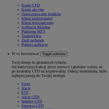
Konto CFD
Konto akcyjne
Oprocentowanie środków
Klient profesjonalny
Klient doświadczony
Aplikacja Mobilna
Platforma MT5
TradingView
Zasil rachunek
Pobierz aplikację
W co Inwestować
Toggle submenu
Twój dostęp do globalnych rynków.
Od tradycyjnych akcji, przez surowce i globalne waluty, aż
po kontrakty CFD na kryptowaluty. Odkryj instrumenty, które
najlepiej pasują do Twojej strategii.
Forex
Akcje
ETF
Akcje CFD
Indeksy CFD
Surowce CFD