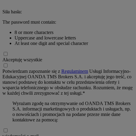
Siła hasła:
The password must contain:
8 or more characters
Uppercase and lowercase letters
At least one digit and special character
Akceptuję wszystkie
Potwierdzam zapoznanie się z
Regulaminem
Usługi Informacyjno-
Edukacyjnej OANDA TMS Brokers S.A. i akceptuję jego treść, co
stanowi podstawę do kontaktu w celu przedstawienia oferty i
wsparcia telefonicznego w obsłudze rachunku. Rozumiem, że mogę
w każdej chwili zrezygnować z tej usługi.*
Wyrażam zgodę na otrzymywanie od OANDA TMS Brokers
S.A. informacji marketingowych o produktach i usługach, np.
o nowościach i promocjach na podane przeze mnie dane
kontaktowe za pomocą: