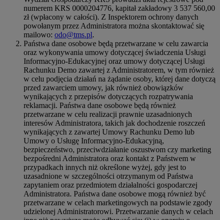
numerem KRS 0000204776, kapitał zakładowy 3 537 560,00
zł (wpłacony w całości). Z Inspektorem ochrony danych
powołanym przez Administratora można skontaktować się
mailowo:
odo@tms.pl
.
Państwa dane osobowe będą przetwarzane w celu zawarcia
oraz wykonywania umowy dotyczącej świadczenia Usługi
Informacyjno-Edukacyjnej oraz umowy dotyczącej Usługi
Rachunku Demo zawartej z Administratorem, w tym również
w celu podjęcia działań na żądanie osoby, której dane dotyczą
przed zawarciem umowy, jak również obowiązków
wynikających z przepisów dotyczących rozpatrywania
reklamacji. Państwa dane osobowe będą również
przetwarzane w celu realizacji prawnie uzasadnionych
interesów Administratora, takich jak dochodzenie roszczeń
wynikających z zawartej Umowy Rachunku Demo lub
Umowy o Usługę Informacyjno-Edukacyjną,
bezpieczeństwo, przeciwdziałanie oszustwom czy marketing
bezpośredni Administratora oraz kontakt z Państwem w
przypadkach innych niż określone wyżej, gdy jest to
uzasadnione w szczególności otrzymanym od Państwa
zapytaniem oraz przedmiotem działalności gospodarczej
Administratora. Państwa dane osobowe mogą również być
przetwarzane w celach marketingowych na podstawie zgody
udzielonej Administratorowi. Przetwarzanie danych w celach