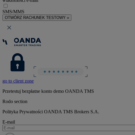
wiadomości e-mail
SMS/MMS
OTWÓRZ RACHUNEK TESTOWY »
go to client zone
Przetestuj bezpłatne konto demo OANDA TMS
Rodo section
Polityka Prywatności OANDA TMS Brokers S.A.
E-mail