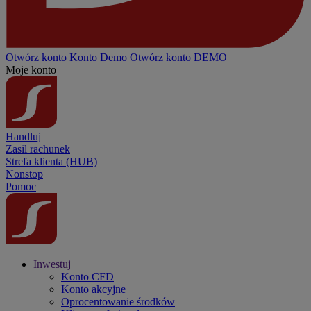
Otwórz konto
Konto
Demo
Otwórz konto DEMO
Moje konto
Handluj
Zasil rachunek
Strefa klienta (HUB)
Nonstop
Pomoc
Inwestuj
Konto CFD
Konto akcyjne
Oprocentowanie środków