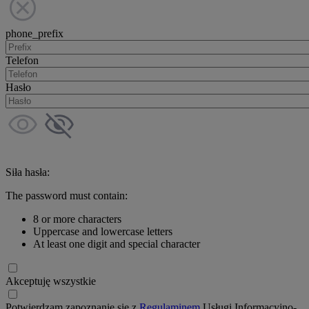
phone_prefix
Telefon
Hasło
Siła hasła:
The password must contain:
8 or more characters
Uppercase and lowercase letters
At least one digit and special character
Akceptuję wszystkie
Potwierdzam zapoznanie się z
Regulaminem
Usługi Informacyjno-