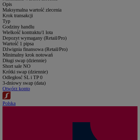
Opis
Maksymalna wartość zlecenia
Krok transakcji
Typ
Godziny handlu
Wielkość kontraktu/1 lota
Depozyt wymagany (Retail/Pro)
Wartość 1 pipsa
Dźwignia finansowa (Retail/Pro)
Minimalny krok notowań
Długi swap (dziennie)
Short sale
NO
Krótki swap (dziennie)
Odległosć SL i TP
0
3-dniowy swap (data)
Otwórz konto
Polska