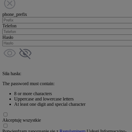
phone_prefix
Telefon
Hasło
Siła hasła:
The password must contain:
8 or more characters
Uppercase and lowercase letters
At least one digit and special character
Akceptuję wszystkie
Potwierdzam zapoznanie się z
Regulaminem
Usługi Informacyjno-