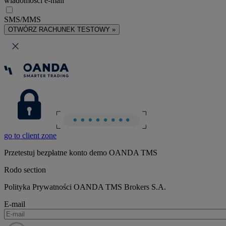
wiadomości e-mail
SMS/MMS
OTWÓRZ RACHUNEK TESTOWY »
go to client zone
Przetestuj bezpłatne konto demo OANDA TMS
Rodo section
Polityka Prywatności OANDA TMS Brokers S.A.
E-mail