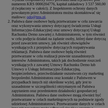
numerem KRS 0000204776, kapitał zakładowy 3 537 560,00
zł (wpłacony w całości). Z Inspektorem ochrony danych
powołanym przez Administratora można skontaktować się
mailowo:
odo@tms.pl
.
Państwa dane osobowe będą przetwarzane w celu zawarcia
oraz wykonywania umowy dotyczącej świadczenia Usługi
Informacyjno-Edukacyjnej oraz umowy dotyczącej Usługi
Rachunku Demo zawartej z Administratorem, w tym również
w celu podjęcia działań na żądanie osoby, której dane dotyczą
przed zawarciem umowy, jak również obowiązków
wynikających z przepisów dotyczących rozpatrywania
reklamacji. Państwa dane osobowe będą również
przetwarzane w celu realizacji prawnie uzasadnionych
interesów Administratora, takich jak dochodzenie roszczeń
wynikających z zawartej Umowy Rachunku Demo lub
Umowy o Usługę Informacyjno-Edukacyjną,
bezpieczeństwo, przeciwdziałanie oszustwom czy marketing
bezpośredni Administratora oraz kontakt z Państwem w
przypadkach innych niż określone wyżej, gdy jest to
uzasadnione w szczególności otrzymanym od Państwa
zapytaniem oraz przedmiotem działalności gospodarczej
Administratora. Państwa dane osobowe mogą również być
przetwarzane w celach marketingowych na podstawie zgody
udzielonej Administratorowi. Przetwarzanie danych w celach