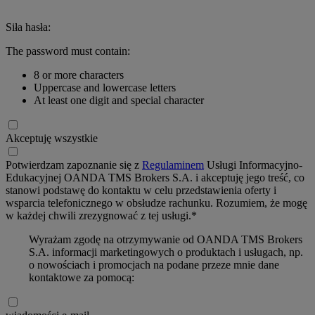
Siła hasła:
The password must contain:
8 or more characters
Uppercase and lowercase letters
At least one digit and special character
Akceptuję wszystkie
Potwierdzam zapoznanie się z
Regulaminem
Usługi Informacyjno-
Edukacyjnej OANDA TMS Brokers S.A. i akceptuję jego treść, co
stanowi podstawę do kontaktu w celu przedstawienia oferty i
wsparcia telefonicznego w obsłudze rachunku. Rozumiem, że mogę
w każdej chwili zrezygnować z tej usługi.*
Wyrażam zgodę na otrzymywanie od OANDA TMS Brokers
S.A. informacji marketingowych o produktach i usługach, np.
o nowościach i promocjach na podane przeze mnie dane
kontaktowe za pomocą: