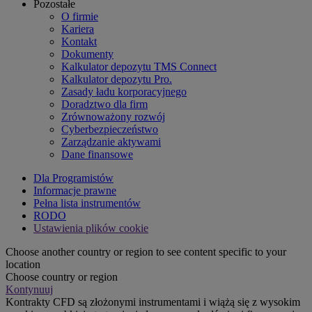
Pozostałe
O firmie
Kariera
Kontakt
Dokumenty
Kalkulator depozytu TMS Connect
Kalkulator depozytu Pro.
Zasady ładu korporacyjnego
Doradztwo dla firm
Zrównoważony rozwój
Cyberbezpieczeństwo
Zarządzanie aktywami
Dane finansowe
Dla Programistów
Informacje prawne
Pełna lista instrumentów
RODO
Ustawienia plików cookie
Choose another country or region to see content specific to your
location
Choose country or region
Kontynuuj
Kontrakty CFD są złożonymi instrumentami i wiążą się z wysokim