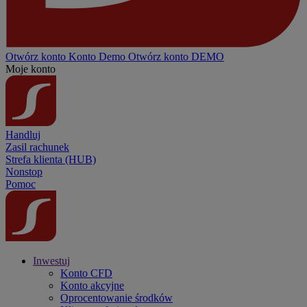
Otwórz konto
Konto
Demo
Otwórz konto DEMO
Moje konto
Handluj
Zasil rachunek
Strefa klienta (HUB)
Nonstop
Pomoc
Inwestuj
Konto CFD
Konto akcyjne
Oprocentowanie środków