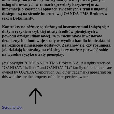
usług oferowanych w ramach sprzedaży krzyżowej oraz
informacje o kosztach i opłatach związanych z tymi usługami
dostępne są na stronie internetowej OANDA TMS Brokers w
sekcji Dokumenty.
Kontrakty na różnicę są złożonymi instrumentami i wiążą się z
dużym ryzykiem szybkiej utraty środków pieniężnych z
powodu dźwigni finansowej. 76% rachunków inwestorów
detalicznych odnotowuje straty w wyniku handlu kontraktami
na różnicę u niniejszego dostawcy. Zastanów się, czy rozumiesz,
jak działają kontrakty na różnicę, i czy możesz pozwolić sobie
na wysokie ryzyko utraty pieniędzy.
@ Copyright 2026 OANDA TMS Brokers S.A. All rights reserved.
“OANDA”, “fxTrade” and OANDA’s “fx” family of trademarks are
owned by OANDA Corporation. All other trademarks appearing on
this website are the property of their respective owner.
Scroll to top