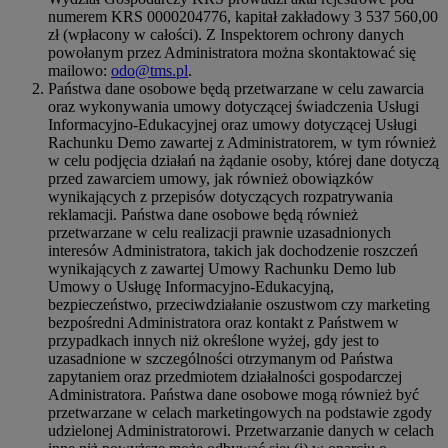
numerem KRS 0000204776, kapitał zakładowy 3 537 560,00
zł (wpłacony w całości). Z Inspektorem ochrony danych
powołanym przez Administratora można skontaktować się
mailowo:
odo@tms.pl
.
Państwa dane osobowe będą przetwarzane w celu zawarcia
oraz wykonywania umowy dotyczącej świadczenia Usługi
Informacyjno-Edukacyjnej oraz umowy dotyczącej Usługi
Rachunku Demo zawartej z Administratorem, w tym również
w celu podjęcia działań na żądanie osoby, której dane dotyczą
przed zawarciem umowy, jak również obowiązków
wynikających z przepisów dotyczących rozpatrywania
reklamacji. Państwa dane osobowe będą również
przetwarzane w celu realizacji prawnie uzasadnionych
interesów Administratora, takich jak dochodzenie roszczeń
wynikających z zawartej Umowy Rachunku Demo lub
Umowy o Usługę Informacyjno-Edukacyjną,
bezpieczeństwo, przeciwdziałanie oszustwom czy marketing
bezpośredni Administratora oraz kontakt z Państwem w
przypadkach innych niż określone wyżej, gdy jest to
uzasadnione w szczególności otrzymanym od Państwa
zapytaniem oraz przedmiotem działalności gospodarczej
Administratora. Państwa dane osobowe mogą również być
przetwarzane w celach marketingowych na podstawie zgody
udzielonej Administratorowi. Przetwarzanie danych w celach