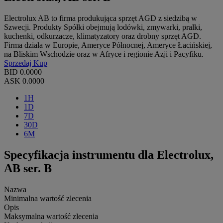
Electrolux AB to firma produkująca sprzęt AGD z siedzibą w
Szwecji. Produkty Spółki obejmują lodówki, zmywarki, pralki,
kuchenki, odkurzacze, klimatyzatory oraz drobny sprzęt AGD.
Firma działa w Europie, Ameryce Północnej, Ameryce Łacińskiej,
na Bliskim Wschodzie oraz w Afryce i regionie Azji i Pacyfiku.
Sprzedaj
Kup
BID
0.0000
ASK
0.0000
1H
1D
7D
30D
6M
Specyfikacja instrumentu dla Electrolux,
AB ser. B
Nazwa
Minimalna wartość zlecenia
Opis
Maksymalna wartość zlecenia