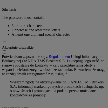
Siła hasła:
The password must contain:
8 or more characters
Uppercase and lowercase letters
At least one digit and special character
Akceptuję wszystkie
Potwierdzam zapoznanie się z
Regulaminem
Usługi Informacyjno-
Edukacyjnej OANDA TMS Brokers S.A. i akceptuję jego treść, co
stanowi podstawę do kontaktu w celu przedstawienia oferty i
wsparcia telefonicznego w obsłudze rachunku. Rozumiem, że mogę
w każdej chwili zrezygnować z tej usługi.*
Wyrażam zgodę na otrzymywanie od OANDA TMS Brokers
S.A. informacji marketingowych o produktach i usługach, np.
o nowościach i promocjach na podane przeze mnie dane
kontaktowe za pomocą: