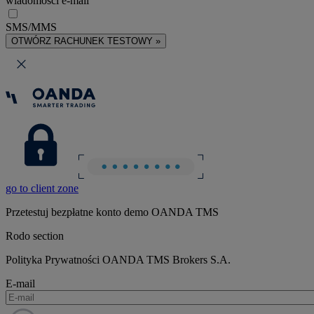
wiadomości e-mail
SMS/MMS
OTWÓRZ RACHUNEK TESTOWY »
go to client zone
Przetestuj bezpłatne konto demo OANDA TMS
Rodo section
Polityka Prywatności OANDA TMS Brokers S.A.
E-mail