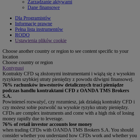
Zarządzanie aktywami
Dane finansowe
Dla Programistów
Informacje prawne
Pełna lista instrumentów
RODO
Ustawienia plików cookie
Choose another country or region to see content specific to your
location
Choose country or region
Kontynuuj
Kontrakty CFD są złożonymi instrumentami i wiążą się z wysokim
ryzykiem szybkiej utraty pieniędzy z powodu dźwigni finansowej.
76% rachunków inwestorów detalicznych traci pieniądze
podczas handlu kontraktami CFD z OANDA TMS Brokers
S.A.
Powinieneś rozważyć, czy rozumiesz, jak działają kontrakty CFD i
czy możesz sobie pozwolić na wysokie ryzyko utraty pieniędzy.
CFDs are complex instruments and come with a high risk of losing
money rapidly due to leverage.
76% of retail investor accounts lose money
when trading CFDs with OANDA TMS Brokers S.A. You should
consider whether you understand how CFDs work and whether you