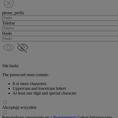
phone_prefix
Telefon
Hasło
Siła hasła:
The password must contain:
8 or more characters
Uppercase and lowercase letters
At least one digit and special character
Akceptuję wszystkie
Potwierdzam zapoznanie się z
Regulaminem
Usługi Informacyjno-