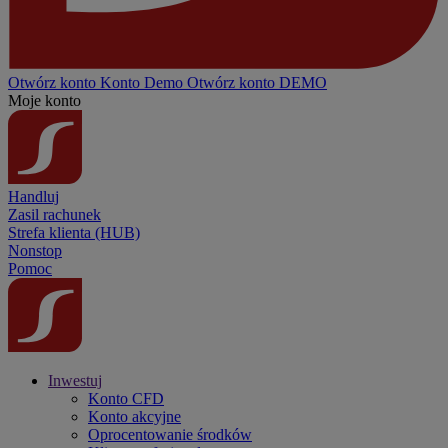
Otwórz konto
Konto
Demo
Otwórz konto DEMO
Moje konto
Handluj
Zasil rachunek
Strefa klienta (HUB)
Nonstop
Pomoc
Inwestuj
Konto CFD
Konto akcyjne
Oprocentowanie środków